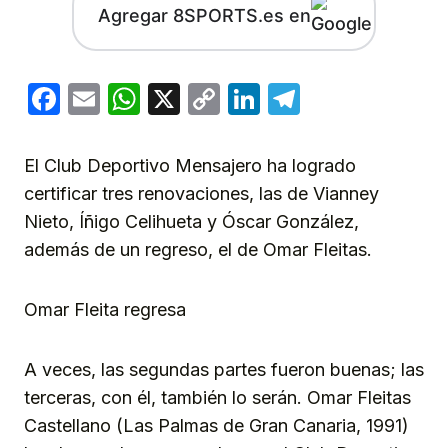
Agregar 8SPORTS.es en
Facebook
Email
WhatsApp
X
Copy
LinkedIn
Telegram
Link
El Club Deportivo Mensajero ha logrado
certificar tres renovaciones, las de Vianney
Nieto, Íñigo Celihueta y Óscar González,
además de un regreso, el de Omar Fleitas.
Omar Fleita regresa
A veces, las segundas partes fueron buenas; las
terceras, con él, también lo serán. Omar Fleitas
Castellano (Las Palmas de Gran Canaria, 1991)