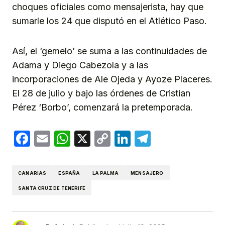
choques oficiales como mensajerista, hay que
sumarle los 24 que disputó en el Atlético Paso.
Así, el ‘gemelo’ se suma a las continuidades de
Adama y Diego Cabezola y a las
incorporaciones de Ale Ojeda y Ayoze Placeres.
El 28 de julio y bajo las órdenes de Cristian
Pérez ‘Borbo’, comenzará la pretemporada.
Facebook
Email
WhatsApp
X
Copy
LinkedIn
Telegram
Link
CANARIAS
ESPAÑA
LA PALMA
MENSAJERO
SANTA CRUZ DE TENERIFE