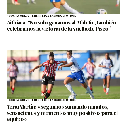
COSTA ADEJE TENERIFE
DESTACADOS
FÚTBOL
Aithiara: “No solo ganamos al Athletic, también
celebramos la victoria de la vuelta de Pisco”
COSTA ADEJE TENERIFE
DESTACADOS
FÚTBOL
Yerai Martín: «Seguimos sumando minutos,
sensaciones y momentos muy positivos para el
equipo»