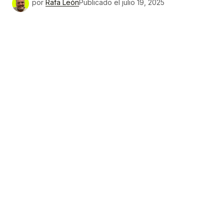
por
Rafa León
Publicado el
julio 19, 2025