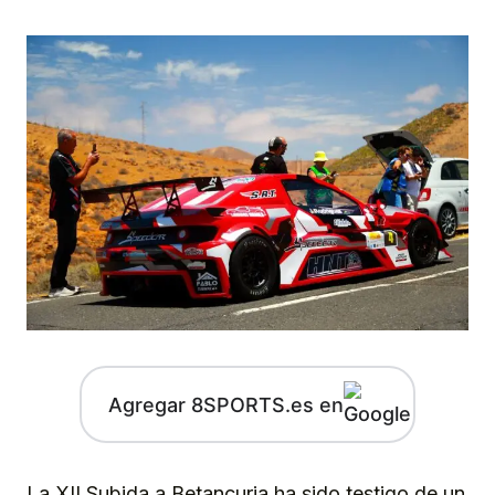
Agregar 8SPORTS.es en
La XII Subida a Betancuria ha sido testigo de un