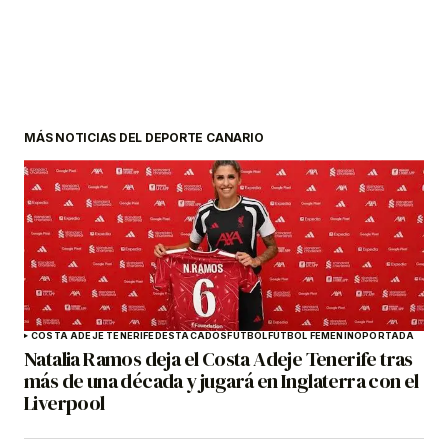
MÁS NOTICIAS DEL DEPORTE CANARIO
COSTA ADEJE TENERIFE
DESTACADOS
FÚTBOL
FÚTBOL FEMENINO
PORTADA
Natalia Ramos deja el Costa Adeje Tenerife tras
más de una década y jugará en Inglaterra con el
Liverpool