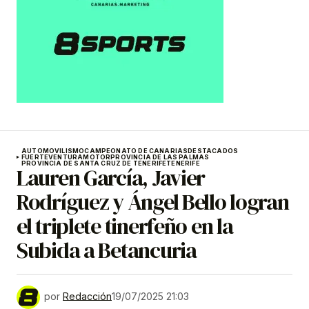
AUTOMOVILISMO
CAMPEONATO DE CANARIAS
DESTACADOS
FUERTEVENTURA
MOTOR
PROVINCIA DE LAS PALMAS
PROVINCIA DE SANTA CRUZ DE TENERIFE
TENERIFE
Lauren García, Javier
Rodríguez y Ángel Bello logran
el triplete tinerfeño en la
Subida a Betancuria
por
Redacción
19/07/2025 21:03