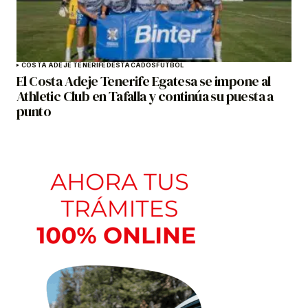
COSTA ADEJE TENERIFE
DESTACADOS
FÚTBOL
El Costa Adeje Tenerife Egatesa se impone al
Athletic Club en Tafalla y continúa su puesta a
punto