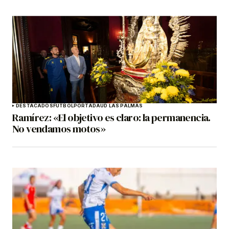
DESTACADOS
FÚTBOL
PORTADA
UD LAS PALMAS
Ramírez: «El objetivo es claro: la permanencia.
No vendamos motos»