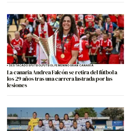
DESTACADOS
FÚTBOL
FÚTBOL FEMENINO
GRAN CANARIA
La canaria Andrea Falcón se retira del fútbol a
los 29 años tras una carrera lastrada por las
lesiones