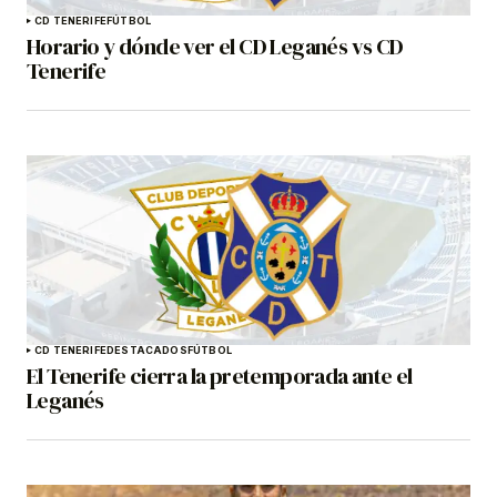
CD TENERIFE
FÚTBOL
Horario y dónde ver el CD Leganés vs CD
Tenerife
CD TENERIFE
DESTACADOS
FÚTBOL
El Tenerife cierra la pretemporada ante el
Leganés