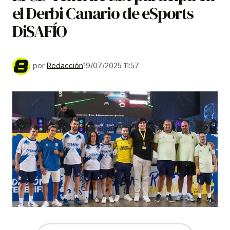
el Derbi Canario de eSports
DiSAFÍO
por
Redacción
19/07/2025 11:57