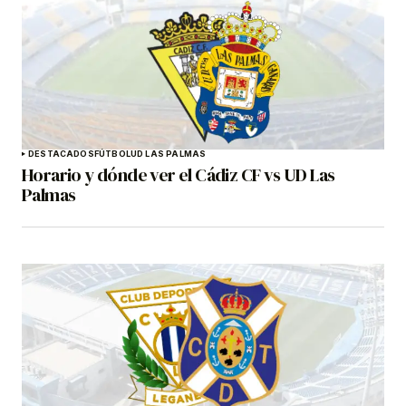
DESTACADOS
FÚTBOL
UD LAS PALMAS
Horario y dónde ver el Cádiz CF vs UD Las
Palmas