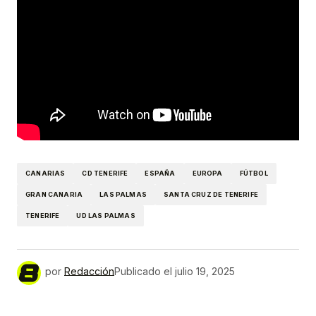
CANARIAS
CD TENERIFE
ESPAÑA
EUROPA
FÚTBOL
GRAN CANARIA
LAS PALMAS
SANTA CRUZ DE TENERIFE
TENERIFE
UD LAS PALMAS
por
Redacción
Publicado el
julio 19, 2025