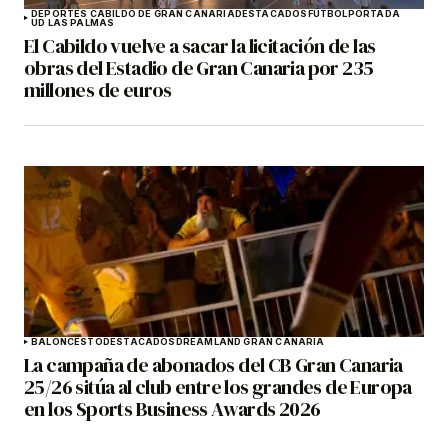
DEPORTES CABILDO DE GRAN CANARIA
DESTACADOS
FÚTBOL
PORTADA
UD LAS PALMAS
El Cabildo vuelve a sacar la licitación de las
obras del Estadio de Gran Canaria por 235
millones de euros
BALONCESTO
DESTACADOS
DREAMLAND GRAN CANARIA
La campaña de abonados del CB Gran Canaria
25/26 sitúa al club entre los grandes de Europa
en los Sports Business Awards 2026