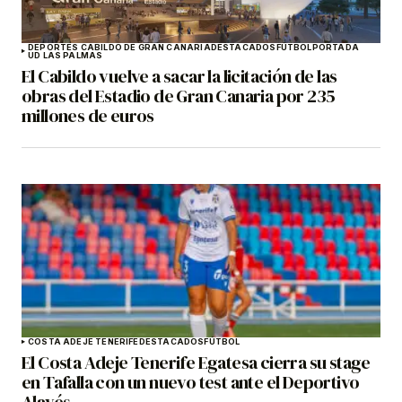
DEPORTES CABILDO DE GRAN CANARIA
DESTACADOS
FÚTBOL
PORTADA
UD LAS PALMAS
El Cabildo vuelve a sacar la licitación de las
obras del Estadio de Gran Canaria por 235
millones de euros
COSTA ADEJE TENERIFE
DESTACADOS
FÚTBOL
El Costa Adeje Tenerife Egatesa cierra su stage
en Tafalla con un nuevo test ante el Deportivo
Alavés