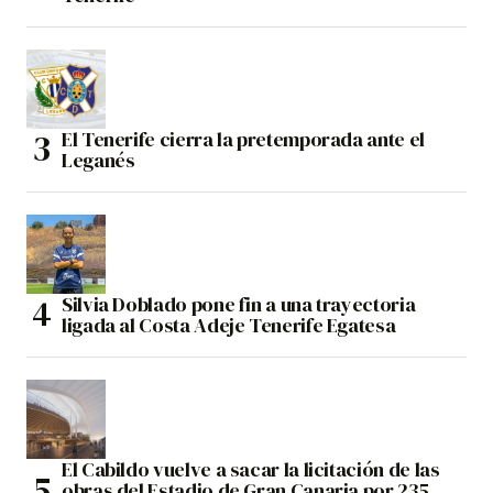
El Tenerife cierra la pretemporada ante el
Leganés
Silvia Doblado pone fin a una trayectoria
ligada al Costa Adeje Tenerife Egatesa
El Cabildo vuelve a sacar la licitación de las
obras del Estadio de Gran Canaria por 235