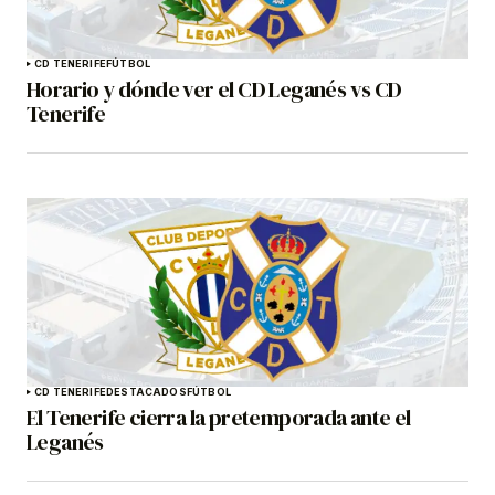
CD TENERIFE
FÚTBOL
Horario y dónde ver el CD Leganés vs CD
Tenerife
CD TENERIFE
DESTACADOS
FÚTBOL
El Tenerife cierra la pretemporada ante el
Leganés