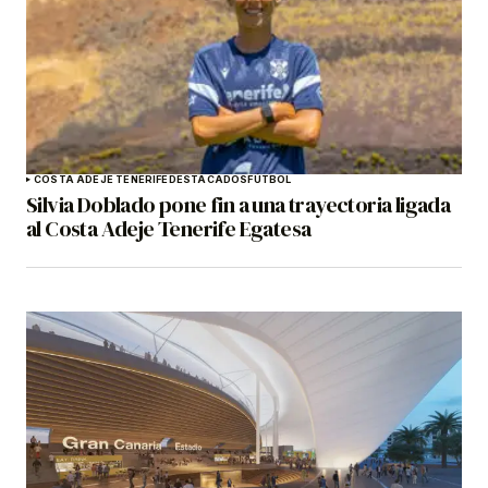
COSTA ADEJE TENERIFE
DESTACADOS
FÚTBOL
Silvia Doblado pone fin a una trayectoria ligada
al Costa Adeje Tenerife Egatesa