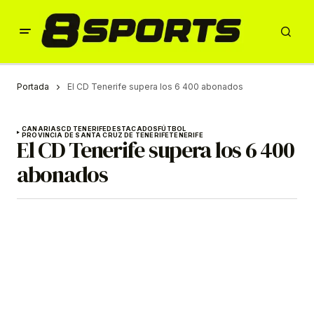
Portada
El CD Tenerife supera los 6 400 abonados
CANARIAS
CD TENERIFE
DESTACADOS
FÚTBOL
PROVINCIA DE SANTA CRUZ DE TENERIFE
TENERIFE
El CD Tenerife supera los 6 400
abonados