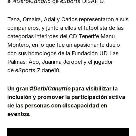
el
#DerbiCanario
de
eSports
DiSAFÍO.
Tana, Omaira, Adal y Carlos representaron a sus
compañeros, y junto a ellos el futbolista de las
categorías inferiroes del CD Tenerife Manu
Montero, en lo que fue un apasionante duelo
con sus homólogos de la Fundación UD Las
Palmas: Aco, Juanma Jerobel y el jugador
de
eSports
Zidane10.
Un gran
#DerbiCanarrio
para visibilizar la
inclusión y promover la participación activa
de las personas con discapacidad en
eventos.