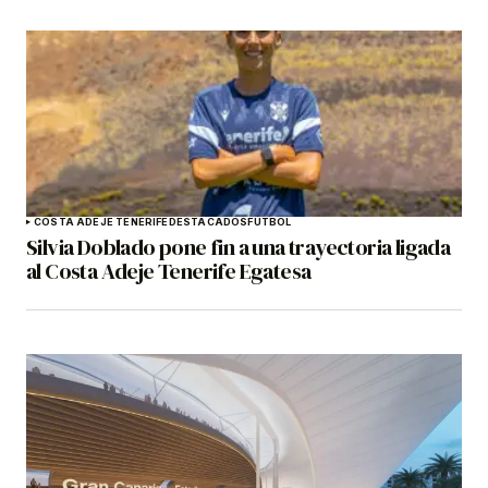
COSTA ADEJE TENERIFE
DESTACADOS
FÚTBOL
Silvia Doblado pone fin a una trayectoria ligada
al Costa Adeje Tenerife Egatesa