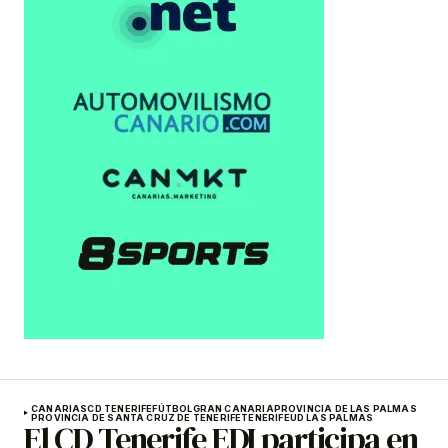
CANARIAS
CD TENERIFE
FÚTBOL
GRAN CANARIA
PROVINCIA DE LAS PALMAS
PROVINCIA DE SANTA CRUZ DE TENERIFE
TENERIFE
UD LAS PALMAS
El CD Tenerife EDI participa en