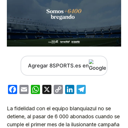
Agregar 8SPORTS.es en
Facebook
Email
WhatsApp
X
Copy
LinkedIn
Telegram
Link
La fidelidad con el equipo blanquiazul no se
detiene, al pasar de 6 000 abonados cuando se
cumple el primer mes de la ilusionante campaña