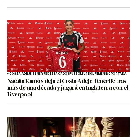
COSTA ADEJE TENERIFE
DESTACADOS
FÚTBOL
FÚTBOL FEMENINO
PORTADA
Natalia Ramos deja el Costa Adeje Tenerife tras
más de una década y jugará en Inglaterra con el
Liverpool