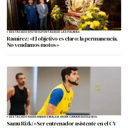
DESTACADOS
FÚTBOL
PORTADA
UD LAS PALMAS
Ramírez: «El objetivo es claro: la permanencia.
No vendamos motos»
DESTACADOS
HIDRAMAR EMALSA GRAN CANARIA
VOLEIBOL
Samu Rizk: «Ser entrenador asistente en el CV