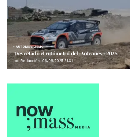
AUTOMOVILISMO
Desvelado el rutómetro del «Volcanes» 2025
por Redacción
06/08/2025 21:01