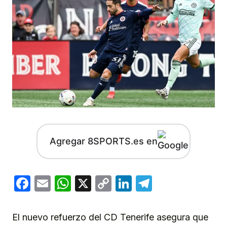
Agregar 8SPORTS.es en
Facebook
Email
WhatsApp
X
Copy
LinkedIn
Telegram
Link
El nuevo refuerzo del CD Tenerife asegura que