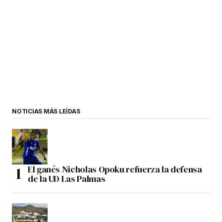
NOTICIAS MÁS LEÍDAS
El ganés Nicholas Opoku refuerza la defensa
de la UD Las Palmas