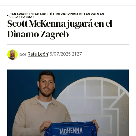
CANARIAS
DESTACADOS
FÚTBOL
PROVINCIA DE LAS PALMAS
UD LAS PALMAS
Scott McKenna jugará en el
Dinamo Zagreb
por
Rafa León
16/07/2025 21:27