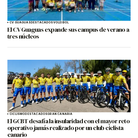
CV GUAGUAS
DESTACADOS
VOLEIBOL
El CV Guaguas expande sus campus de verano a
tres núcleos
CICLISMO
DESTACADOS
GRAN CANARIA
El GCBT desafía la insularidad con el mayor reto
operativo jamás realizado por un club ciclista
canario