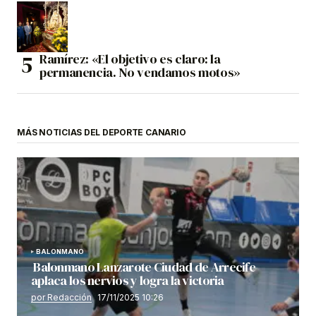
Ramírez: «El objetivo es claro: la
permanencia. No vendamos motos»
MÁS NOTICIAS DEL DEPORTE CANARIO
BALONMANO
Balonmano Lanzarote Ciudad de Arrecife
aplaca los nervios y logra la victoria
por Redacción
17/11/2025 10:26