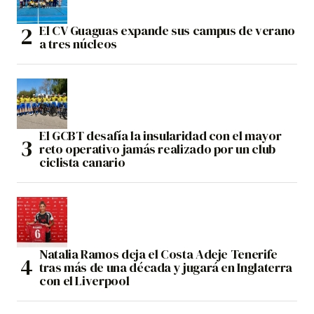
El CV Guaguas expande sus campus de verano
a tres núcleos
El GCBT desafía la insularidad con el mayor
reto operativo jamás realizado por un club
ciclista canario
Natalia Ramos deja el Costa Adeje Tenerife
tras más de una década y jugará en Inglaterra
con el Liverpool