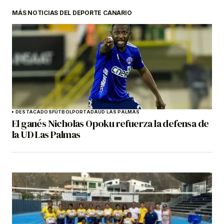
MÁS NOTICIAS DEL DEPORTE CANARIO
DESTACADOS
FÚTBOL
PORTADA
UD LAS PALMAS
El ganés Nicholas Opoku refuerza la defensa de
la UD Las Palmas