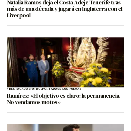
Natalia Ramos deja el Costa Adeje Tenerife tras
más de una década y jugará en Inglaterra con el
Liverpool
DESTACADOS
FÚTBOL
PORTADA
UD LAS PALMAS
Ramírez: «El objetivo es claro: la permanencia.
No vendamos motos»