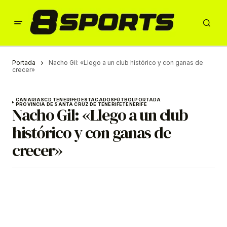
Portada
Nacho Gil: «Llego a un club histórico y con ganas de
crecer»
CANARIAS
CD TENERIFE
DESTACADOS
FÚTBOL
PORTADA
PROVINCIA DE SANTA CRUZ DE TENERIFE
TENERIFE
Nacho Gil: «Llego a un club
histórico y con ganas de
crecer»