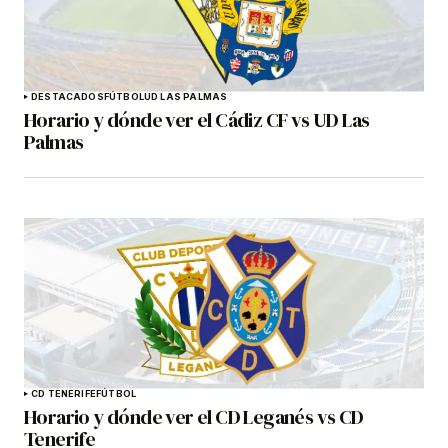
DESTACADOS
FÚTBOL
UD LAS PALMAS
Horario y dónde ver el Cádiz CF vs UD Las
Palmas
CD TENERIFE
FÚTBOL
Horario y dónde ver el CD Leganés vs CD
Tenerife