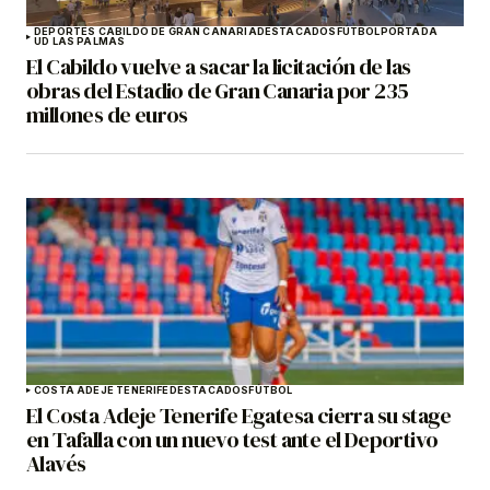
DEPORTES CABILDO DE GRAN CANARIA
DESTACADOS
FÚTBOL
PORTADA
UD LAS PALMAS
El Cabildo vuelve a sacar la licitación de las
obras del Estadio de Gran Canaria por 235
millones de euros
COSTA ADEJE TENERIFE
DESTACADOS
FÚTBOL
El Costa Adeje Tenerife Egatesa cierra su stage
en Tafalla con un nuevo test ante el Deportivo
Alavés