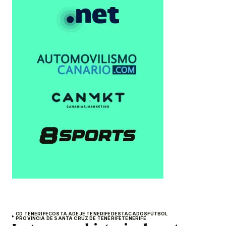
CD TENERIFE
COSTA ADEJE TENERIFE
DESTACADOS
FÚTBOL
PROVINCIA DE SANTA CRUZ DE TENERIFE
TENERIFE