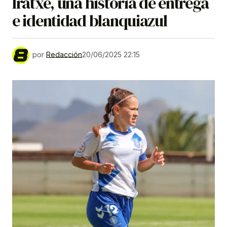
Iratxe, una historia de entrega
e identidad blanquiazul
por
Redacción
20/06/2025 22:15