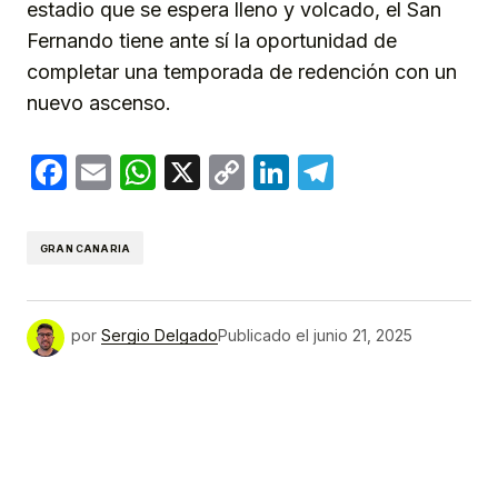
estadio que se espera lleno y volcado, el San
Fernando tiene ante sí la oportunidad de
completar una temporada de redención con un
nuevo ascenso.
Facebook
Email
WhatsApp
X
Copy
LinkedIn
Telegram
Link
GRAN CANARIA
por
Sergio Delgado
Publicado el
junio 21, 2025