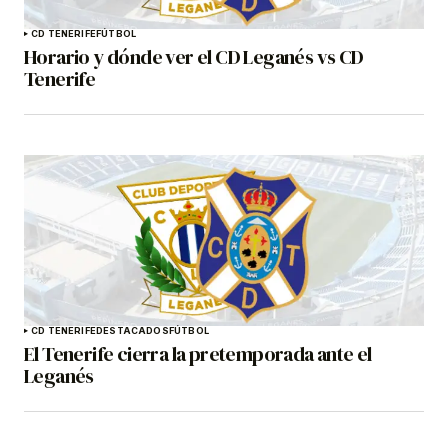
CD TENERIFE
FÚTBOL
Horario y dónde ver el CD Leganés vs CD
Tenerife
CD TENERIFE
DESTACADOS
FÚTBOL
El Tenerife cierra la pretemporada ante el
Leganés