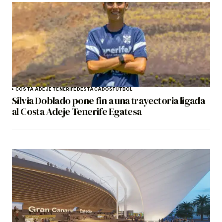
COSTA ADEJE TENERIFE
DESTACADOS
FÚTBOL
Silvia Doblado pone fin a una trayectoria ligada
al Costa Adeje Tenerife Egatesa