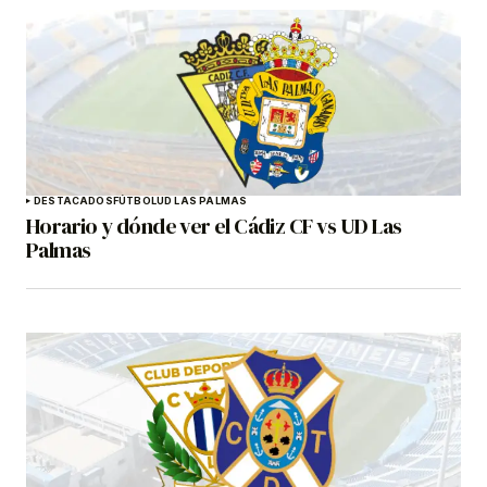
DESTACADOS
FÚTBOL
UD LAS PALMAS
Horario y dónde ver el Cádiz CF vs UD Las
Palmas