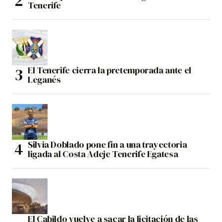
Tenerife
El Tenerife cierra la pretemporada ante el
Leganés
Silvia Doblado pone fin a una trayectoria
ligada al Costa Adeje Tenerife Egatesa
El Cabildo vuelve a sacar la licitación de las