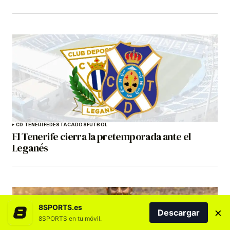
CD TENERIFE
DESTACADOS
FÚTBOL
El Tenerife cierra la pretemporada ante el
Leganés
8SPORTS.es
×
Descargar
8SPORTS en tu móvil.