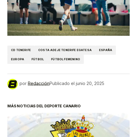
CD TENERIFE
COSTA ADEJE TENERIFE EGATESA
ESPAÑA
EUROPA
FÚTBOL
FÚTBOL FEMENINO
por
Redacción
Publicado el
junio 20, 2025
MÁS NOTICIAS DEL DEPORTE CANARIO