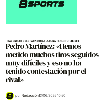
BALONCESTO
DESTACADOS
LA LAGUNA TENERIFE
TENERIFE
Pedro Martínez: «Hemos
metido muchos tiros seguidos
muy difíciles y eso no ha
tenido contestación por el
rival»
por
Redacción
13/06/2025 10:50