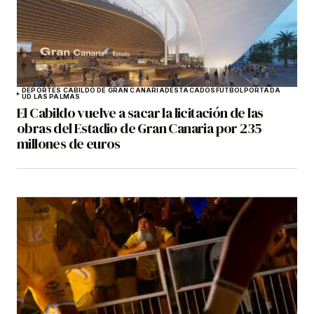
DEPORTES CABILDO DE GRAN CANARIA
DESTACADOS
FÚTBOL
PORTADA
UD LAS PALMAS
El Cabildo vuelve a sacar la licitación de las
obras del Estadio de Gran Canaria por 235
millones de euros