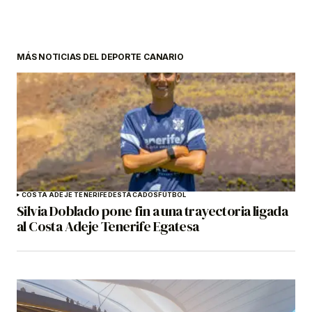
MÁS NOTICIAS DEL DEPORTE CANARIO
COSTA ADEJE TENERIFE
DESTACADOS
FÚTBOL
Silvia Doblado pone fin a una trayectoria ligada
al Costa Adeje Tenerife Egatesa