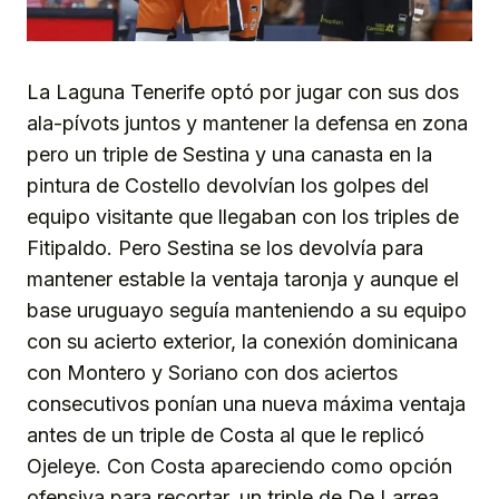
La Laguna Tenerife optó por jugar con sus dos
ala-pívots juntos y mantener la defensa en zona
pero un triple de Sestina y una canasta en la
pintura de Costello devolvían los golpes del
equipo visitante que llegaban con los triples de
Fitipaldo. Pero Sestina se los devolvía para
mantener estable la ventaja taronja y aunque el
base uruguayo seguía manteniendo a su equipo
con su acierto exterior, la conexión dominicana
con Montero y Soriano con dos aciertos
consecutivos ponían una nueva máxima ventaja
antes de un triple de Costa al que le replicó
Ojeleye. Con Costa apareciendo como opción
ofensiva para recortar, un triple de De Larrea,