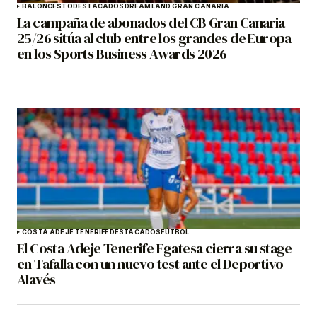
BALONCESTO
DESTACADOS
DREAMLAND GRAN CANARIA
La campaña de abonados del CB Gran Canaria
25/26 sitúa al club entre los grandes de Europa
en los Sports Business Awards 2026
COSTA ADEJE TENERIFE
DESTACADOS
FÚTBOL
El Costa Adeje Tenerife Egatesa cierra su stage
en Tafalla con un nuevo test ante el Deportivo
Alavés