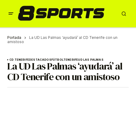
Portada
La UD Las Palmas ‘ayudará’ al CD Tenerife con un
amistoso
CD TENERIFE
DESTACADOS
FÚTBOL
TENERIFE
UD LAS PALMAS
La UD Las Palmas ‘ayudará’ al
CD Tenerife con un amistoso