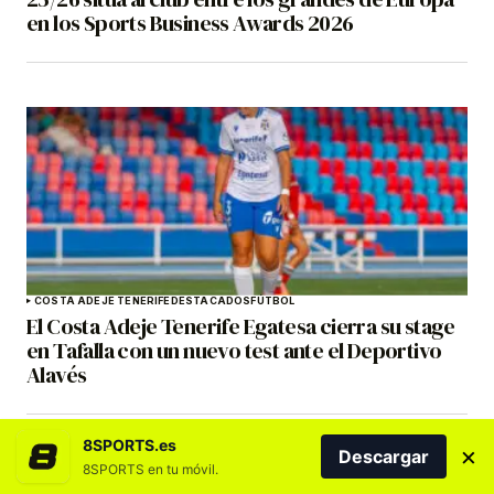
en los Sports Business Awards 2026
COSTA ADEJE TENERIFE
DESTACADOS
FÚTBOL
El Costa Adeje Tenerife Egatesa cierra su stage
en Tafalla con un nuevo test ante el Deportivo
Alavés
8SPORTS.es
×
Descargar
8SPORTS en tu móvil.