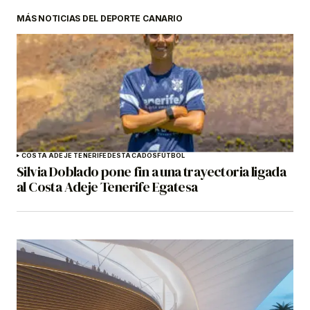
MÁS NOTICIAS DEL DEPORTE CANARIO
COSTA ADEJE TENERIFE
DESTACADOS
FÚTBOL
Silvia Doblado pone fin a una trayectoria ligada
al Costa Adeje Tenerife Egatesa