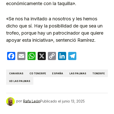
económicamente con la taquilla».
«Se nos ha invitado a nosotros y les hemos
dicho que sí. Hay la posibilidad de que sea un
trofeo, porque hay un patrocinador que quiere
apoyar esta iniciativa», sentenció Ramírez.
Facebook
Email
WhatsApp
X
Copy
LinkedIn
Telegram
Link
CANARIAS
CD TENERIFE
ESPAÑA
LAS PALMAS
TENERIFE
UD LAS PALMAS
por
Rafa León
Publicado el
junio 13, 2025