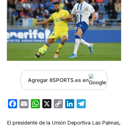
Agregar 8SPORTS.es en
Facebook
Email
WhatsApp
X
Copy
LinkedIn
Telegram
Link
El presidente de la Unión Deportiva Las Palmas,