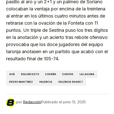
pasillo al aro y un 2+1 y un palmeo de Soriano
colocaban la ventaja por encima de la treintena
al entrar en los últimos cuatro minutos antes de
retirarse con la ovación de la Fonteta con 11
puntos. Un triple de Sestina puso los tres dígitos
en la anotación y un acierto tras rebote ofensivo
provocaba que los doce jugadores del equipo
taronja anotasen en un partido que acabó con el
resultado final de 105-74.
ACB
BALONCESTO
ESPAÑA
EUROPA
LA LAGUNA
PEDRO MARTÍNEZ
VALENCIA
VALENCIA BASKET
por
Redacción
Publicado el
junio 13, 2025