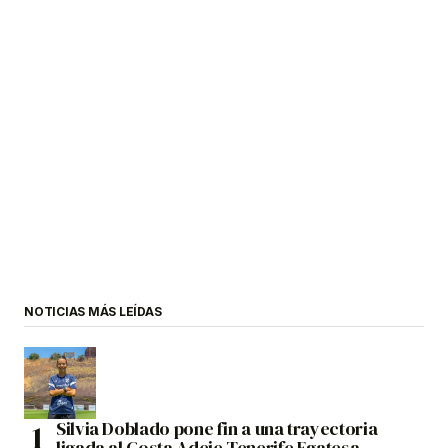
NOTICIAS MÁS LEÍDAS
Silvia Doblado pone fin a una trayectoria
ligada al Costa Adeje Tenerife Egatesa