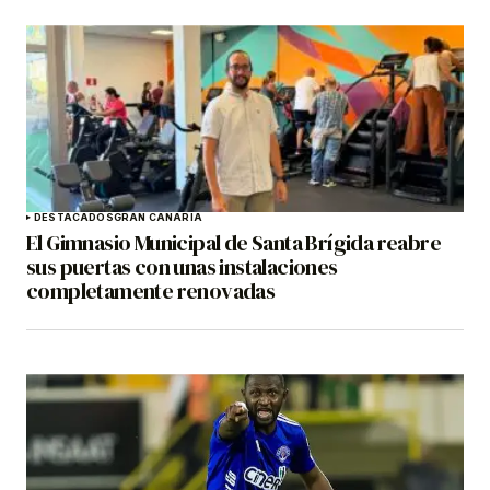
DESTACADOS
GRAN CANARIA
El Gimnasio Municipal de Santa Brígida reabre
sus puertas con unas instalaciones
completamente renovadas