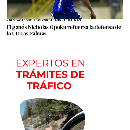
DESTACADOS
FÚTBOL
PORTADA
UD LAS PALMAS
El ganés Nicholas Opoku refuerza la defensa de
la UD Las Palmas