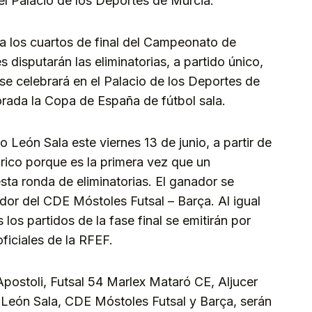
 el Palacio de los Deportes de Murcia.
a los cuartos de final del Campeonato de
disputarán las eliminatorias, a partido único,
 se celebrará en el Palacio de los Deportes de
rada la Copa de España de fútbol sala.
 León Sala este viernes 13 de junio, a partir de
órico porque es la primera vez que un
sta ronda de eliminatorias. El ganador se
edor del CDE Móstoles Futsal – Barça. Al igual
los partidos de la fase final se emitirán por
ficiales de la RFEF.
postoli, Futsal 54 Marlex Mataró CE, Aljucer
León Sala, CDE Móstoles Futsal y Barça, serán