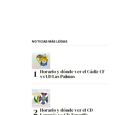
NOTICIAS MÁS LEÍDAS
Horario y dónde ver el Cádiz CF
vs UD Las Palmas
Horario y dónde ver el CD
Leganés vs CD Tenerife