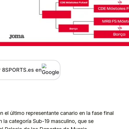
r 8SPORTS.es en
kedIn
Telegram
 el último representante canario en la fase final
 la categoría Sub-19 masculino, que se