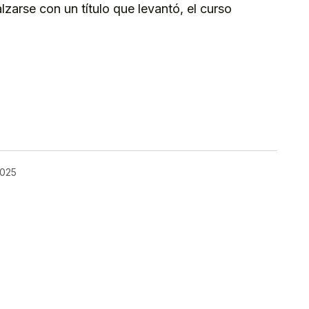
lzarse con un título que levantó, el curso
kedIn
Telegram
2025