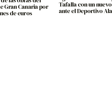
n de las obras del
Tafalla con un nuevo
de Gran Canaria por
ante el Deportivo Al
ones de euros