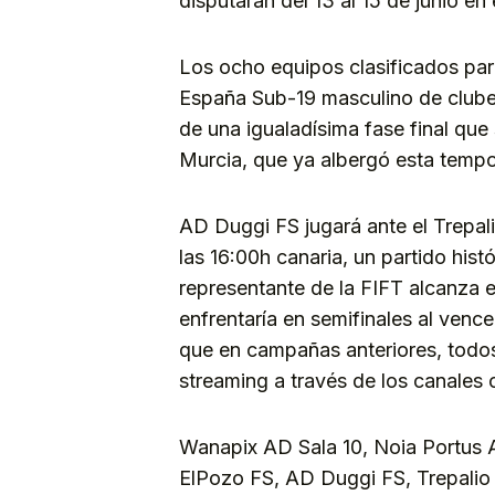
disputarán del 13 al 15 de junio en
Los ocho equipos clasificados par
España Sub-19 masculino de clubes 
de una igualadísima fase final que
Murcia, que ya albergó esta tempo
AD Duggi FS jugará ante el Trepalio
las 16:00h canaria, un partido hist
representante de la FIFT alcanza e
enfrentaría en semifinales al venc
que en campañas anteriores, todos 
streaming a través de los canales o
Wanapix AD Sala 10, Noia Portus A
ElPozo FS, AD Duggi FS, Trepalio 