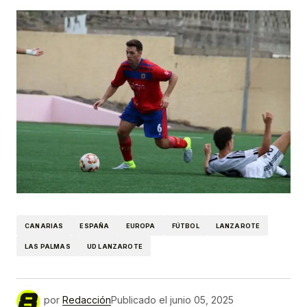
CANARIAS
ESPAÑA
EUROPA
FÚTBOL
LANZAROTE
LAS PALMAS
UD LANZAROTE
por
Redacción
Publicado el
junio 05, 2025