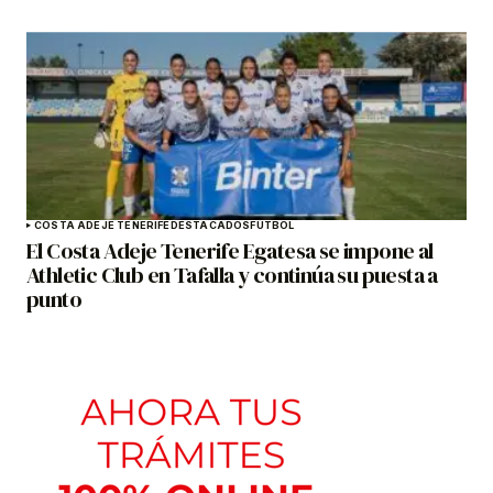
COSTA ADEJE TENERIFE
DESTACADOS
FÚTBOL
El Costa Adeje Tenerife Egatesa se impone al
Athletic Club en Tafalla y continúa su puesta a
punto