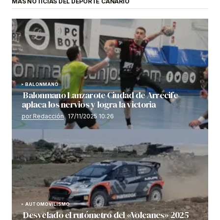
MÁS NOTICIAS DEL DEPORTE CANARIO
BALONMANO
Balonmano Lanzarote Ciudad de Arrecife
aplaca los nervios y logra la victoria
por Redacción
17/11/2025 10:26
AUTOMOVILISMO
Desvelado el rutómetro del «Volcanes» 2025