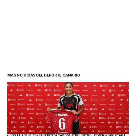
MÁS NOTICIAS DEL DEPORTE CANARIO
COSTA ADEJE TENERIFE
DESTACADOS
FÚTBOL
FÚTBOL FEMENINO
PORTADA