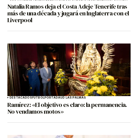
Natalia Ramos deja el Costa Adeje Tenerife tras
más de una década y jugará en Inglaterra con el
Liverpool
DESTACADOS
FÚTBOL
PORTADA
UD LAS PALMAS
Ramírez: «El objetivo es claro: la permanencia.
No vendamos motos»