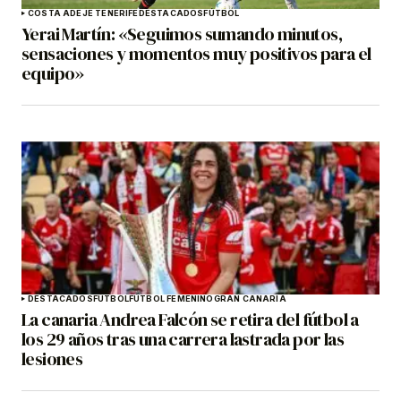
COSTA ADEJE TENERIFE
DESTACADOS
FÚTBOL
Yerai Martín: «Seguimos sumando minutos,
sensaciones y momentos muy positivos para el
equipo»
DESTACADOS
FÚTBOL
FÚTBOL FEMENINO
GRAN CANARIA
La canaria Andrea Falcón se retira del fútbol a
los 29 años tras una carrera lastrada por las
lesiones