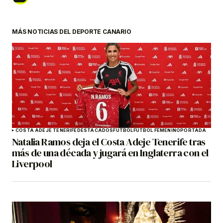
MÁS NOTICIAS DEL DEPORTE CANARIO
COSTA ADEJE TENERIFE
DESTACADOS
FÚTBOL
FÚTBOL FEMENINO
PORTADA
Natalia Ramos deja el Costa Adeje Tenerife tras
más de una década y jugará en Inglaterra con el
Liverpool