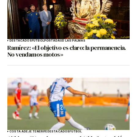
DESTACADOS
FÚTBOL
PORTADA
UD LAS PALMAS
Ramírez: «El objetivo es claro: la permanencia.
No vendamos motos»
COSTA ADEJE TENERIFE
DESTACADOS
FÚTBOL