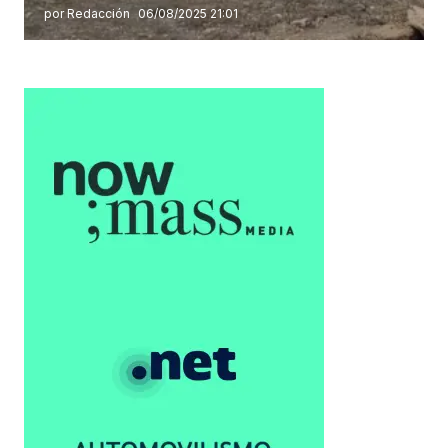
por Redacción
06/08/2025 21:01