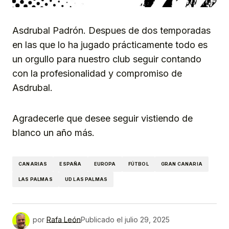
Asdrubal Padrón. Despues de dos temporadas
en las que lo ha jugado prácticamente todo es
un orgullo para nuestro club
seguir contando
con la profesionalidad y compromiso de
Asdrubal.
Agradecerle que desee seguir vistiendo de
blanco un año más.
CANARIAS
ESPAÑA
EUROPA
FÚTBOL
GRAN CANARIA
LAS PALMAS
UD LAS PALMAS
por
Rafa León
Publicado el
julio 29, 2025