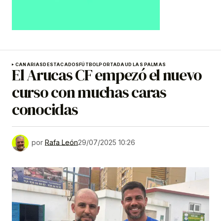
CANARIAS
DESTACADOS
FÚTBOL
PORTADA
UD LAS PALMAS
El Arucas CF empezó el nuevo
curso con muchas caras
conocidas
por
Rafa León
29/07/2025 10:26