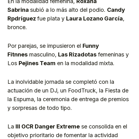
En la modalidad femenina,
Roxana
Sabrina
subió a lo más alto del podio.
Candy
Rpdríguez
fue plata y
Laura Lozano García
,
bronce.
Por parejas, se impusieron el
Funny
Fitnnes
masculino,
Las Rizadotas
femeninas y
Los
Pejines Team
en la modalidad mixta.
La inolvidable jornada se completó con la
actuación de un DJ, un FoodTruck, la Fiesta de
la Espuma, la ceremonia de entrega de premios
y sorpresas de todo tipo.
La
III OCR Danger
Extreme
se consolida en el
objetivo prioritario de fomentar la actividad