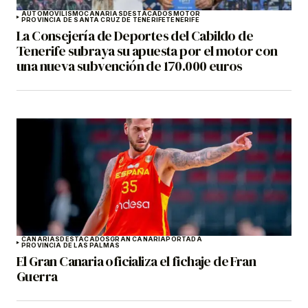
AUTOMOVILISMO
CANARIAS
DESTACADOS
MOTOR
PROVINCIA DE SANTA CRUZ DE TENERIFE
TENERIFE
La Consejería de Deportes del Cabildo de
Tenerife subraya su apuesta por el motor con
una nueva subvención de 170.000 euros
CANARIAS
DESTACADOS
GRAN CANARIA
PORTADA
PROVINCIA DE LAS PALMAS
El Gran Canaria oficializa el fichaje de Fran
Guerra