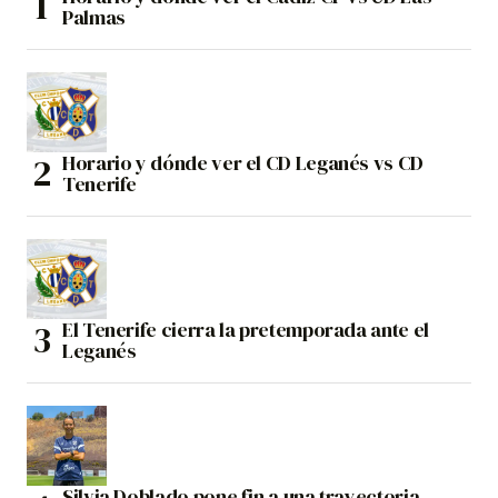
Palmas
Horario y dónde ver el CD Leganés vs CD
Tenerife
El Tenerife cierra la pretemporada ante el
Leganés
Silvia Doblado pone fin a una trayectoria