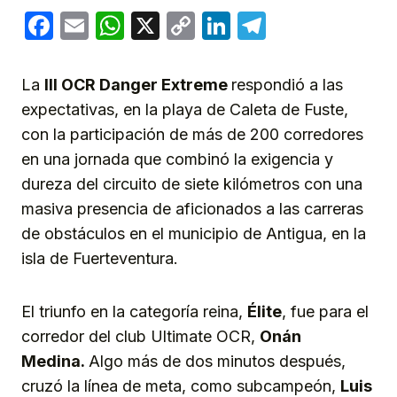
Facebook
Email
WhatsApp
X
Copy
LinkedIn
Telegram
Link
La
III OCR Danger Extreme
respondió a las
expectativas, en la playa de Caleta de Fuste,
con la participación de más de 200 corredores
en una jornada que combinó la exigencia y
dureza del circuito de siete kilómetros con una
masiva presencia de aficionados a las carreras
de obstáculos en el municipio de Antigua, en la
isla de Fuerteventura.
El triunfo en la categoría reina,
Élite
, fue para el
corredor del club Ultimate OCR,
Onán
Medin
a.
Algo más de dos minutos después,
cruzó la línea de meta, como subcampeón,
Luis