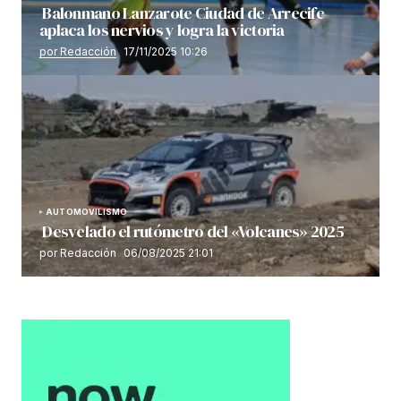
Balonmano Lanzarote Ciudad de Arrecife
aplaca los nervios y logra la victoria
por Redacción
17/11/2025 10:26
AUTOMOVILISMO
Desvelado el rutómetro del «Volcanes» 2025
por Redacción
06/08/2025 21:01