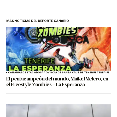
MÁS NOTICIAS DEL DEPORTE CANARIO
CANARIAS
DESTACADOS
PROVINCIA DE SANTA CRUZ DE TENERIFE
TENERIFE
El pentacampeón del mundo, Maikel Melero, en
el Freestyle Zombies – La Esperanza