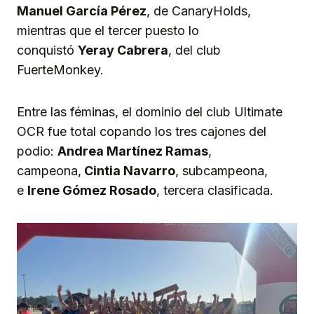
Manuel García Pérez
, de CanaryHolds,
mientras que el tercer puesto lo
conquistó
Yeray Cabrera
, del club
FuerteMonkey.
Entre las féminas, el dominio del club Ultimate
OCR fue total copando los tres cajones del
podio:
Andrea Martínez Ramas
,
campeona,
Cintia Navarro
, subcampeona,
e
Irene Gómez Rosado
, tercera clasificada.