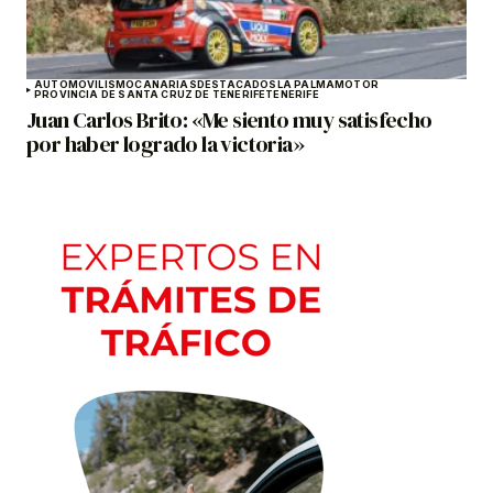
AUTOMOVILISMO
CANARIAS
DESTACADOS
LA PALMA
MOTOR
PROVINCIA DE SANTA CRUZ DE TENERIFE
TENERIFE
Juan Carlos Brito: «Me siento muy satisfecho
por haber logrado la victoria»