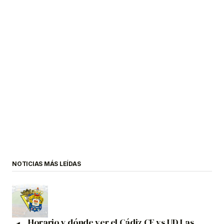
NOTICIAS MÁS LEÍDAS
Horario y dónde ver el Cádiz CF vs UD Las