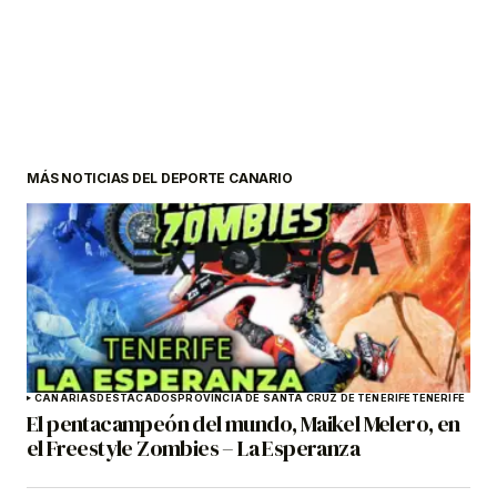
MÁS NOTICIAS DEL DEPORTE CANARIO
CANARIAS
DESTACADOS
PROVINCIA DE SANTA CRUZ DE TENERIFE
TENERIFE
El pentacampeón del mundo, Maikel Melero, en
el Freestyle Zombies – La Esperanza