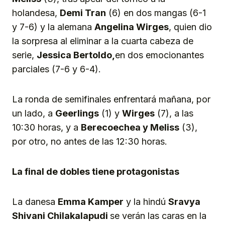
holandesa,
Demi Tran
(6) en dos mangas (6-1
y 7-6) y la alemana
Angelina Wirges
, quien dio
la sorpresa al eliminar a la cuarta cabeza de
serie,
Jessica Bertoldo,
en dos emocionantes
parciales (7-6 y 6-4).
La ronda de semifinales enfrentará mañana, por
un lado, a
Geerlings
(1) y
Wirges
(7), a las
10:30 horas, y a
Berecoechea
y
Meliss
(3),
por otro, no antes de las 12:30 horas.
La final de dobles tiene protagonistas
La danesa
Emma Kamper
y la hindú
Sravya
Shivani
Chilakalapudi
se verán las caras en la