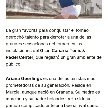
La gran favorita para conquistar el torneo
derrochó talento para derrotar a una de las
grandes sensaciones del torneo en las
instalaciones del
Gran Canaria T
enis &
Pádel
C
enter,
que registró un gran ambiente de
público.
A
riana Geerlings
es una de las tenistas más
prometedoras de su generación. Reside en
Murcia, aunque nació en Granada. Su madre es
murciana y su padre holandés: «Ha sido un
partido complicado ante una buena rival como