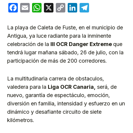
Facebook
Email
WhatsApp
X
Copy
LinkedIn
Telegram
Link
La playa de Caleta de Fuste, en el municipio de
Antigua, ya luce radiante para la inminente
celebración de la
III OCR Danger Extreme
que
tendrá lugar mañana sábado, 26 de julio, con la
participación de más de 200 corredores.
La multitudinaria carrera de obstaculos,
valedera para la
Liga OCR Canaria,
será, de
nuevo, garantía de espectáculo, emoción,
diversión en familia, intensidad y esfuerzo en un
dinámico y desafiante circuito de siete
kilómetros.