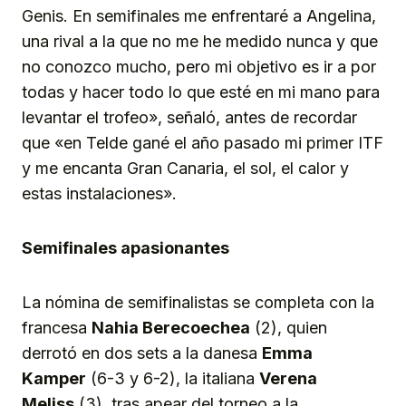
Genis. En semifinales me enfrentaré a Angelina,
una rival a la que no me he medido nunca y que
no conozco mucho, pero mi objetivo es ir a por
todas y hacer todo lo que esté en mi mano para
levantar el trofeo», señaló, antes de recordar
que «en Telde gané el año pasado mi primer ITF
y me encanta Gran Canaria, el sol, el calor y
estas instalaciones».
Semifinales apasionantes
La nómina de semifinalistas se completa con la
francesa
Nahia Berecoechea
(2), quien
derrotó en dos sets a la danesa
Emma
Kamper
(6-3 y 6-2), la italiana
Verena
Meliss
(3), tras apear del torneo a la