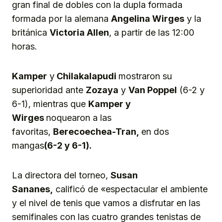
gran final de dobles con la dupla formada
formada por la alemana
Angelina Wirges
y la
británica
Victoria Allen
, a partir de las 12:00
horas.
Kamper
y
Chilakalapudi
mostraron su
superioridad ante
Zozaya
y
Van Poppel
(6-2 y
6-1), mientras que
Kamper
y
Wirges
noquearon a las
favoritas,
Berecoechea-Tran,
en dos
mangas
(6-2 y 6-1).
La directora del torneo,
Susan
Sananes,
calificó de «espectacular el ambiente
y el nivel de tenis que vamos a disfrutar en las
semifinales con las cuatro grandes tenistas de