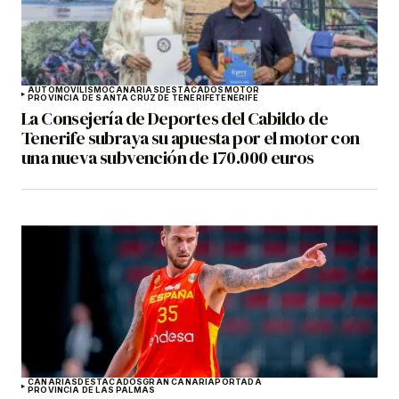
AUTOMOVILISMO
CANARIAS
DESTACADOS
MOTOR
PROVINCIA DE SANTA CRUZ DE TENERIFE
TENERIFE
La Consejería de Deportes del Cabildo de
Tenerife subraya su apuesta por el motor con
una nueva subvención de 170.000 euros
CANARIAS
DESTACADOS
GRAN CANARIA
PORTADA
PROVINCIA DE LAS PALMAS