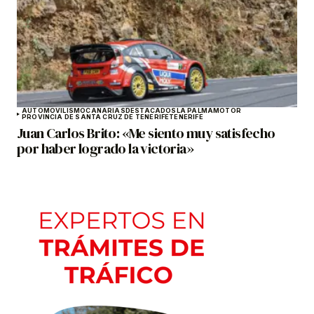
AUTOMOVILISMO
CANARIAS
DESTACADOS
LA PALMA
MOTOR
PROVINCIA DE SANTA CRUZ DE TENERIFE
TENERIFE
Juan Carlos Brito: «Me siento muy satisfecho
por haber logrado la victoria»