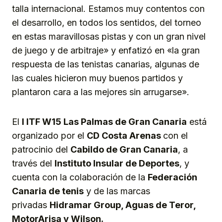
talla internacional. Estamos muy contentos con
el desarrollo, en todos los sentidos, del torneo
en estas maravillosas pistas y con un gran nivel
de juego y de arbitraje» y enfatizó en «la gran
respuesta de las tenistas canarias, algunas de
las cuales hicieron muy buenos partidos y
plantaron cara a las mejores sin arrugarse».
El
I ITF W15 Las Palmas de Gran Canaria
está
organizado por el
CD Costa Arenas
con el
patrocinio del
Cabildo de Gran Canaria
, a
través del
Instituto Insular de Deportes
, y
cuenta con la colaboración de la
Federación
Canaria de tenis
y de las marcas
privadas
Hidramar Group, Aguas de Teror,
MotorArisa y Wilson.