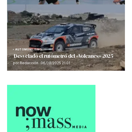
AUTOMOVILISMO
Desvelado el rutómetro del «Volcanes» 2025
por Redacción
06/08/2025 21:01