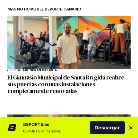
MÁS NOTICIAS DEL DEPORTE CANARIO
DESTACADOS
GRAN CANARIA
El Gimnasio Municipal de Santa Brígida reabre
sus puertas con unas instalaciones
completamente renovadas
8SPORTS.es
×
Descargar
8SPORTS en tu móvil.