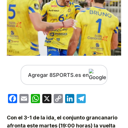
Agregar 8SPORTS.es en
Facebook
Email
WhatsApp
X
Copy
LinkedIn
Telegram
Link
Con el 3-1 de la ida, el conjunto grancanario
afronta este martes (19:00 horas) la vuelta