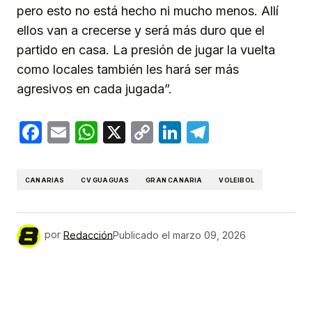
pero esto no está hecho ni mucho menos. Allí
ellos van a crecerse y será más duro que el
partido en casa. La presión de jugar la vuelta
como locales también les hará ser más
agresivos en cada jugada”.
Facebook
Email
WhatsApp
X
Copy
LinkedIn
Telegram
Link
CANARIAS
CV GUAGUAS
GRAN CANARIA
VOLEIBOL
por
Redacción
Publicado el
marzo 09, 2026