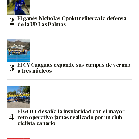
El ganés Nicholas Opoku refuerza la defensa
de la UD Las Palmas
El CV Guaguas expande sus campus de verano
a tres núcleos
El GCBT desafía la insularidad con el mayor
reto operativo jamás realizado por un club
ciclista canario