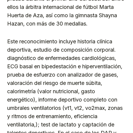
ellos la árbitra internacional de fútbol Marta
Huerta de Aza, así como la gimnasta Shayna
Hazan, con más de 30 medallas.
Este reconocimiento incluye historia clínica
deportiva, estudio de composición corporal.
diagnóstico de enfermedades cardiológicas,
ECG basal en bipedestación e hiperventilación,
prueba de esfuerzo con analizador de gases,
valoración del riesgo de muerte súbita,
calorimetría (valor nutricional, gasto
energético), informe deportivo completo con
umbrales ventilatorios (vt1, vt2, vo2max, zonas
y ritmos de entrenamiento, eficiencia
ventilatoria,); test de lactato y captación de
talentos deportivos. En el caso de los DAR y