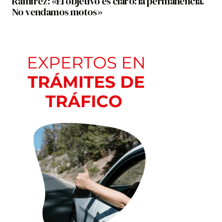
Ramírez: «El objetivo es claro: la permanencia.
No vendamos motos»