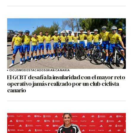
CICLISMO
DESTACADOS
GRAN CANARIA
El GCBT desafía la insularidad con el mayor reto
operativo jamás realizado por un club ciclista
canario