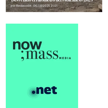
por Redacción
06/08/2025 21:01