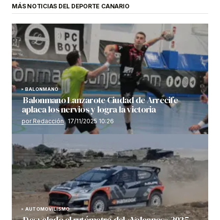
MÁS NOTICIAS DEL DEPORTE CANARIO
BALONMANO
Balonmano Lanzarote Ciudad de Arrecife
aplaca los nervios y logra la victoria
por Redacción
17/11/2025 10:26
AUTOMOVILISMO
Desvelado el rutómetro del «Volcanes» 2025