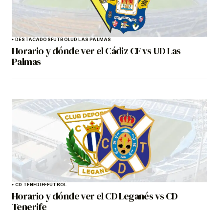
DESTACADOS
FÚTBOL
UD LAS PALMAS
Horario y dónde ver el Cádiz CF vs UD Las
Palmas
CD TENERIFE
FÚTBOL
Horario y dónde ver el CD Leganés vs CD
Tenerife