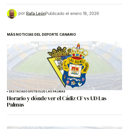
por
Rafa León
Publicado el
enero 18, 2026
MÁS NOTICIAS DEL DEPORTE CANARIO
DESTACADOS
FÚTBOL
UD LAS PALMAS
Horario y dónde ver el Cádiz CF vs UD Las
Palmas