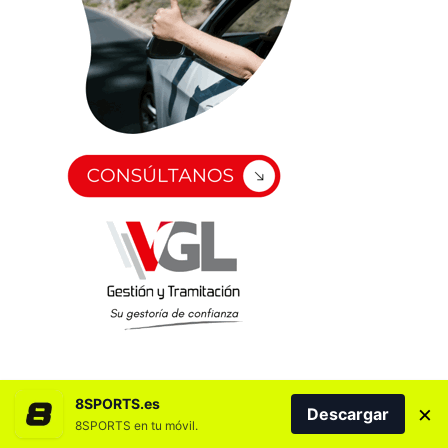
8SPORTS.es
×
Descargar
8SPORTS en tu móvil.