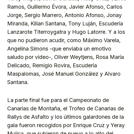
Ramos, Guillermo Évora, Javier Afonso, Carlos
Jorge, Sergio Marrero, Antonio Afonso, Jonay
Miranda, Kilian Santana, Tony Luján, Escudería
Lanzarote Titerroygatra y Hugo Latorre. Y a los
que no pudieron acudir, como Máximo Varela,
Angelina Simons -que enviaba un emotivo
saludo por video-, Oliver Weytjens, Rosa María
Delicado, Remigio Rovira, Escudería
Maspalomas, José Manuel González y Alvaro
Santana.
La parte final fue para el Campeonato de
Canarias de Montaña, el Trofeo de Canarias de
Rallys de Asfalto y los últimos galardones de la
gala fueron recogidos por Enrique Cruz y Yeray
Mujica, que subieron de nuevo a lo alto del