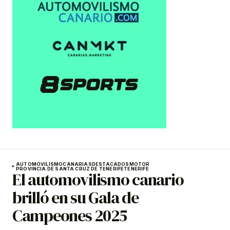
AUTOMOVILISMO
CANARIAS
DESTACADOS
MOTOR
PROVINCIA DE SANTA CRUZ DE TENERIFE
TENERIFE
El automovilismo canario
brilló en su Gala de
Campeones 2025