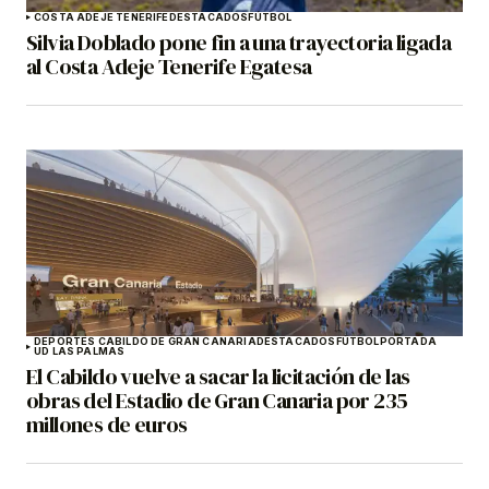
COSTA ADEJE TENERIFE
DESTACADOS
FÚTBOL
Silvia Doblado pone fin a una trayectoria ligada
al Costa Adeje Tenerife Egatesa
DEPORTES CABILDO DE GRAN CANARIA
DESTACADOS
FÚTBOL
PORTADA
UD LAS PALMAS
El Cabildo vuelve a sacar la licitación de las
obras del Estadio de Gran Canaria por 235
millones de euros