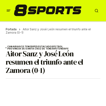
Portada
Aitor Sanz y José León resumen el triunfo ante el
Zamora (0-1)
CANARIAS
CD TENERIFE
DESTACADOS
FÚTBOL
PROVINCIA DE SANTA CRUZ DE TENERIFE
TENERIFE
Aitor Sanz y José León
resumen el triunfo ante el
Zamora (0-1)