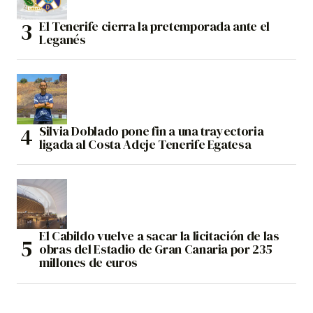
El Tenerife cierra la pretemporada ante el
Leganés
Silvia Doblado pone fin a una trayectoria
ligada al Costa Adeje Tenerife Egatesa
El Cabildo vuelve a sacar la licitación de las
obras del Estadio de Gran Canaria por 235
millones de euros