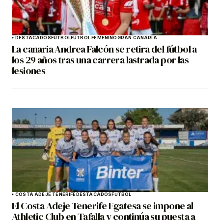
DESTACADOS
FÚTBOL
FÚTBOL FEMENINO
GRAN CANARIA
La canaria Andrea Falcón se retira del fútbol a
los 29 años tras una carrera lastrada por las
lesiones
COSTA ADEJE TENERIFE
DESTACADOS
FÚTBOL
El Costa Adeje Tenerife Egatesa se impone al
Athletic Club en Tafalla y continúa su puesta a