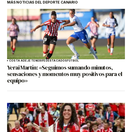
MÁS NOTICIAS DEL DEPORTE CANARIO
COSTA ADEJE TENERIFE
DESTACADOS
FÚTBOL
Yerai Martín: «Seguimos sumando minutos,
sensaciones y momentos muy positivos para el
equipo»