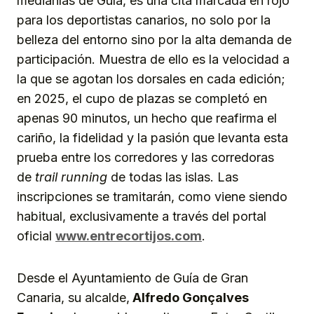
medianías de Guía, es una cita marcada en rojo
para los deportistas canarios, no solo por la
belleza del entorno sino por la alta demanda de
participación. Muestra de ello es la velocidad a
la que se agotan los dorsales en cada edición;
en 2025, el cupo de plazas se completó en
apenas 90 minutos, un hecho que reafirma el
cariño, la fidelidad y la pasión que levanta esta
prueba entre los corredores y las corredoras
de
trail running
de todas las islas. Las
inscripciones se tramitarán, como viene siendo
habitual, exclusivamente a través del portal
oficial
www.entrecortijos.com
.
Desde el Ayuntamiento de Guía de Gran
Canaria, su alcalde,
Alfredo Gonçalves