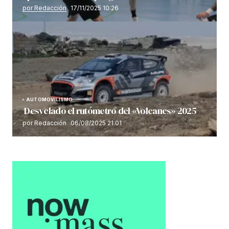
por Redacción
17/11/2025 10:26
AUTOMOVILISMO
Desvelado el rutómetro del «Volcanes» 2025
por Redacción
06/08/2025 21:01