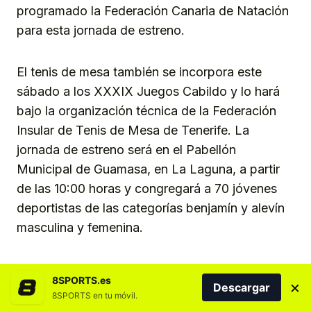
programado la Federación Canaria de Natación
para esta jornada de estreno.
El tenis de mesa también se incorpora este
sábado a los XXXIX Juegos Cabildo y lo hará
bajo la organización técnica de la Federación
Insular de Tenis de Mesa de Tenerife. La
jornada de estreno será en el Pabellón
Municipal de Guamasa, en La Laguna, a partir
de las 10:00 horas y congregará a 70 jóvenes
deportistas de las categorías benjamín y alevín
masculina y femenina.
La primera jornada de bádminton nos llevará
8SPORTS.es
×
Descargar
hasta el Pabellón Municipal Leticia Batista de El
8SPORTS en tu móvil.
Chorrillo, en el municipio de El Rosario. Esta