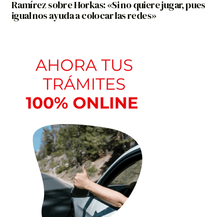
Ramírez sobre Horkas: «Si no quiere jugar, pues
igual nos ayuda a colocar las redes»