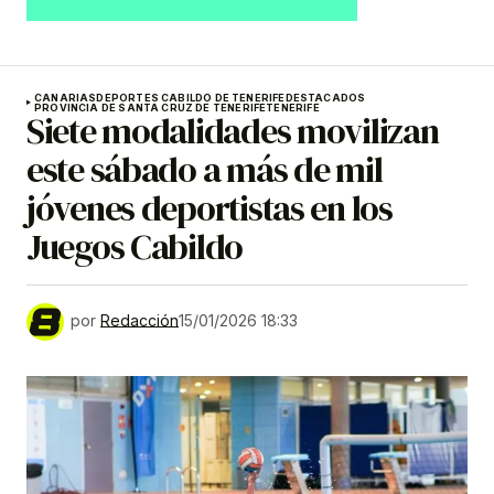
CANARIAS
DEPORTES CABILDO DE TENERIFE
DESTACADOS
PROVINCIA DE SANTA CRUZ DE TENERIFE
TENERIFE
Siete modalidades movilizan
este sábado a más de mil
jóvenes deportistas en los
Juegos Cabildo
por
Redacción
15/01/2026 18:33