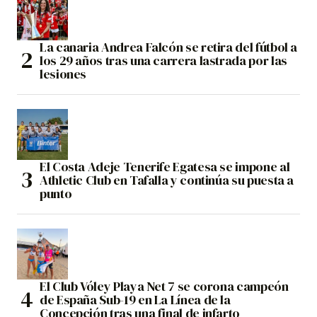
La canaria Andrea Falcón se retira del fútbol a
los 29 años tras una carrera lastrada por las
lesiones
El Costa Adeje Tenerife Egatesa se impone al
Athletic Club en Tafalla y continúa su puesta a
punto
El Club Vóley Playa Net 7 se corona campeón
de España Sub-19 en La Línea de la
Concepción tras una final de infarto