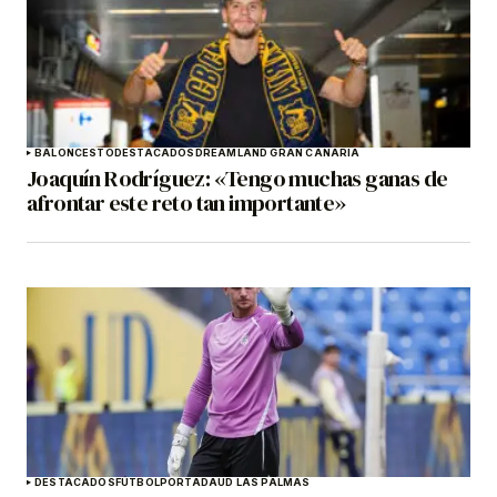
BALONCESTO
DESTACADOS
DREAMLAND GRAN CANARIA
Joaquín Rodríguez: «Tengo muchas ganas de
afrontar este reto tan importante»
DESTACADOS
FÚTBOL
PORTADA
UD LAS PALMAS