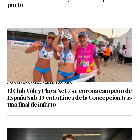
punto
DESTACADOS
GRAN CANARIA
VOLEIBOL
El Club Vóley Playa Net 7 se corona campeón de
España Sub-19 en La Línea de la Concepción tras
una final de infarto