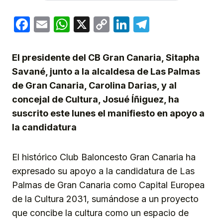
Facebook
Email
WhatsApp
X
Copy
LinkedIn
Telegram
Link
El presidente del CB Gran Canaria, Sitapha
Savané, junto a la alcaldesa de Las Palmas
de Gran Canaria, Carolina Darias, y al
concejal de Cultura, Josué Íñiguez, ha
suscrito este lunes el manifiesto en apoyo a
la candidatura
El histórico Club Baloncesto Gran Canaria ha
expresado su apoyo a la candidatura de Las
Palmas de Gran Canaria como Capital Europea
de la Cultura 2031, sumándose a un proyecto
que concibe la cultura como un espacio de