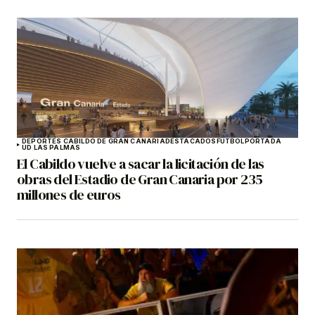
DEPORTES CABILDO DE GRAN CANARIA
DESTACADOS
FÚTBOL
PORTADA
UD LAS PALMAS
El Cabildo vuelve a sacar la licitación de las
obras del Estadio de Gran Canaria por 235
millones de euros