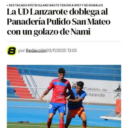
DESTACADOS
FÚTBOL
LANZAROTE
TERCERA RFEF Y REGIONALES
La UD Lanzarote doblega al
Panadería Pulido San Mateo
con un golazo de Nami
por
Redacción
03/11/2025 13:05