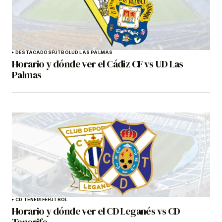
DESTACADOS
FÚTBOL
UD LAS PALMAS
Horario y dónde ver el Cádiz CF vs UD Las
Palmas
CD TENERIFE
FÚTBOL
Horario y dónde ver el CD Leganés vs CD