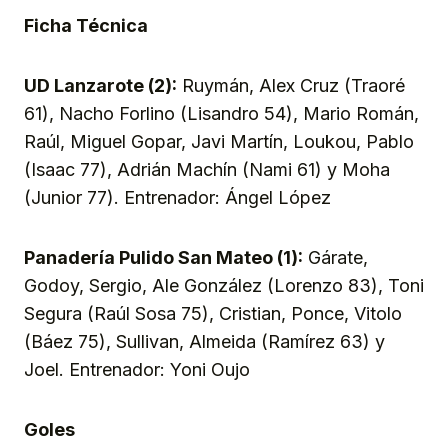
Ficha Técnica
UD Lanzarote (2):
Ruymán, Alex Cruz (Traoré
61), Nacho Forlino (Lisandro 54), Mario Román,
Raúl, Miguel Gopar, Javi Martín, Loukou, Pablo
(Isaac 77), Adrián Machín (Nami 61) y Moha
(Junior 77). Entrenador: Ángel López
Panadería Pulido San Mateo (1):
Gárate,
Godoy, Sergio, Ale González (Lorenzo 83), Toni
Segura (Raúl Sosa 75), Cristian, Ponce, Vitolo
(Báez 75), Sullivan, Almeida (Ramírez 63) y
Joel. Entrenador: Yoni Oujo
Goles