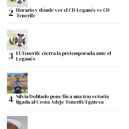
Horario y dónde ver el CD Leganés vs CD
Tenerife
El Tenerife cierra la pretemporada ante el
Leganés
Silvia Doblado pone fin a una trayectoria
ligada al Costa Adeje Tenerife Egatesa