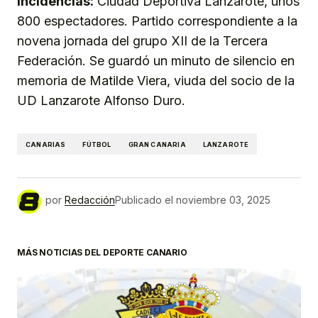
Incidencias:
Ciudad Deportiva Lanzarote, unos
800 espectadores. Partido correspondiente a la
novena jornada del grupo XII de la Tercera
Federación. Se guardó un minuto de silencio en
memoria de Matilde Viera, viuda del socio de la
UD Lanzarote Alfonso Duro.
CANARIAS
FÚTBOL
GRAN CANARIA
LANZAROTE
por
Redacción
Publicado el
noviembre 03, 2025
MÁS NOTICIAS DEL DEPORTE CANARIO