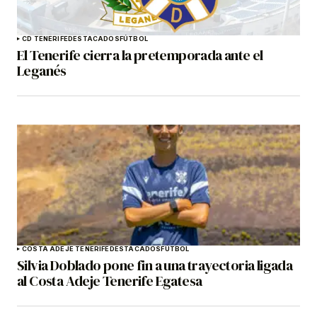
CD TENERIFE
DESTACADOS
FÚTBOL
El Tenerife cierra la pretemporada ante el
Leganés
COSTA ADEJE TENERIFE
DESTACADOS
FÚTBOL
Silvia Doblado pone fin a una trayectoria ligada
al Costa Adeje Tenerife Egatesa