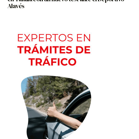
Alavés