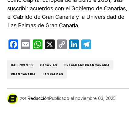
suscribir acuerdos con el Gobierno de Canarias,
el Cabildo de Gran Canaria y la Universidad de
Las Palmas de Gran Canaria.
Facebook
Email
WhatsApp
X
Copy
LinkedIn
Telegram
Link
BALONCESTO
CANARIAS
DREAMLAND GRAN CANARIA
GRAN CANARIA
LAS PALMAS
por
Redacción
Publicado el
noviembre 03, 2025