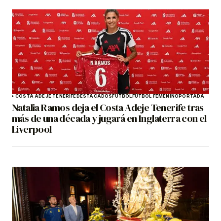
COSTA ADEJE TENERIFE
DESTACADOS
FÚTBOL
FÚTBOL FEMENINO
PORTADA
Natalia Ramos deja el Costa Adeje Tenerife tras
más de una década y jugará en Inglaterra con el
Liverpool