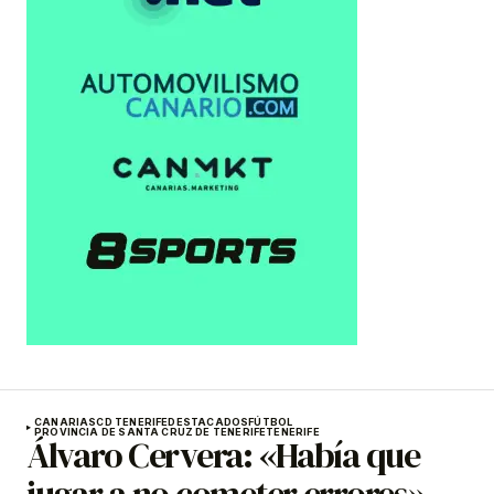
CANARIAS
CD TENERIFE
DESTACADOS
FÚTBOL
PROVINCIA DE SANTA CRUZ DE TENERIFE
TENERIFE
Álvaro Cervera: «Había que