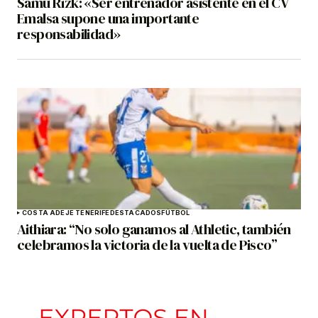
Samu Rizk: «Ser entrenador asistente en el CV
Emalsa supone una importante
responsabilidad»
COSTA ADEJE TENERIFE
DESTACADOS
FÚTBOL
Aithiara: “No solo ganamos al Athletic, también
celebramos la victoria de la vuelta de Pisco”