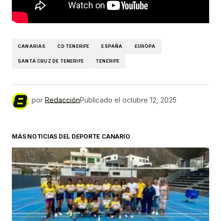
CANARIAS
CD TENERIFE
ESPAÑA
EUROPA
SANTA CRUZ DE TENERIFE
TENERIFE
por
Redacción
Publicado el
octubre 12, 2025
MÁS NOTICIAS DEL DEPORTE CANARIO