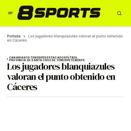
Portada
Los jugadores blanquiazules valoran el punto obtenido
en Cáceres
CANARIAS
CD TENERIFE
DESTACADOS
FÚTBOL
PROVINCIA DE SANTA CRUZ DE TENERIFE
TENERIFE
Los jugadores blanquiazules
valoran el punto obtenido en
Cáceres