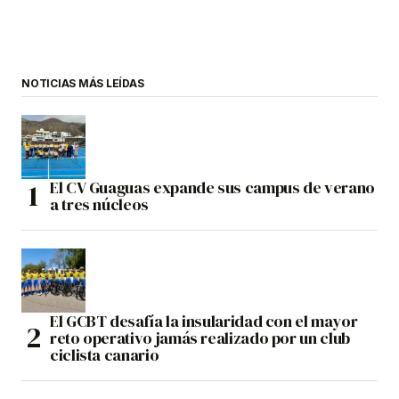
NOTICIAS MÁS LEÍDAS
El CV Guaguas expande sus campus de verano
a tres núcleos
El GCBT desafía la insularidad con el mayor
reto operativo jamás realizado por un club
ciclista canario