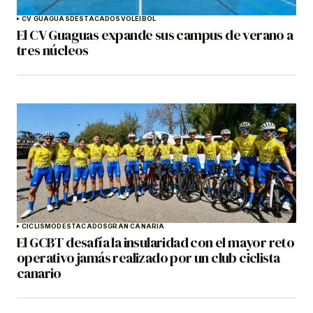
CV GUAGUAS
DESTACADOS
VOLEIBOL
El CV Guaguas expande sus campus de verano a
tres núcleos
CICLISMO
DESTACADOS
GRAN CANARIA
El GCBT desafía la insularidad con el mayor reto
operativo jamás realizado por un club ciclista
canario