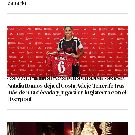
canario
COSTA ADEJE TENERIFE
DESTACADOS
FÚTBOL
FÚTBOL FEMENINO
PORTADA
Natalia Ramos deja el Costa Adeje Tenerife tras
más de una década y jugará en Inglaterra con el
Liverpool