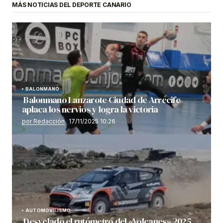
MÁS NOTICIAS DEL DEPORTE CANARIO
BALONMANO
Balonmano Lanzarote Ciudad de Arrecife
aplaca los nervios y logra la victoria
por Redacción
17/11/2025 10:26
AUTOMOVILISMO
Desvelado el rutómetro del «Volcanes» 2025