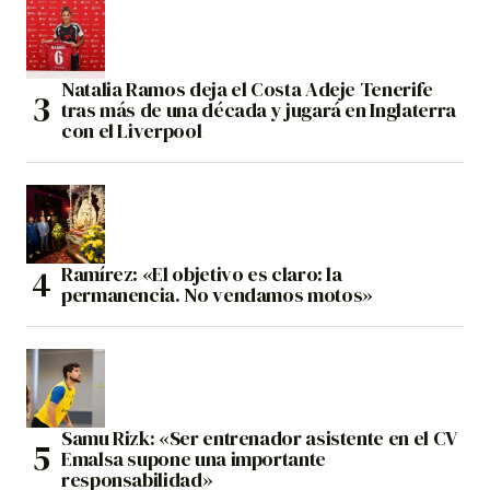
Natalia Ramos deja el Costa Adeje Tenerife
tras más de una década y jugará en Inglaterra
con el Liverpool
Ramírez: «El objetivo es claro: la
permanencia. No vendamos motos»
Samu Rizk: «Ser entrenador asistente en el CV
Emalsa supone una importante
responsabilidad»