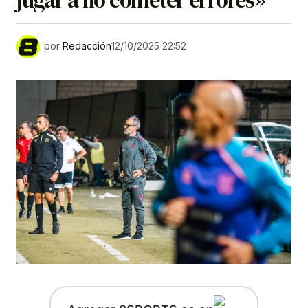
jugar a no cometer errores»
por
Redacción
12/10/2025 22:52