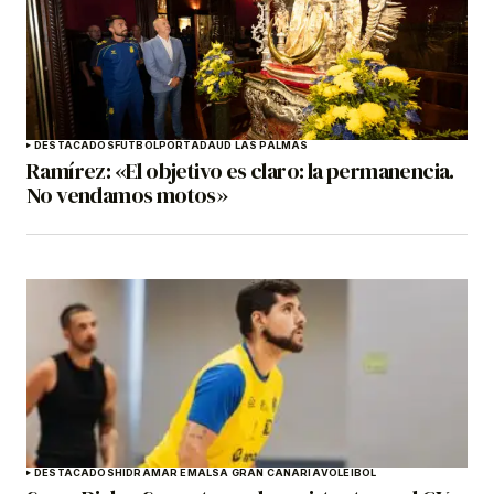
DESTACADOS
FÚTBOL
PORTADA
UD LAS PALMAS
Ramírez: «El objetivo es claro: la permanencia.
No vendamos motos»
DESTACADOS
HIDRAMAR EMALSA GRAN CANARIA
VOLEIBOL