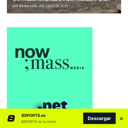
por Redacción
06/08/2025 21:01
8SPORTS.es
×
Descargar
8SPORTS en tu móvil.