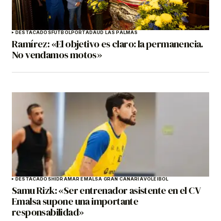
DESTACADOS
FÚTBOL
PORTADA
UD LAS PALMAS
Ramírez: «El objetivo es claro: la permanencia.
No vendamos motos»
DESTACADOS
HIDRAMAR EMALSA GRAN CANARIA
VOLEIBOL
Samu Rizk: «Ser entrenador asistente en el CV
Emalsa supone una importante
responsabilidad»