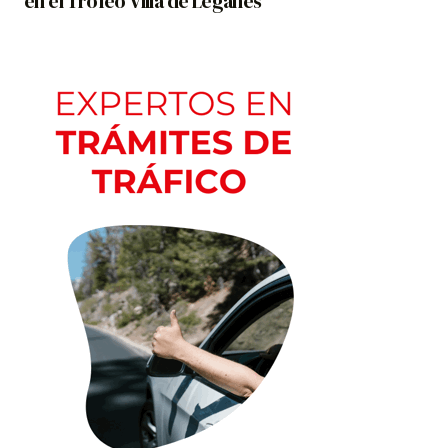
en el Trofeo Villa de Leganés