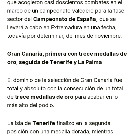
que acogieron casi doscientos combates en el
marco de un campeonato valedero para la fase
sector del
C
ampeonato de
E
spaña,
que se
llevará a cabo en Extremadura en una fecha,
todavía por determinar, del mes de noviembre.
Gran Canaria, primera con trece medallas de
oro, seguida de Tenerife y La Palma
El dominio de la selección de Gran Canaria fue
total y absoluto con la consecución de un total
de
trece medal
las
de oro
para acabar en lo
más alto del podio.
La isla de
Tenerife
finalizó en la segunda
posición con una medalla dorada, mientras