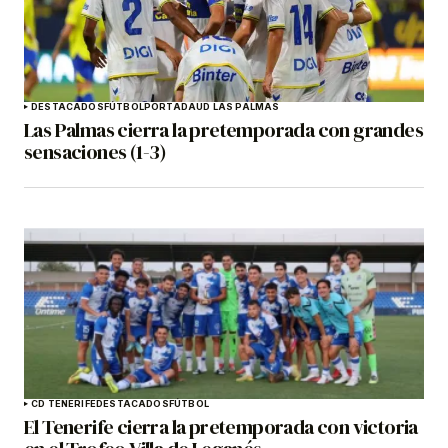
DESTACADOS
FÚTBOL
PORTADA
UD LAS PALMAS
Las Palmas cierra la pretemporada con grandes
sensaciones (1-3)
CD TENERIFE
DESTACADOS
FÚTBOL
El Tenerife cierra la pretemporada con victoria