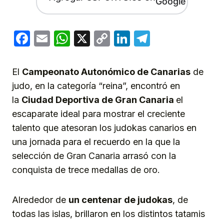
Facebook
Email
WhatsApp
X
Copy
LinkedIn
Telegram
Link
El
Campeonato Autonómico de Canarias
de
judo, en la categoría “reina”, encontró en
la
Ciudad Deportiva de Gran Canaria
el
escaparate ideal para mostrar el creciente
talento que atesoran los judokas canarios en
una jornada para el recuerdo en la que la
selección de Gran Canaria arrasó con la
conquista de trece medallas de oro.
Alrededor de
un centenar de judokas
, de
todas las islas, brillaron en los distintos tatamis