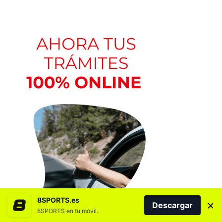
8SPORTS.es
×
Descargar
8SPORTS en tu móvil.