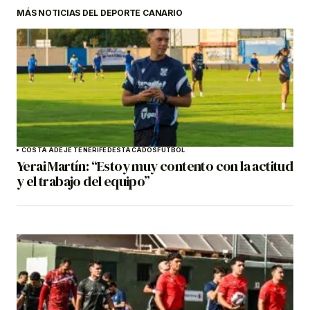
MÁS NOTICIAS DEL DEPORTE CANARIO
COSTA ADEJE TENERIFE
DESTACADOS
FÚTBOL
Yerai Martín: “Estoy muy contento con la actitud
y el trabajo del equipo”