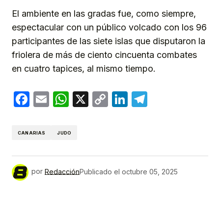
El ambiente en las gradas fue, como siempre,
espectacular con un público volcado con los 96
participantes de las siete islas que disputaron la
friolera de más de ciento cincuenta combates
en cuatro tapices, al mismo tiempo.
Facebook
Email
WhatsApp
X
Copy
LinkedIn
Telegram
Link
CANARIAS
JUDO
por
Redacción
Publicado el
octubre 05, 2025