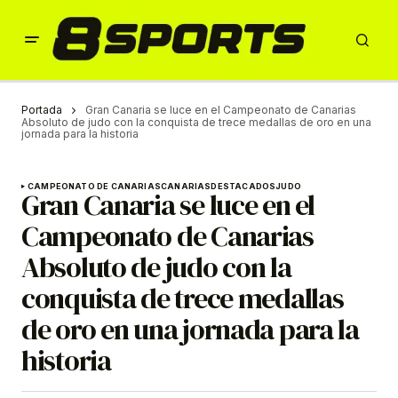
Portada
Gran Canaria se luce en el Campeonato de Canarias
Absoluto de judo con la conquista de trece medallas de oro en una
jornada para la historia
CAMPEONATO DE CANARIAS
CANARIAS
DESTACADOS
JUDO
Gran Canaria se luce en el
Campeonato de Canarias
Absoluto de judo con la
conquista de trece medallas
de oro en una jornada para la
historia