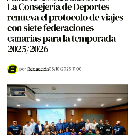
CANARIAS
DEPORTE DEL GOBIERNO DE CANARIAS
DESTACADOS
La Consejería de Deportes
renueva el protocolo de viajes
con siete federaciones
canarias para la temporada
2025/2026
por
Redacción
05/10/2025 11:00