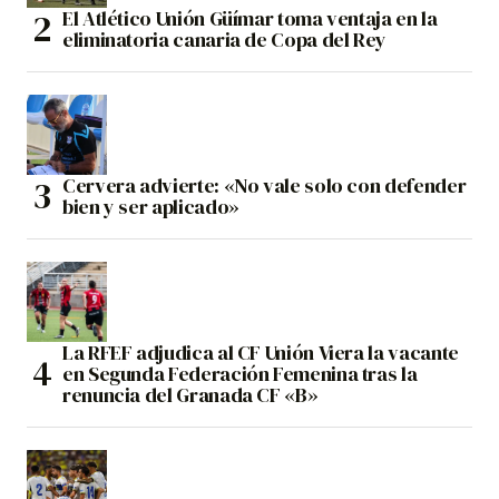
El Atlético Unión Güímar toma ventaja en la
eliminatoria canaria de Copa del Rey
Cervera advierte: «No vale solo con defender
bien y ser aplicado»
La RFEF adjudica al CF Unión Viera la vacante
en Segunda Federación Femenina tras la
renuncia del Granada CF «B»