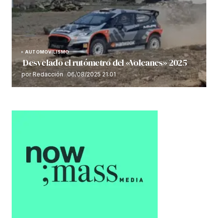
AUTOMOVILISMO
Desvelado el rutómetro del «Volcanes» 2025
por Redacción
06/08/2025 21:01