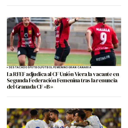
DESTACADOS
FÚTBOL
FÚTBOL FEMENINO
GRAN CANARIA
La RFEF adjudica al CF Unión Viera la vacante en
Segunda Federación Femenina tras la renuncia
del Granada CF «B»