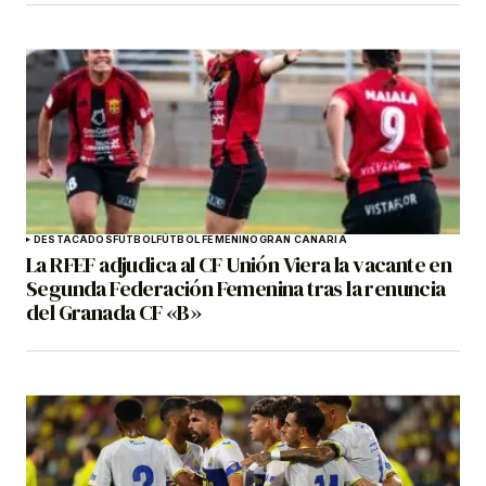
DESTACADOS
FÚTBOL
FÚTBOL FEMENINO
GRAN CANARIA
La RFEF adjudica al CF Unión Viera la vacante en
Segunda Federación Femenina tras la renuncia
del Granada CF «B»