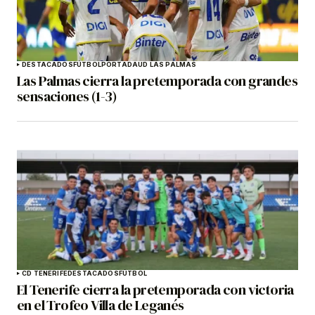
DESTACADOS
FÚTBOL
PORTADA
UD LAS PALMAS
Las Palmas cierra la pretemporada con grandes
sensaciones (1-3)
CD TENERIFE
DESTACADOS
FÚTBOL
El Tenerife cierra la pretemporada con victoria
en el Trofeo Villa de Leganés