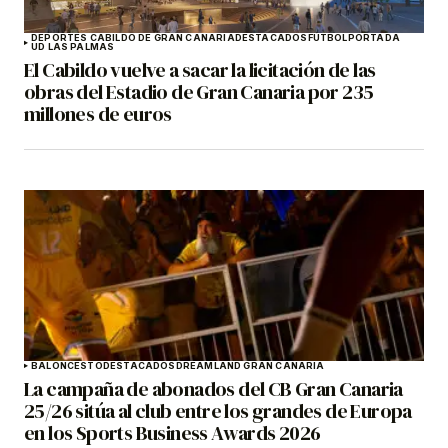
DEPORTES CABILDO DE GRAN CANARIA
DESTACADOS
FÚTBOL
PORTADA
UD LAS PALMAS
El Cabildo vuelve a sacar la licitación de las
obras del Estadio de Gran Canaria por 235
millones de euros
BALONCESTO
DESTACADOS
DREAMLAND GRAN CANARIA
La campaña de abonados del CB Gran Canaria
25/26 sitúa al club entre los grandes de Europa
en los Sports Business Awards 2026