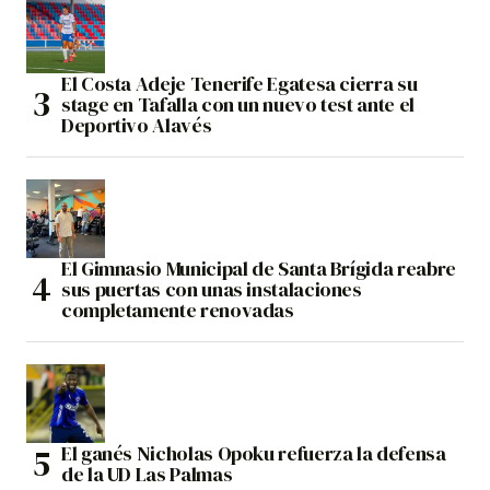
El Costa Adeje Tenerife Egatesa cierra su
stage en Tafalla con un nuevo test ante el
Deportivo Alavés
El Gimnasio Municipal de Santa Brígida reabre
sus puertas con unas instalaciones
completamente renovadas
El ganés Nicholas Opoku refuerza la defensa
de la UD Las Palmas