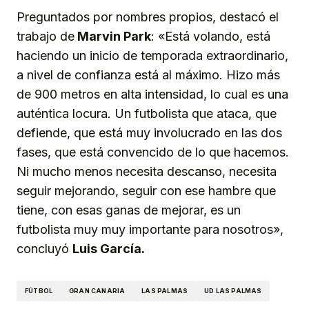
Preguntados por nombres propios, destacó el
trabajo de
Marvin Park
: «Está volando, está
haciendo un inicio de temporada extraordinario,
a nivel de confianza está al máximo. Hizo más
de 900 metros en alta intensidad, lo cual es una
auténtica locura. Un futbolista que ataca, que
defiende, que está muy involucrado en las dos
fases, que está convencido de lo que hacemos.
Ni mucho menos necesita descanso, necesita
seguir mejorando, seguir con ese hambre que
tiene, con esas ganas de mejorar, es un
futbolista muy muy importante para nosotros»,
concluyó
Luis García.
FÚTBOL
GRAN CANARIA
LAS PALMAS
UD LAS PALMAS