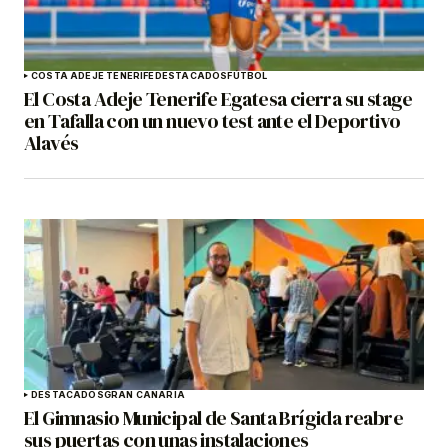
COSTA ADEJE TENERIFE
DESTACADOS
FÚTBOL
El Costa Adeje Tenerife Egatesa cierra su stage
en Tafalla con un nuevo test ante el Deportivo
Alavés
DESTACADOS
GRAN CANARIA
El Gimnasio Municipal de Santa Brígida reabre
sus puertas con unas instalaciones