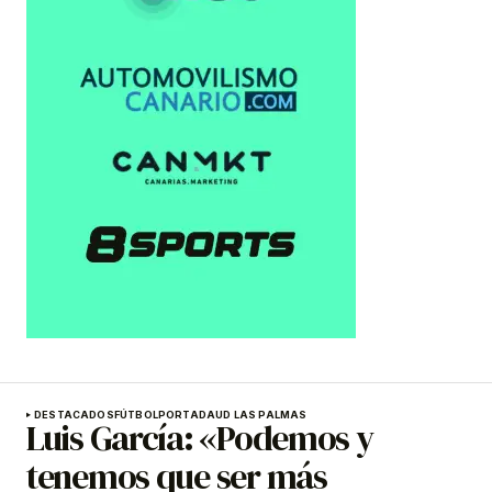
DESTACADOS
FÚTBOL
PORTADA
UD LAS PALMAS
Luis García: «Podemos y
tenemos que ser más