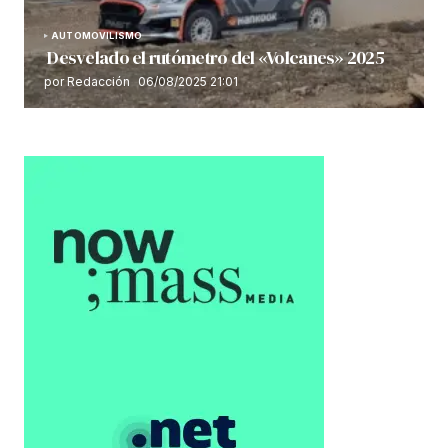
AUTOMOVILISMO
Desvelado el rutómetro del «Volcanes» 2025
por Redacción
06/08/2025 21:01