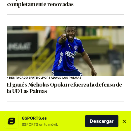
completamente renovadas
DESTACADOS
FÚTBOL
PORTADA
UD LAS PALMAS
El ganés Nicholas Opoku refuerza la defensa de
la UD Las Palmas
8SPORTS.es
×
Descargar
8SPORTS en tu móvil.