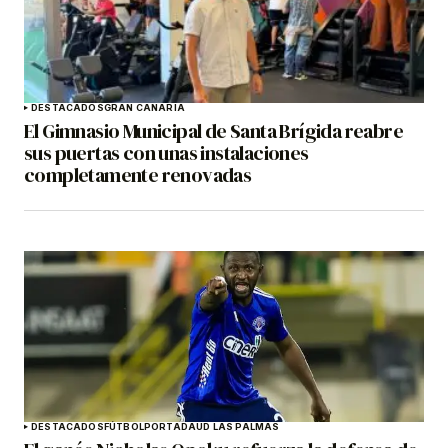
DESTACADOS
GRAN CANARIA
El Gimnasio Municipal de Santa Brígida reabre
sus puertas con unas instalaciones
completamente renovadas
DESTACADOS
FÚTBOL
PORTADA
UD LAS PALMAS