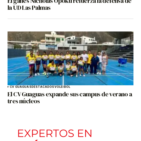
El ganés Nicholas Opoku refuerza la defensa de
la UD Las Palmas
CV GUAGUAS
DESTACADOS
VOLEIBOL
El CV Guaguas expande sus campus de verano a
tres núcleos