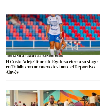
COSTA ADEJE TENERIFE
DESTACADOS
FÚTBOL
El Costa Adeje Tenerife Egatesa cierra su stage
en Tafalla con un nuevo test ante el Deportivo
Alavés