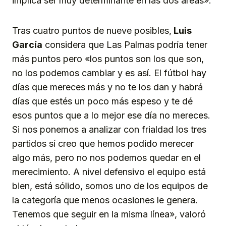
implica ser muy determinante en las dos áreas».
Tras cuatro puntos de nueve posibles,
Luis
García
considera que Las Palmas podría tener
más puntos pero «los puntos son los que son,
no los podemos cambiar y es así. El fútbol hay
días que mereces más y no te los dan y habrá
días que estés un poco más espeso y te dé
esos puntos que a lo mejor ese día no mereces.
Si nos ponemos a analizar con frialdad los tres
partidos sí creo que hemos podido merecer
algo más, pero no nos podemos quedar en el
merecimiento. A nivel defensivo el equipo está
bien, está sólido, somos uno de los equipos de
la categoría que menos ocasiones le genera.
Tenemos que seguir en la misma línea», valoró