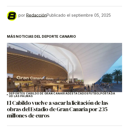
por
Redacción
Publicado el
septiembre 05, 2025
MÁS NOTICIAS DEL DEPORTE CANARIO
DEPORTES CABILDO DE GRAN CANARIA
DESTACADOS
FÚTBOL
PORTADA
UD LAS PALMAS
El Cabildo vuelve a sacar la licitación de las
obras del Estadio de Gran Canaria por 235
millones de euros