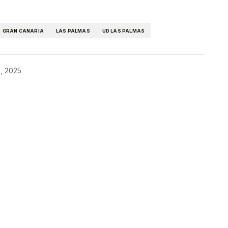
GRAN CANARIA
LAS PALMAS
UD LAS PALMAS
3, 2025