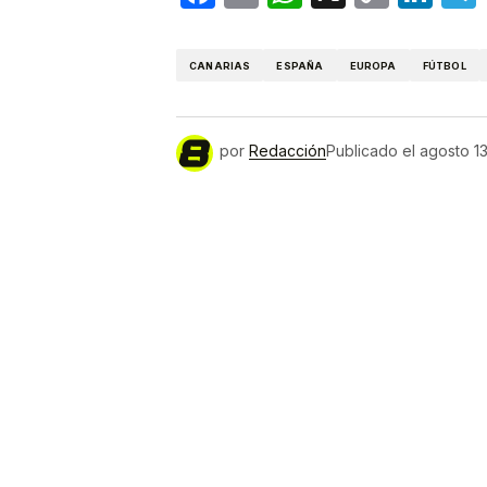
Link
CANARIAS
ESPAÑA
EUROPA
FÚTBOL
por
Redacción
Publicado el
agosto 1