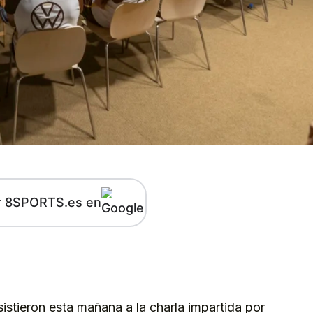
r 8SPORTS.es en
kedIn
Telegram
istieron esta mañana a la charla impartida por