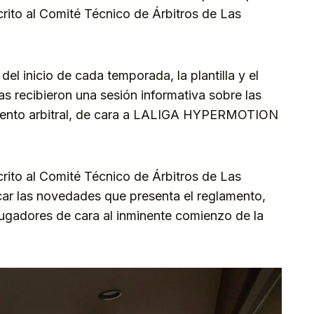
crito al Comité Técnico de Árbitros de Las
el inicio de cada temporada, la plantilla y el
s recibieron una sesión informativa sobre las
mento arbitral, de cara a LALIGA HYPERMOTION
crito al Comité Técnico de Árbitros de Las
car las novedades que presenta el reglamento,
jugadores de cara al inminente comienzo de la