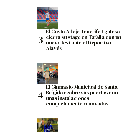
El Costa Adeje Tenerife Egatesa
cierra su stage en Tafalla con un
nuevo test ante el Deportivo
Alavés
El Gimnasio Municipal de Santa
Brígida reabre sus puertas con
unas instalaciones
completamente renovadas