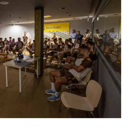
kedIn
Telegram