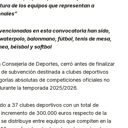
ctura de los equipos que representan a
onales”
vencionadas en esta convocatoria han sido,
 waterpolo, balonmano, fútbol, tenis de mesa,
nea, béisbol y softbol
a Consejería de Deportes, cerró antes de finalizar
ea de subvención destinada a clubes deportivos
gorías absolutas de competiciones oficiales no
 durante la temporada 2025/2026.
o a 37 clubes deportivos con un total de
n incremento de 300.000 euros respecto de la
o se distribuye entre equipos que compiten en la