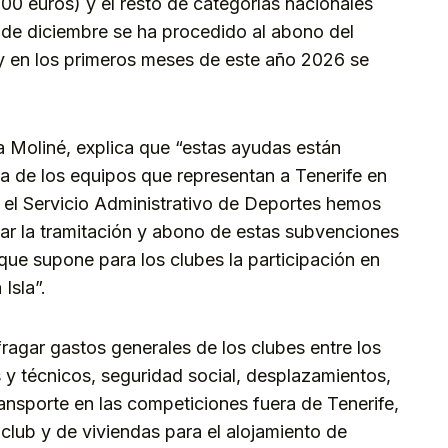
00 euros) y el resto de categorías nacionales
 de diciembre se ha procedido al abono del
y en los primeros meses de este año 2026 se
 Moliné, explica que “estas ayudas están
ura de los equipos que representan a Tenerife en
 el Servicio Administrativo de Deportes hemos
zar la tramitación y abono de estas subvenciones
ue supone para los clubes la participación en
Isla”.
fragar gastos generales de los clubes entre los
 y técnicos, seguridad social, desplazamientos,
ransporte en las competiciones fuera de Tenerife,
l club y de viviendas para el alojamiento de