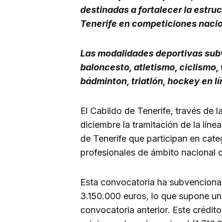
destinadas a fortalecer la estru
Tenerife en competiciones naci
Las modalidades deportivas sub
baloncesto, atletismo, ciclismo,
bádminton, triatlón, hockey en lí
El Cabildo de Tenerife, través de l
diciembre la tramitación de la lín
de Tenerife que participan en cate
profesionales de ámbito nacional
Esta convocatoria ha subvencionad
3.150.000 euros, lo que supone u
convocatoria anterior. Este crédit