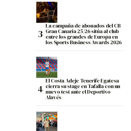
La campaña de abonados del CB
Gran Canaria 25/26 sitúa al club
entre los grandes de Europa en
los Sports Business Awards 2026
El Costa Adeje Tenerife Egatesa
cierra su stage en Tafalla con un
nuevo test ante el Deportivo
Alavés