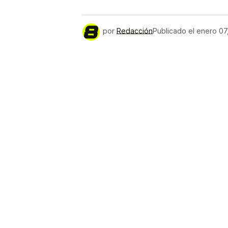
por
Redacción
Publicado el
enero 07