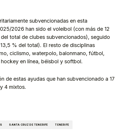
itariamente subvencionadas en esta
 2025/2026 han sido el voleibol (con más de 12
del total de clubes subvencionados), seguido
3,5 % del total). El resto de disciplinas
mo, ciclismo, waterpolo, balonmano, fútbol,
 hockey en línea, béisbol y softbol.
ción de estas ayudas que han subvencionado a 17
y 4 mixtos.
kedIn
Telegram
AS
SANTA CRUZ DE TENERIFE
TENERIFE