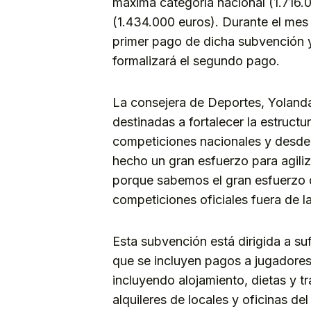
máxima categoría nacional (1.716.0
(1.434.000 euros). Durante el mes
primer pago de dicha subvención 
formalizará el segundo pago.
La consejera de Deportes, Yolanda
destinadas a fortalecer la estruct
competiciones nacionales
y desde
hecho un gran esfuerzo para agili
porque sabemos el gran esfuerzo q
competiciones oficiales fuera de la 
Esta subvención está dirigida a su
que se incluyen pagos a jugadores
incluyendo alojamiento, dietas y t
alquileres de locales y oficinas de