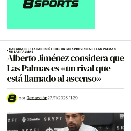
CANARIAS
DESTACADOS
FÚTBOL
PORTADA
PROVINCIA DE LAS PALMAS
UD LAS PALMAS
Alberto Jiménez considera que
Las Palmas es «un rival que
está llamado al ascenso»
por
Redacción
27/11/2025 11:29