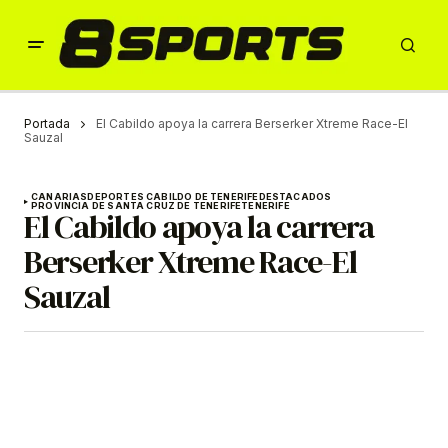
Portada
El Cabildo apoya la carrera Berserker Xtreme Race-El
Sauzal
CANARIAS
DEPORTES CABILDO DE TENERIFE
DESTACADOS
PROVINCIA DE SANTA CRUZ DE TENERIFE
TENERIFE
El Cabildo apoya la carrera
Berserker Xtreme Race-El
Sauzal