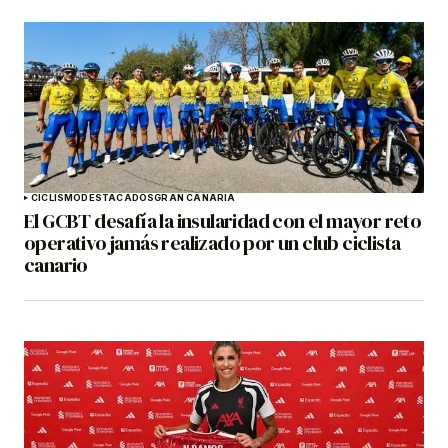
CICLISMO
DESTACADOS
GRAN CANARIA
El GCBT desafía la insularidad con el mayor reto
operativo jamás realizado por un club ciclista
canario