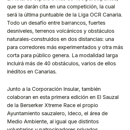
que se darán cita en una competición, la cual
será la última puntuable de la Liga OCR Canaria.
Todo un desafío entre barrancos, fuertes
desniveles, terrenos volcánicos y obstáculos
naturales-construidos en dos distancias: una
para corredores más experimentados y otra más
corta para público genera. La modalidad larga
incluirá más de 40 obstáculos, varios de ellos
inéditos en Canarias.
Junto a la Corporación Insular, también
colaboran en esta primera edición en El Sauzal
de la Berserker Xtreme Race el propio
Ayuntamiento sauzalero, Ideco, el área de
Medio Ambiente, al igual que distintos
voluntarios y patrocinadores privados.