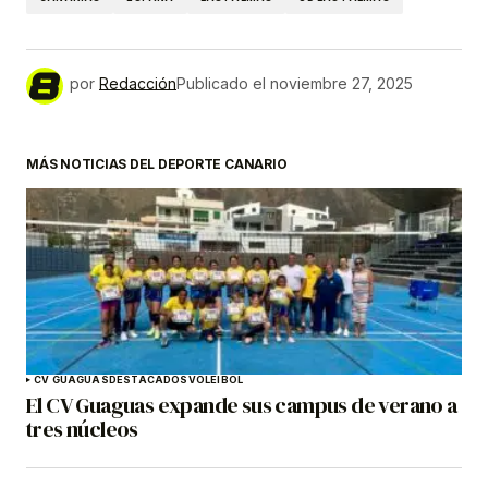
por
Redacción
Publicado el
noviembre 27, 2025
MÁS NOTICIAS DEL DEPORTE CANARIO
CV GUAGUAS
DESTACADOS
VOLEIBOL
El CV Guaguas expande sus campus de verano a
tres núcleos