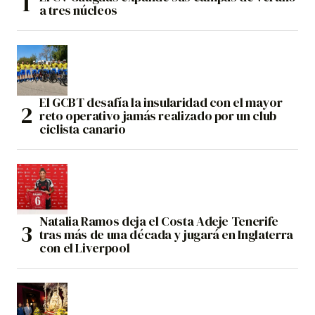
a tres núcleos
El GCBT desafía la insularidad con el mayor
reto operativo jamás realizado por un club
ciclista canario
Natalia Ramos deja el Costa Adeje Tenerife
tras más de una década y jugará en Inglaterra
con el Liverpool