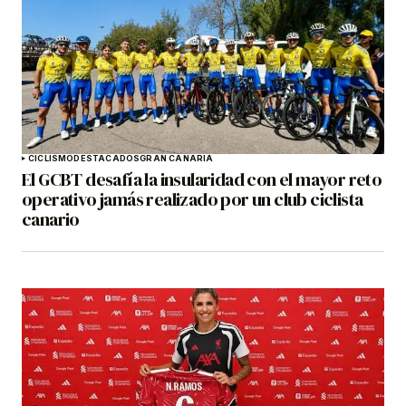
CICLISMO
DESTACADOS
GRAN CANARIA
El GCBT desafía la insularidad con el mayor reto
operativo jamás realizado por un club ciclista
canario