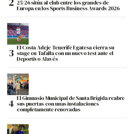
25/26 sitúa al club entre los grandes de
Europa en los Sports Business Awards 2026
El Costa Adeje Tenerife Egatesa cierra su
stage en Tafalla con un nuevo test ante el
Deportivo Alavés
El Gimnasio Municipal de Santa Brígida reabre
sus puertas con unas instalaciones
completamente renovadas