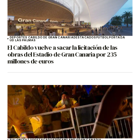
DEPORTES CABILDO DE GRAN CANARIA
DESTACADOS
FÚTBOL
PORTADA
UD LAS PALMAS
El Cabildo vuelve a sacar la licitación de las
obras del Estadio de Gran Canaria por 235
millones de euros
BALONCESTO
DESTACADOS
DREAMLAND GRAN CANARIA