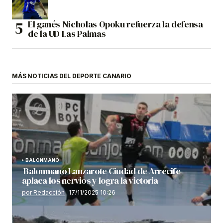
El ganés Nicholas Opoku refuerza la defensa
de la UD Las Palmas
MÁS NOTICIAS DEL DEPORTE CANARIO
BALONMANO
Balonmano Lanzarote Ciudad de Arrecife
aplaca los nervios y logra la victoria
por Redacción
17/11/2025 10:26