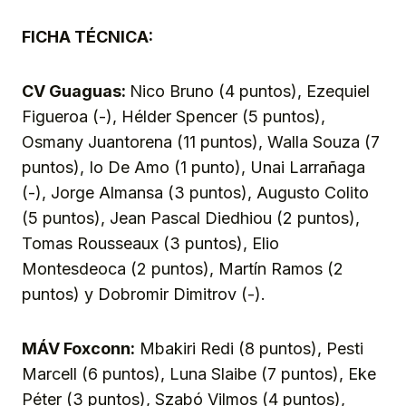
FICHA TÉCNICA:
CV Guaguas:
Nico Bruno (4 puntos), Ezequiel
Figueroa (-), Hélder Spencer (5 puntos),
Osmany Juantorena (11 puntos), Walla Souza (7
puntos), Io De Amo (1 punto), Unai Larrañaga
(-), Jorge Almansa (3 puntos), Augusto Colito
(5 puntos), Jean Pascal Diedhiou (2 puntos),
Tomas Rousseaux (3 puntos), Elio
Montesdeoca (2 puntos), Martín Ramos (2
puntos) y Dobromir Dimitrov (-).
MÁV Foxconn:
Mbakiri Redi (8 puntos), Pesti
Marcell (6 puntos), Luna Slaibe (7 puntos), Eke
Péter (3 puntos), Szabó Vilmos (4 puntos),