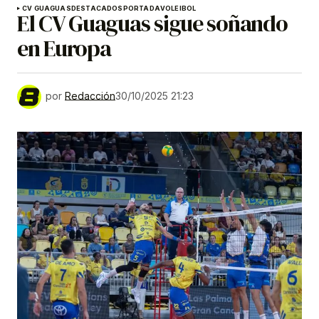
CV GUAGUAS
DESTACADOS
PORTADA
VOLEIBOL
El CV Guaguas sigue soñando
en Europa
por
Redacción
30/10/2025 21:23