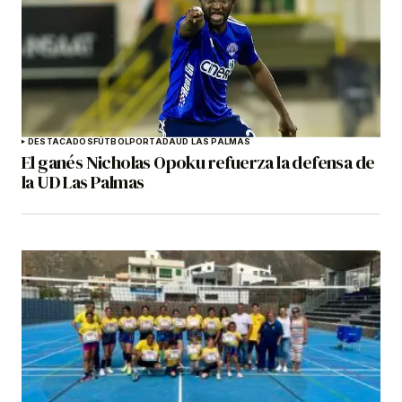
DESTACADOS
FÚTBOL
PORTADA
UD LAS PALMAS
El ganés Nicholas Opoku refuerza la defensa de
la UD Las Palmas