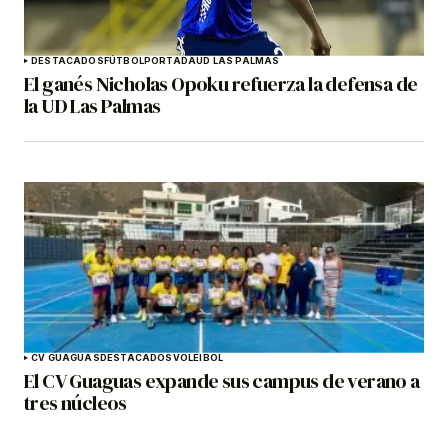
DESTACADOS
FÚTBOL
PORTADA
UD LAS PALMAS
El ganés Nicholas Opoku refuerza la defensa de
la UD Las Palmas
CV GUAGUAS
DESTACADOS
VOLEIBOL
El CV Guaguas expande sus campus de verano a
tres núcleos