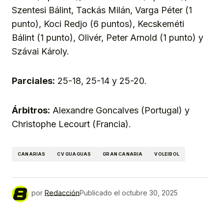
Szentesi Bálint, Tackás Milán, Varga Péter (1
punto), Koci Redjo (6 puntos), Kecskeméti
Bálint (1 punto), Olivér, Peter Arnold (1 punto) y
Szávai Károly.
Parciales:
25-18, 25-14 y 25-20.
Árbitros:
Alexandre Goncalves (Portugal) y
Christophe Lecourt (Francia).
CANARIAS
CV GUAGUAS
GRAN CANARIA
VOLEIBOL
por
Redacción
Publicado el
octubre 30, 2025