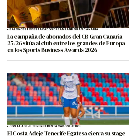
BALONCESTO
DESTACADOS
DREAMLAND GRAN CANARIA
La campaña de abonados del CB Gran Canaria
25/26 sitúa al club entre los grandes de Europa
en los Sports Business Awards 2026
COSTA ADEJE TENERIFE
DESTACADOS
FÚTBOL
El Costa Adeje Tenerife Egatesa cierra su stage