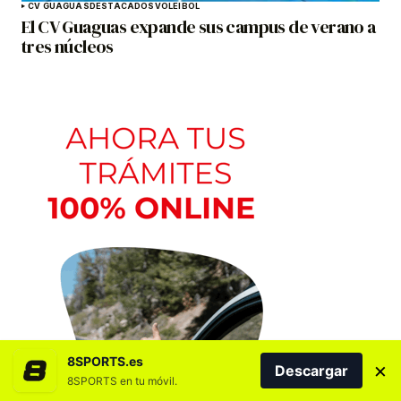
CV GUAGUAS
DESTACADOS
VOLEIBOL
El CV Guaguas expande sus campus de verano a
tres núcleos
8SPORTS.es
×
Descargar
8SPORTS en tu móvil.