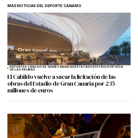
MÁS NOTICIAS DEL DEPORTE CANARIO
DEPORTES CABILDO DE GRAN CANARIA
DESTACADOS
FÚTBOL
PORTADA
UD LAS PALMAS
El Cabildo vuelve a sacar la licitación de las
obras del Estadio de Gran Canaria por 235
millones de euros