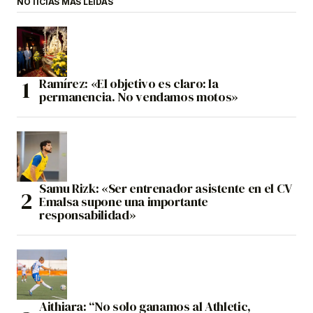
NOTICIAS MÁS LEÍDAS
Ramírez: «El objetivo es claro: la
permanencia. No vendamos motos»
Samu Rizk: «Ser entrenador asistente en el CV
Emalsa supone una importante
responsabilidad»
Aithiara: “No solo ganamos al Athletic,