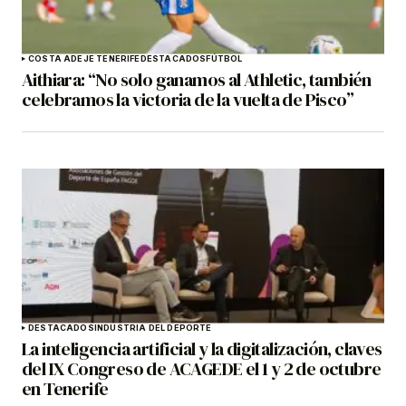
COSTA ADEJE TENERIFE
DESTACADOS
FÚTBOL
Aithiara: “No solo ganamos al Athletic, también
celebramos la victoria de la vuelta de Pisco”
DESTACADOS
INDUSTRIA DEL DEPORTE
La inteligencia artificial y la digitalización, claves
del IX Congreso de ACAGEDE el 1 y 2 de octubre
en Tenerife