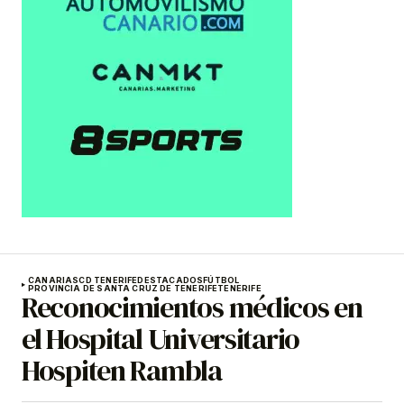
CANARIAS
CD TENERIFE
DESTACADOS
FÚTBOL
PROVINCIA DE SANTA CRUZ DE TENERIFE
TENERIFE
Reconocimientos médicos en
el Hospital Universitario
Hospiten Rambla