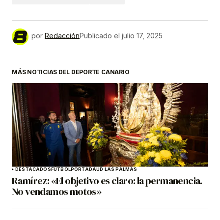
por
Redacción
Publicado el
julio 17, 2025
MÁS NOTICIAS DEL DEPORTE CANARIO
DESTACADOS
FÚTBOL
PORTADA
UD LAS PALMAS
Ramírez: «El objetivo es claro: la permanencia.
No vendamos motos»