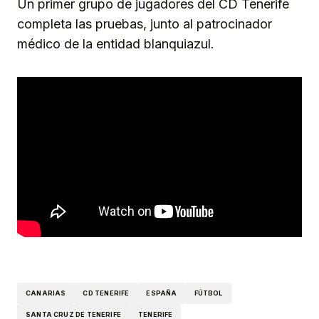
Un primer grupo de jugadores del CD Tenerife
completa las pruebas, junto al patrocinador
médico de la entidad blanquiazul.
CANARIAS
CD TENERIFE
ESPAÑA
FÚTBOL
SANTA CRUZ DE TENERIFE
TENERIFE