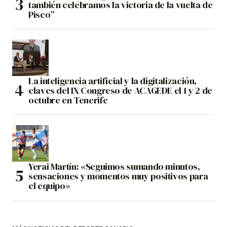
también celebramos la victoria de la vuelta de
Pisco”
La inteligencia artificial y la digitalización,
claves del IX Congreso de ACAGEDE el 1 y 2 de
octubre en Tenerife
Yerai Martín: «Seguimos sumando minutos,
sensaciones y momentos muy positivos para
el equipo»