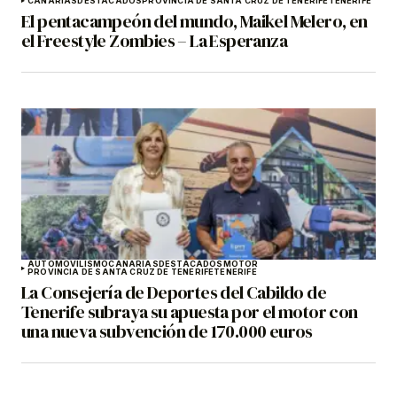
CANARIAS
DESTACADOS
PROVINCIA DE SANTA CRUZ DE TENERIFE
TENERIFE
El pentacampeón del mundo, Maikel Melero, en
el Freestyle Zombies – La Esperanza
AUTOMOVILISMO
CANARIAS
DESTACADOS
MOTOR
PROVINCIA DE SANTA CRUZ DE TENERIFE
TENERIFE
La Consejería de Deportes del Cabildo de
Tenerife subraya su apuesta por el motor con
una nueva subvención de 170.000 euros