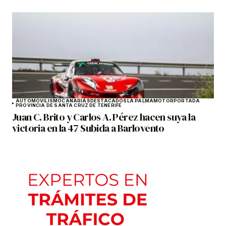
AUTOMOVILISMO
CANARIAS
DESTACADOS
LA PALMA
MOTOR
PORTADA
PROVINCIA DE SANTA CRUZ DE TENERIFE
Juan C. Brito y Carlos A. Pérez hacen suya la
victoria en la 47 Subida a Barlovento