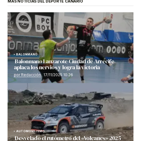
MÁS NOTICIAS DEL DEPORTE CANARIO
BALONMANO
Balonmano Lanzarote Ciudad de Arrecife
aplaca los nervios y logra la victoria
por Redacción
17/11/2025 10:26
AUTOMOVILISMO
Desvelado el rutómetro del «Volcanes» 2025