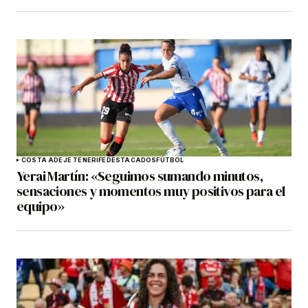
COSTA ADEJE TENERIFE
DESTACADOS
FÚTBOL
Yerai Martín: «Seguimos sumando minutos,
sensaciones y momentos muy positivos para el
equipo»