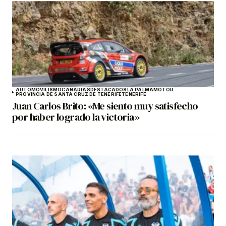
AUTOMOVILISMO
CANARIAS
DESTACADOS
LA PALMA
MOTOR
PROVINCIA DE SANTA CRUZ DE TENERIFE
TENERIFE
Juan Carlos Brito: «Me siento muy satisfecho
por haber logrado la victoria»