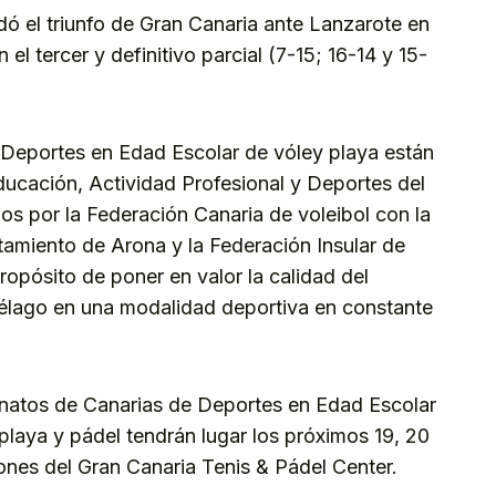
ndó el triunfo de Gran Canaria ante Lanzarote en
 el tercer y definitivo parcial (7-15; 16-14 y 15-
eportes en Edad Escolar de vóley playa están
ducación, Actividad Profesional y Deportes del
os por la Federación Canaria de voleibol con la
tamiento de Arona y la Federación Insular de
propósito de poner en valor la calidad del
iélago en una modalidad deportiva en constante
natos de Canarias de Deportes en Edad Escolar
 playa y pádel tendrán lugar los próximos 19, 20
iones del Gran Canaria Tenis & Pádel Center.