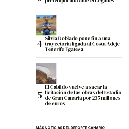
pretemporada ante el Leganés
Silvia Doblado pone fin a una
trayectoria ligada al Costa Adeje
Tenerife Egatesa
El Cabildo vuelve a sacar la
licitación de las obras del Estadio
de Gran Canaria por 235 millones
de euros
MÁS NOTICIAS DEL DEPORTE CANARIO