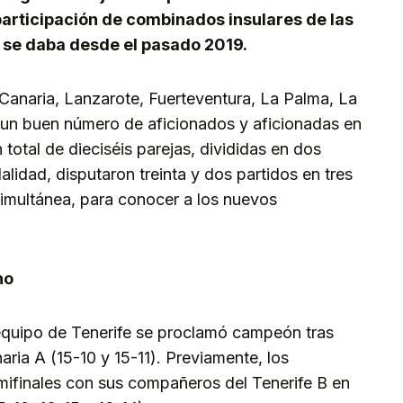
participación de combinados insulares de las
o se daba desde el pasado 2019.
 Canaria, Lanzarote, Fuerteventura, La Palma, La
 un buen número de aficionados y aficionadas en
 total de dieciséis parejas, divididas en dos
idad, disputaron treinta y dos partidos en tres
simultánea, para conocer a los nuevos
no
 equipo de Tenerife se proclamó campeón tras
aria A (15-10 y 15-11). Previamente, los
ifinales con sus compañeros del Tenerife B en