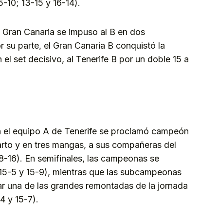
-10; 13-15 y 16-14).
de Gran Canaria se impuso al B en dos
r su parte, el Gran Canaria B conquistó la
 el set decisivo, al Tenerife B por un doble 15 a
n el equipo A de Tenerife se proclamó campeón
farto y en tres mangas, a sus compañeras del
18-16). En semifinales, las campeonas se
(15-5 y 15-9), mientras que las subcampeonas
rmar una de las grandes remontadas de la jornada
4 y 15-7).