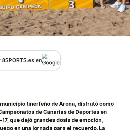
r 8SPORTS.es en
kedIn
Telegram
l municipio tinerfeño de Arona, disfrutó como
s Campeonatos de Canarias de Deportes en
-17, que dejó grandes dosis de emoción,
juego en una jornada para el recuerdo. La