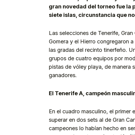
gran novedad del torneo fue la 
siete islas, circunstancia que n
Las selecciones de Tenerife, Gran
Gomera y el Hierro congregaron a
las gradas del recinto tinerfeño. Un
grupos de cuatro equipos por modal
pistas de vóley playa, de manera 
ganadores.
El Tenerife A, campeón masculi
En el cuadro masculino, el primer
superar en dos sets al de Gran Can
campeones lo habían hecho en sem