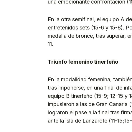
una emocionante confrontación (15
En la otra semifinal, el equipo A 
entretenidos sets (15-6 y 15-8). Po
medalla de bronce, tras superar, en
11.
Triunfo femenino tinerfeño
En la modalidad femenina, tambié
tras imponerse, en una final de in
equipo B tinerfeño (15-9; 12-15 y 
impusieron a las de Gran Canaria 
lograron el pase a la final tras fi
ante la isla de Lanzarote (11-15;15-