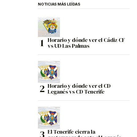
NOTICIAS MÁS LEÍDAS
Horario y dónde ver el Cádiz CF
vs UD Las Palmas
Horario y dónde ver el CD
Leganés vs CD Tenerife
El Tenerife cierra la