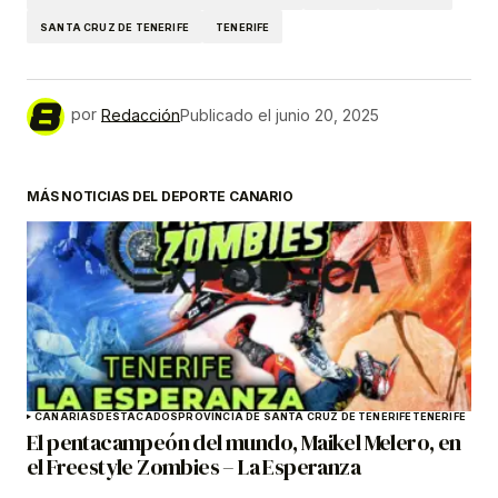
SANTA CRUZ DE TENERIFE
TENERIFE
por
Redacción
Publicado el
junio 20, 2025
MÁS NOTICIAS DEL DEPORTE CANARIO
CANARIAS
DESTACADOS
PROVINCIA DE SANTA CRUZ DE TENERIFE
TENERIFE
El pentacampeón del mundo, Maikel Melero, en
el Freestyle Zombies – La Esperanza