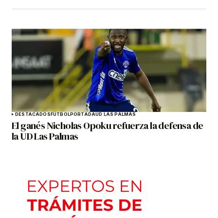
DESTACADOS
FÚTBOL
PORTADA
UD LAS PALMAS
El ganés Nicholas Opoku refuerza la defensa de
la UD Las Palmas