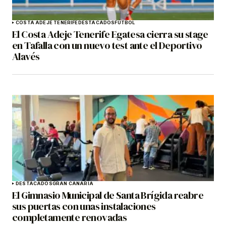
COSTA ADEJE TENERIFE
DESTACADOS
FÚTBOL
El Costa Adeje Tenerife Egatesa cierra su stage
en Tafalla con un nuevo test ante el Deportivo
Alavés
DESTACADOS
GRAN CANARIA
El Gimnasio Municipal de Santa Brígida reabre
sus puertas con unas instalaciones
completamente renovadas