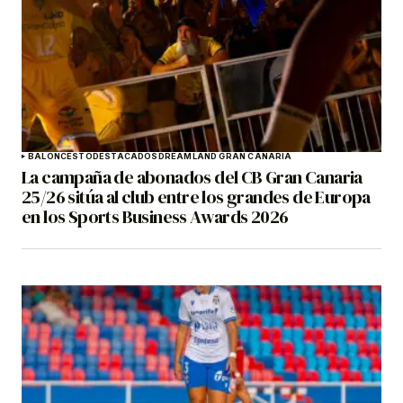
BALONCESTO
DESTACADOS
DREAMLAND GRAN CANARIA
La campaña de abonados del CB Gran Canaria
25/26 sitúa al club entre los grandes de Europa
en los Sports Business Awards 2026