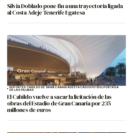
Silvia Doblado pone fin a una trayectoria ligada
al Costa Adeje Tenerife Egatesa
DEPORTES CABILDO DE GRAN CANARIA
DESTACADOS
FÚTBOL
PORTADA
UD LAS PALMAS
El Cabildo vuelve a sacar la licitación de las
obras del Estadio de Gran Canaria por 235
millones de euros