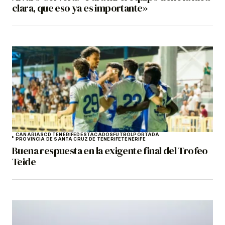
clara, que eso ya es importante»
CANARIAS
CD TENERIFE
DESTACADOS
FÚTBOL
PORTADA
PROVINCIA DE SANTA CRUZ DE TENERIFE
TENERIFE
Buena respuesta en la exigente final del Trofeo
Teide