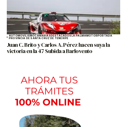
AUTOMOVILISMO
CANARIAS
DESTACADOS
LA PALMA
MOTOR
PORTADA
PROVINCIA DE SANTA CRUZ DE TENERIFE
Juan C. Brito y Carlos A. Pérez hacen suya la
victoria en la 47 Subida a Barlovento