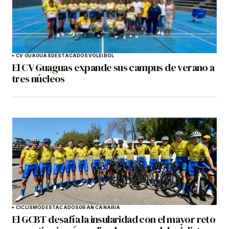
CV GUAGUAS
DESTACADOS
VOLEIBOL
El CV Guaguas expande sus campus de verano a
tres núcleos
CICLISMO
DESTACADOS
GRAN CANARIA
El GCBT desafía la insularidad con el mayor reto