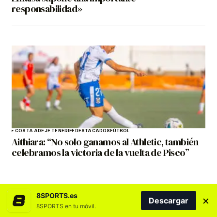
responsabilidad»
COSTA ADEJE TENERIFE
DESTACADOS
FÚTBOL
Aithiara: “No solo ganamos al Athletic, también
celebramos la victoria de la vuelta de Pisco”
8SPORTS.es
×
Descargar
8SPORTS en tu móvil.