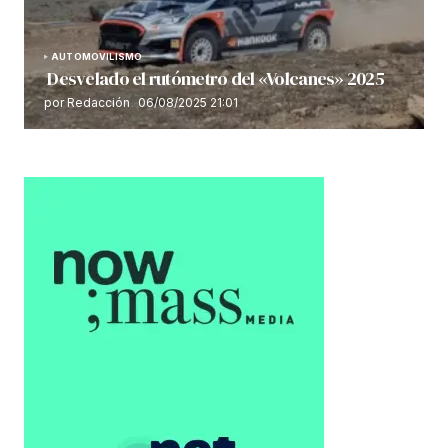
AUTOMOVILISMO
Desvelado el rutómetro del «Volcanes» 2025
por Redacción
06/08/2025 21:01