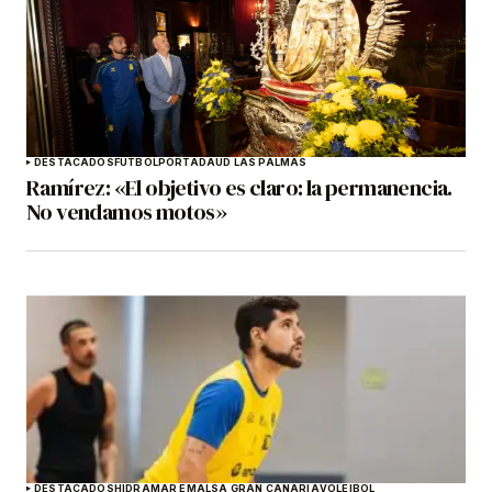
DESTACADOS
FÚTBOL
PORTADA
UD LAS PALMAS
Ramírez: «El objetivo es claro: la permanencia.
No vendamos motos»
DESTACADOS
HIDRAMAR EMALSA GRAN CANARIA
VOLEIBOL