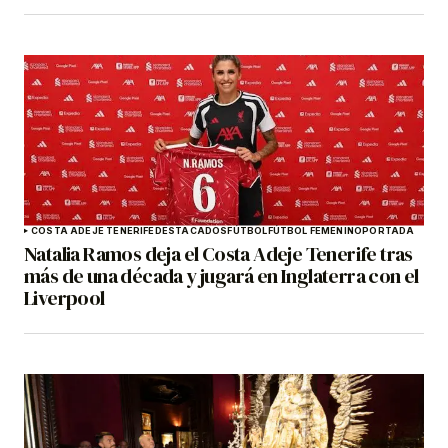
COSTA ADEJE TENERIFE
DESTACADOS
FÚTBOL
FÚTBOL FEMENINO
PORTADA
Natalia Ramos deja el Costa Adeje Tenerife tras
más de una década y jugará en Inglaterra con el
Liverpool