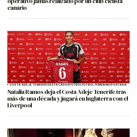
operativo jamás realizado por un club ciclista
canario
COSTA ADEJE TENERIFE
DESTACADOS
FÚTBOL
FÚTBOL FEMENINO
PORTADA
Natalia Ramos deja el Costa Adeje Tenerife tras
más de una década y jugará en Inglaterra con el
Liverpool