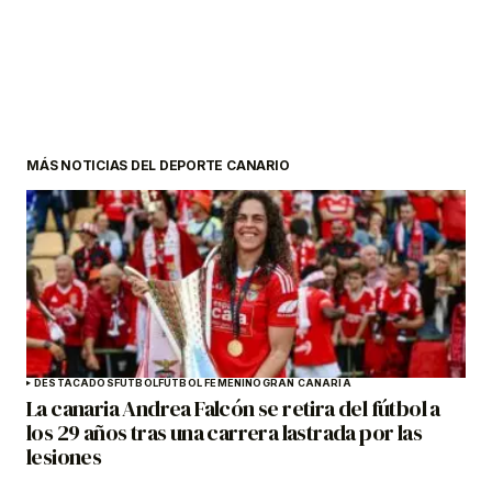
MÁS NOTICIAS DEL DEPORTE CANARIO
DESTACADOS
FÚTBOL
FÚTBOL FEMENINO
GRAN CANARIA
La canaria Andrea Falcón se retira del fútbol a
los 29 años tras una carrera lastrada por las
lesiones