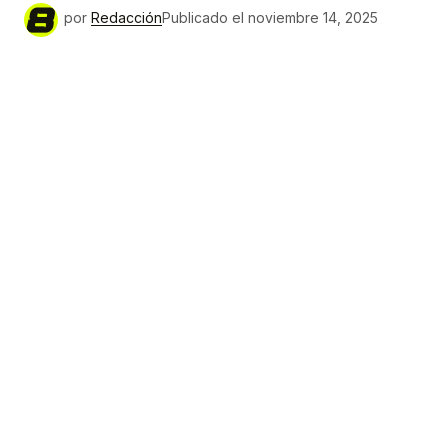
por
Redacción
Publicado el
noviembre 14, 2025