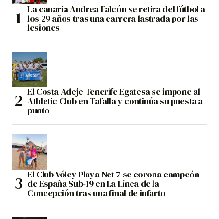
La canaria Andrea Falcón se retira del fútbol a
los 29 años tras una carrera lastrada por las
lesiones
El Costa Adeje Tenerife Egatesa se impone al
Athletic Club en Tafalla y continúa su puesta a
punto
El Club Vóley Playa Net 7 se corona campeón
de España Sub-19 en La Línea de la
Concepción tras una final de infarto