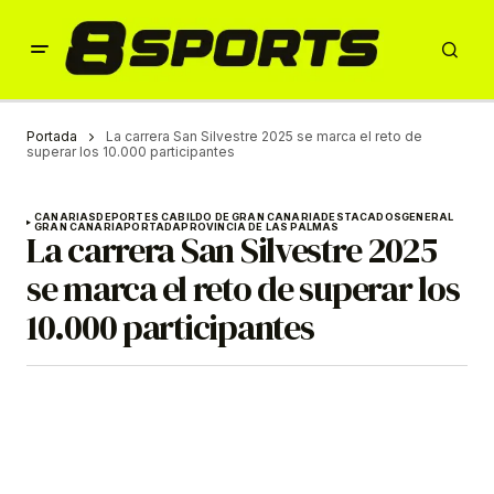
Portada
La carrera San Silvestre 2025 se marca el reto de
superar los 10.000 participantes
CANARIAS
DEPORTES CABILDO DE GRAN CANARIA
DESTACADOS
GENERAL
GRAN CANARIA
PORTADA
PROVINCIA DE LAS PALMAS
La carrera San Silvestre 2025
se marca el reto de superar los
10.000 participantes