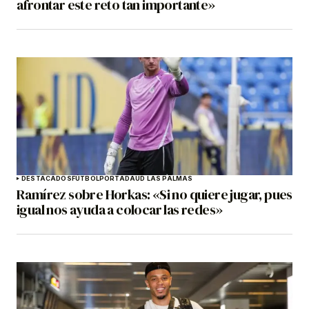
afrontar este reto tan importante»
DESTACADOS
FÚTBOL
PORTADA
UD LAS PALMAS
Ramírez sobre Horkas: «Si no quiere jugar, pues
igual nos ayuda a colocar las redes»