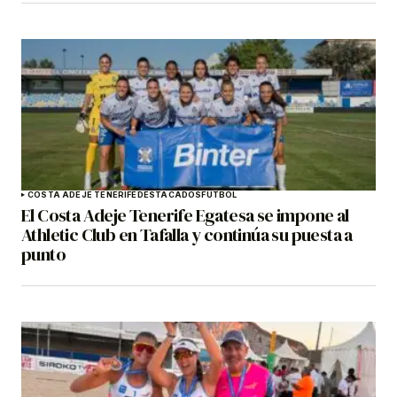
COSTA ADEJE TENERIFE
DESTACADOS
FÚTBOL
El Costa Adeje Tenerife Egatesa se impone al
Athletic Club en Tafalla y continúa su puesta a
punto