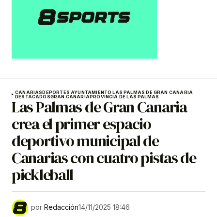
CANARIAS
DEPORTES AYUNTAMIENTO LAS PALMAS DE GRAN CANARIA
DESTACADOS
GRAN CANARIA
PROVINCIA DE LAS PALMAS
Las Palmas de Gran Canaria
crea el primer espacio
deportivo municipal de
Canarias con cuatro pistas de
pickleball
por
Redacción
14/11/2025 18:46