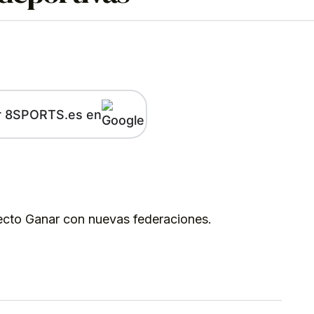
r 8SPORTS.es en
kedIn
Telegram
ecto Ganar con nuevas federaciones.
kedIn
Telegram