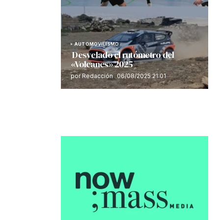
AUTOMOVILISMO
Desvelado el rutómetro del
«Volcanes» 2025
por Redacción
06/08/2025 21:01