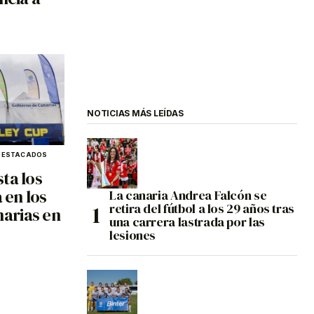
NOTICIAS MÁS LEÍDAS
DESTACADOS
ta los
 en los
La canaria Andrea Falcón se
retira del fútbol a los 29 años tras
arias en
una carrera lastrada por las
lesiones