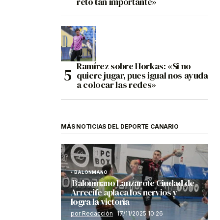
reto tan importante»
Ramírez sobre Horkas: «Si no
quiere jugar, pues igual nos ayuda
a colocar las redes»
MÁS NOTICIAS DEL DEPORTE CANARIO
BALONMANO
Balonmano Lanzarote Ciudad de
Arrecife aplaca los nervios y
logra la victoria
por Redacción
17/11/2025 10:26