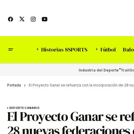
Historias 8SPORTS
Fútbol
Balo
Industria del Deporte
Trail
Go
Portada
El Proyecto Ganar se refuerza con la incorporación de 28 
DEPORTE CANARIO
El Proyecto Ganar se re
28 nuevas federaciones 