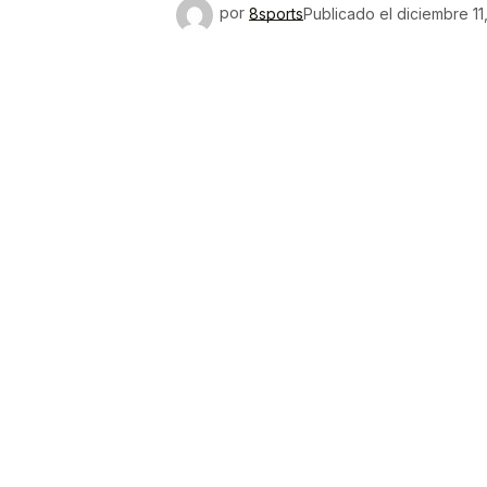
por
8sports
Publicado el
diciembre 11