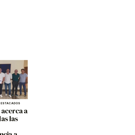
DESTACADOS
 acerca a
as las
ncia a