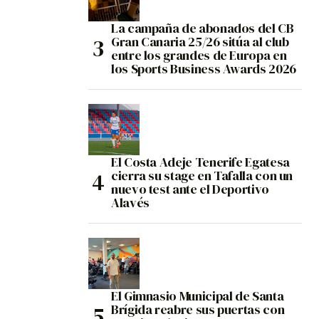
La campaña de abonados del CB
Gran Canaria 25/26 sitúa al club
entre los grandes de Europa en
los Sports Business Awards 2026
El Costa Adeje Tenerife Egatesa
cierra su stage en Tafalla con un
nuevo test ante el Deportivo
Alavés
El Gimnasio Municipal de Santa
Brígida reabre sus puertas con