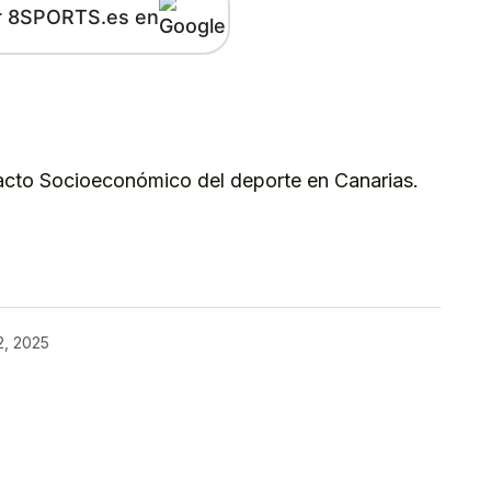
r 8SPORTS.es en
kedIn
Telegram
pacto Socioeconómico del deporte en Canarias.
kedIn
Telegram
2, 2025