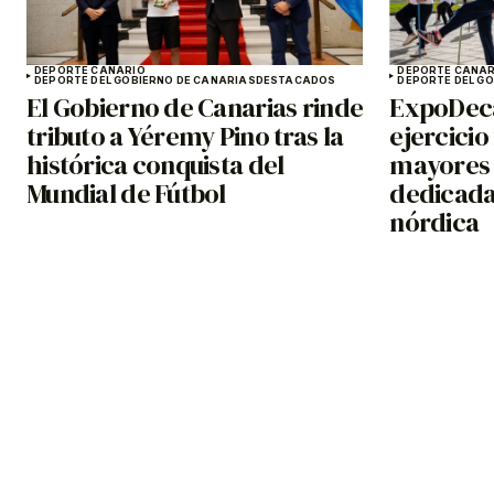
DEPORTE CANARIO
DEPORTE CANAR
DEPORTE DEL GOBIERNO DE CANARIAS
DESTACADOS
DEPORTE DEL G
El Gobierno de Canarias rinde
ExpoDeca
tributo a Yéremy Pino tras la
ejercicio
histórica conquista del
mayores 
Mundial de Fútbol
dedicada
nórdica