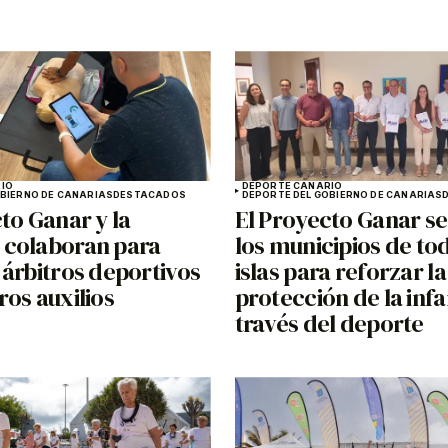
IO
DEPORTE CANARIO
OBIERNO DE CANARIAS
DESTACADOS
DEPORTE DEL GOBIERNO DE CANARIAS
to Ganar y la
El Proyecto Ganar se
colaboran para
los municipios de tod
 árbitros deportivos
islas para reforzar la
os auxilios
protección de la infa
través del deporte