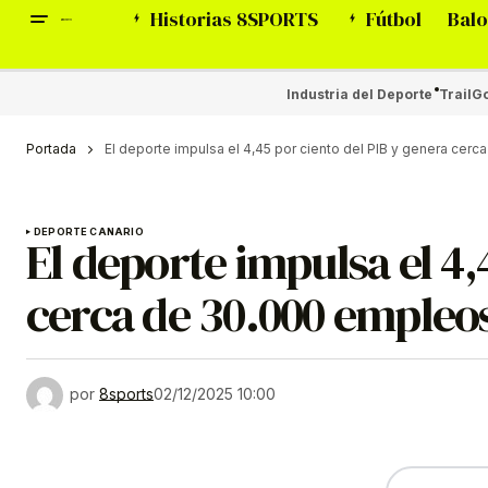
Historias 8SPORTS
Fútbol
Balo
Industria del Deporte
Trail
Go
Portada
El deporte impulsa el 4,45 por ciento del PIB y genera cer
DEPORTE CANARIO
El deporte impulsa el 4,
cerca de 30.000 empleos
por
8sports
02/12/2025 10:00