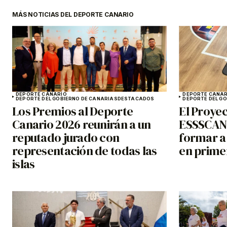
MÁS NOTICIAS DEL DEPORTE CANARIO
DEPORTE CANARIO
DEPORTE CANAR
DEPORTE DEL GOBIERNO DE CANARIAS
DESTACADOS
DEPORTE DEL G
Los Premios al Deporte
El Proyec
Canario 2026 reunirán a un
ESSSCAN 
reputado jurado con
formar a
representación de todas las
en primer
islas