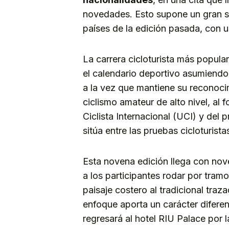
novedades. Esto supone un gran sa
países de la edición pasada, con 
La carrera cicloturista más popula
el calendario deportivo asumiendo
a la vez que mantiene su reconoci
ciclismo amateur de alto nivel, al f
Ciclista Internacional (UCI) y del 
sitúa entre las pruebas cicloturis
Esta novena edición llega con nov
a los participantes rodar por tramo
paisaje costero al tradicional tra
enfoque aporta un carácter difere
regresará al hotel RIU Palace por