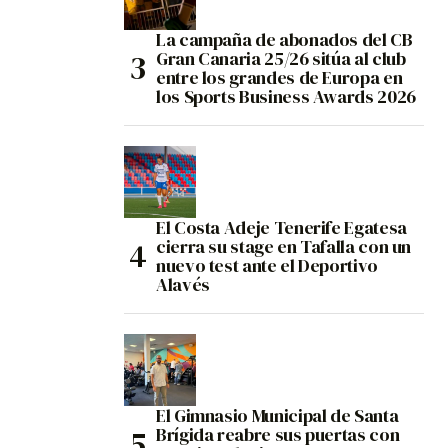
La campaña de abonados del CB
Gran Canaria 25/26 sitúa al club
entre los grandes de Europa en
los Sports Business Awards 2026
El Costa Adeje Tenerife Egatesa
cierra su stage en Tafalla con un
nuevo test ante el Deportivo
Alavés
El Gimnasio Municipal de Santa
Brígida reabre sus puertas con