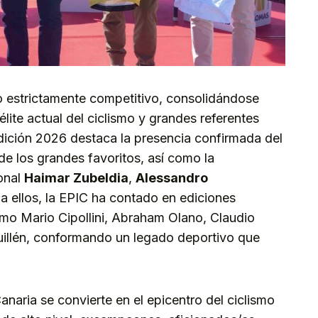
o estrictamente competitivo, consolidándose
lite actual del ciclismo y grandes referentes
edición 2026 destaca la presencia confirmada del
de los grandes favoritos, así como la
ional
Haimar Zubeldia
,
Alessandro
 a ellos, la EPIC ha contado en ediciones
omo Mario Cipollini, Abraham Olano, Claudio
uillén, conformando un legado deportivo que
naria se convierte en el epicentro del ciclismo