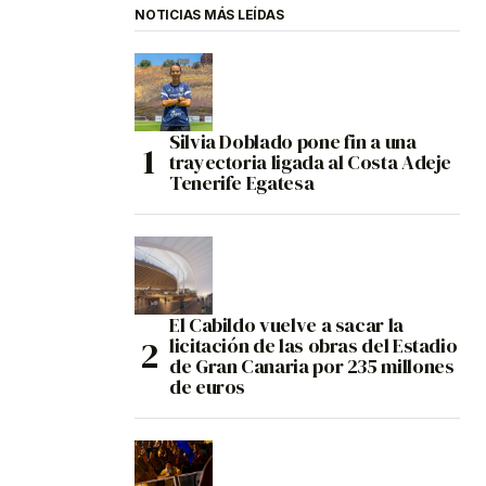
NOTICIAS MÁS LEÍDAS
Silvia Doblado pone fin a una
trayectoria ligada al Costa Adeje
Tenerife Egatesa
El Cabildo vuelve a sacar la
licitación de las obras del Estadio
de Gran Canaria por 235 millones
de euros