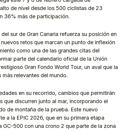
lto de nivel desde los 500 ciclistas de 23
un 36% más de participación.
r del sur de Gran Canaria refuerza su posición en
 nuevos retos que marcan un punto de inflexión
miento como una de las grandes citas del
ormar parte del calendario oficial de la Unión
prestigioso Gran Fondo World Tour, un aval que la
tas más relevantes del mundo.
edades en su recorrido, cambios que permitirán
s que discurren junto al mar, incorporando el
zado de montaña de la prueba. Este nuevo
nte a la EPIC 2026, que en su primera etapa
 la GC-500 con una crono 2 que parte de la zona