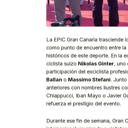
La EPIC Gran Canaria trasciende l
como punto de encuentro entre la é
históricos de este deporte. En la 
ciclista suizo
Nikolas Ginter
, uno 
participación del exciclista profes
Ballan
o
Massimo Stefani
. Junto
anteriores con nombres ilustres c
Chiappucci, Iban Mayo o Javier G
refuerza el prestigio del evento.
Durante ese fin de semana, Gran Ca