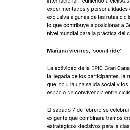
internacional, reuniendo a ciclista
experimentados y personalidades d
exclusiva algunas de las rutas cic
lo que contribuye a posicionar a 
nivel mundial para la práctica del c
Mañana viernes, ‘social ride’
La actividad de la EPIC Gran Cana
la llegada de los participantes, l
que incluirá una salida social y l
espacio de convivencia entre ciclis
El sábado 7 de febrero se celebrar
exigente que combinará tramos c
estratégicos decisivos para la cla