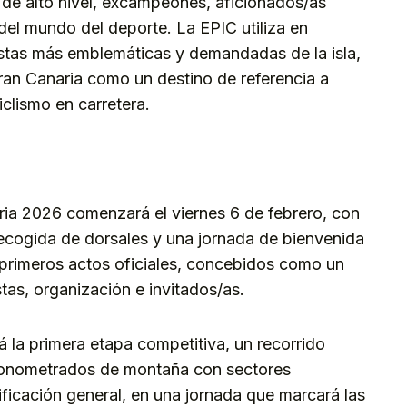
s de alto nivel, excampeones, aficionados/as
el mundo del deporte. La EPIC utiliza en
listas más emblemáticas y demandadas de la isla,
Gran Canaria como un destino de referencia a
iclismo en carretera.
ria 2026 comenzará el viernes 6 de febrero, con
a recogida de dorsales y una jornada de bienvenida
os primeros actos oficiales, concebidos como un
tas, organización e invitados/as.
á la primera etapa competitiva, un recorrido
ronometrados de montaña con sectores
sificación general, en una jornada que marcará las