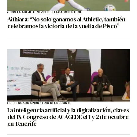
COSTA ADEJE TENERIFE
DESTACADOS
FÚTBOL
Aithiara: “No solo ganamos al Athletic, también
celebramos la victoria de la vuelta de Pisco”
DESTACADOS
INDUSTRIA DEL DEPORTE
La inteligencia artificial y la digitalización, claves
del IX Congreso de ACAGEDE el 1 y 2 de octubre
en Tenerife