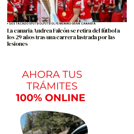
DESTACADOS
FÚTBOL
FÚTBOL FEMENINO
GRAN CANARIA
La canaria Andrea Falcón se retira del fútbol a
los 29 años tras una carrera lastrada por las
lesiones