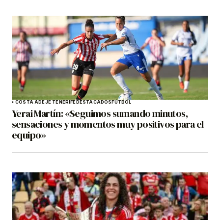
COSTA ADEJE TENERIFE
DESTACADOS
FÚTBOL
Yerai Martín: «Seguimos sumando minutos,
sensaciones y momentos muy positivos para el
equipo»