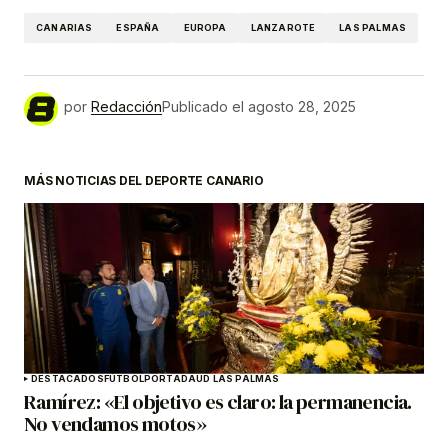
CANARIAS
ESPAÑA
EUROPA
LANZAROTE
LAS PALMAS
por
Redacción
Publicado el
agosto 28, 2025
MÁS NOTICIAS DEL DEPORTE CANARIO
DESTACADOS
FÚTBOL
PORTADA
UD LAS PALMAS
Ramírez: «El objetivo es claro: la permanencia.
No vendamos motos»