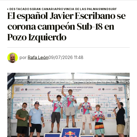
DESTACADOS
GRAN CANARIA
PROVINCIA DE LAS PALMAS
WINDSURF
El español Javier Escribano se
corona campeón Sub-18 en
Pozo Izquierdo
por
Rafa León
09/07/2026 11:48