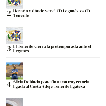
Horario y dónde ver el CD Leganés vs CD
Tenerife
El Tenerife cierra la pretemporada ante el
Leganés
Silvia Doblado pone fin a una trayectoria
ligada al Costa Adeje Tenerife Egatesa