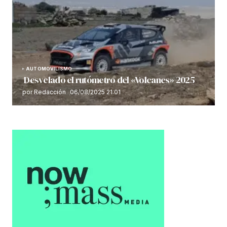
AUTOMOVILISMO
Desvelado el rutómetro del «Volcanes» 2025
por Redacción
06/08/2025 21:01