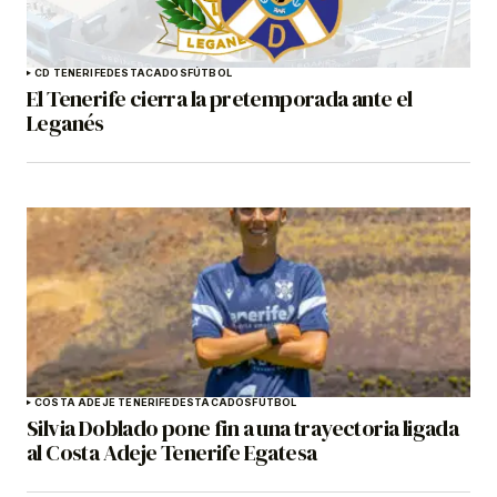
CD TENERIFE
DESTACADOS
FÚTBOL
El Tenerife cierra la pretemporada ante el
Leganés
COSTA ADEJE TENERIFE
DESTACADOS
FÚTBOL
Silvia Doblado pone fin a una trayectoria ligada
al Costa Adeje Tenerife Egatesa