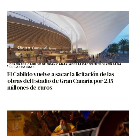
DEPORTES CABILDO DE GRAN CANARIA
DESTACADOS
FÚTBOL
PORTADA
UD LAS PALMAS
El Cabildo vuelve a sacar la licitación de las
obras del Estadio de Gran Canaria por 235
millones de euros