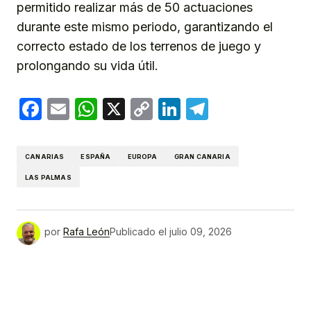
permitido realizar más de 50 actuaciones
durante este mismo periodo, garantizando el
correcto estado de los terrenos de juego y
prolongando su vida útil.
Facebook
Email
WhatsApp
X
Copy
LinkedIn
Telegram
Link
CANARIAS
ESPAÑA
EUROPA
GRAN CANARIA
LAS PALMAS
por
Rafa León
Publicado el
julio 09, 2026