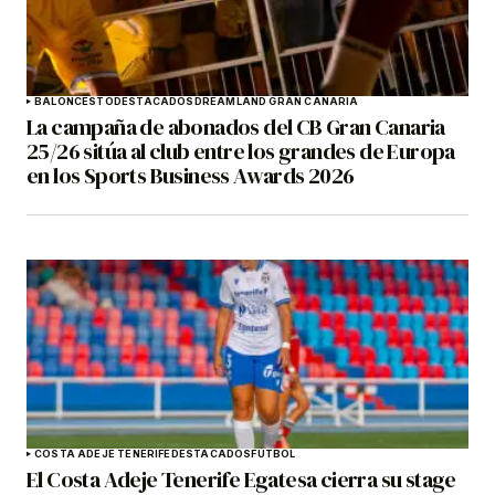
BALONCESTO
DESTACADOS
DREAMLAND GRAN CANARIA
La campaña de abonados del CB Gran Canaria
25/26 sitúa al club entre los grandes de Europa
en los Sports Business Awards 2026
COSTA ADEJE TENERIFE
DESTACADOS
FÚTBOL
El Costa Adeje Tenerife Egatesa cierra su stage