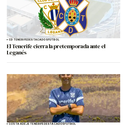
CD TENERIFE
DESTACADOS
FÚTBOL
El Tenerife cierra la pretemporada ante el
Leganés
COSTA ADEJE TENERIFE
DESTACADOS
FÚTBOL