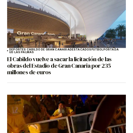
DEPORTES CABILDO DE GRAN CANARIA
DESTACADOS
FÚTBOL
PORTADA
UD LAS PALMAS
El Cabildo vuelve a sacar la licitación de las
obras del Estadio de Gran Canaria por 235
millones de euros