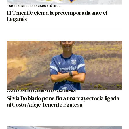
CD TENERIFE
DESTACADOS
FÚTBOL
El Tenerife cierra la pretemporada ante el
Leganés
COSTA ADEJE TENERIFE
DESTACADOS
FÚTBOL
Silvia Doblado pone fin a una trayectoria ligada
al Costa Adeje Tenerife Egatesa