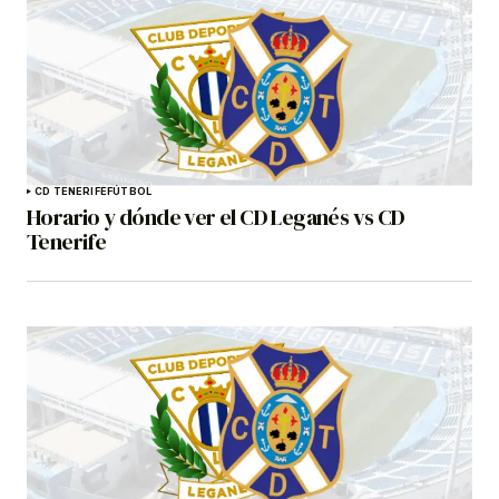
CD TENERIFE
FÚTBOL
Horario y dónde ver el CD Leganés vs CD
Tenerife