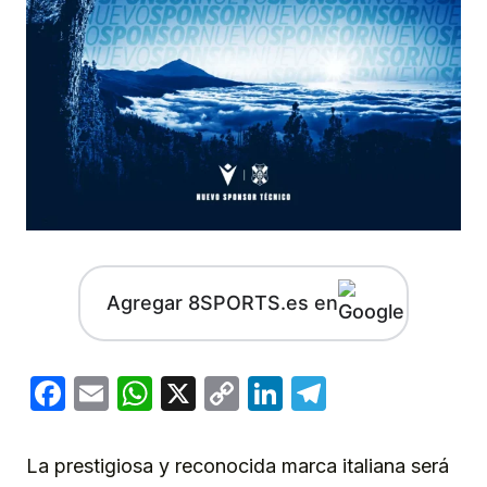
Agregar 8SPORTS.es en
Facebook
Email
WhatsApp
X
Copy
LinkedIn
Telegram
Link
La prestigiosa y reconocida marca italiana será