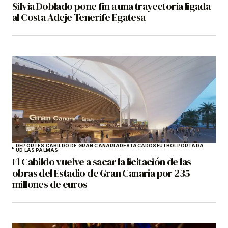
Silvia Doblado pone fin a una trayectoria ligada
al Costa Adeje Tenerife Egatesa
DEPORTES CABILDO DE GRAN CANARIA
DESTACADOS
FÚTBOL
PORTADA
UD LAS PALMAS
El Cabildo vuelve a sacar la licitación de las
obras del Estadio de Gran Canaria por 235
millones de euros