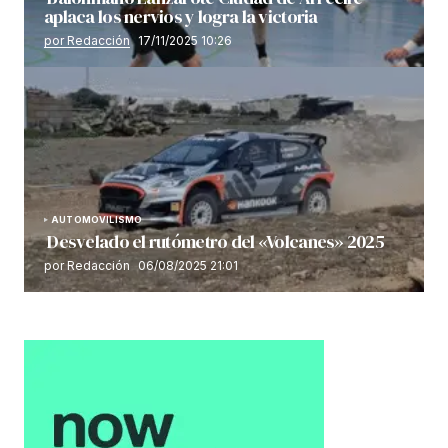
aplaca los nervios y logra la victoria
por Redacción
17/11/2025 10:26
AUTOMOVILISMO
Desvelado el rutómetro del «Volcanes» 2025
por Redacción
06/08/2025 21:01