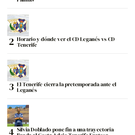
Horario y dónde ver el CD Leganés vs CD
Tenerife
El Tenerife cierra la pretemporada ante el
Leganés
Silvia Doblado pone fin a una trayectoria