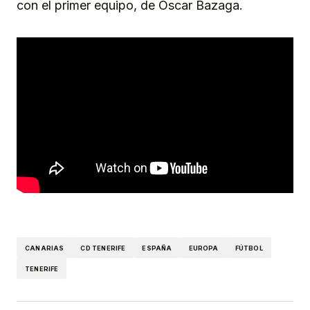
con el primer equipo, de Óscar Bazaga.
CANARIAS
CD TENERIFE
ESPAÑA
EUROPA
FÚTBOL
TENERIFE