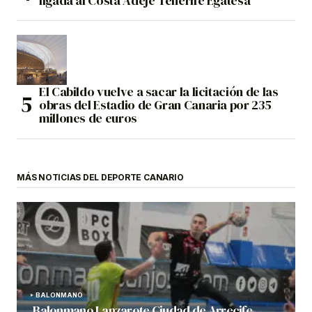
ligada al Costa Adeje Tenerife Egatesa
El Cabildo vuelve a sacar la licitación de las
obras del Estadio de Gran Canaria por 235
millones de euros
MÁS NOTICIAS DEL DEPORTE CANARIO
BALONMANO
Balonmano Lanzarote Ciudad de Arrecife