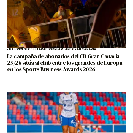
BALONCESTO
DESTACADOS
DREAMLAND GRAN CANARIA
La campaña de abonados del CB Gran Canaria
25/26 sitúa al club entre los grandes de Europa
en los Sports Business Awards 2026