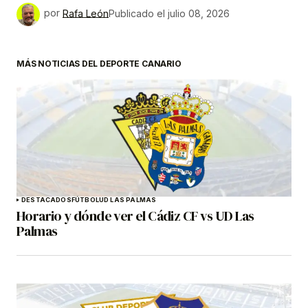
por
Rafa León
Publicado el
julio 08, 2026
MÁS NOTICIAS DEL DEPORTE CANARIO
DESTACADOS
FÚTBOL
UD LAS PALMAS
Horario y dónde ver el Cádiz CF vs UD Las
Palmas