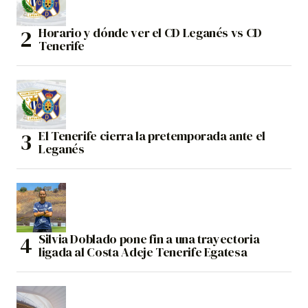
Horario y dónde ver el CD Leganés vs CD
Tenerife
El Tenerife cierra la pretemporada ante el
Leganés
Silvia Doblado pone fin a una trayectoria
ligada al Costa Adeje Tenerife Egatesa