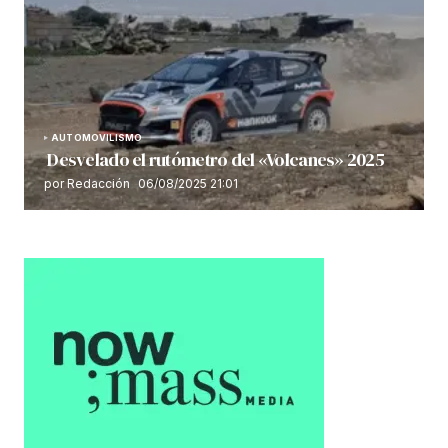
AUTOMOVILISMO
Desvelado el rutómetro del «Volcanes» 2025
por Redacción
06/08/2025 21:01