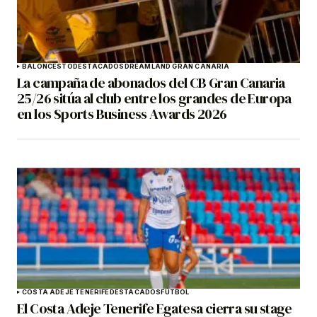
BALONCESTO
DESTACADOS
DREAMLAND GRAN CANARIA
La campaña de abonados del CB Gran Canaria
25/26 sitúa al club entre los grandes de Europa
en los Sports Business Awards 2026
COSTA ADEJE TENERIFE
DESTACADOS
FÚTBOL
El Costa Adeje Tenerife Egatesa cierra su stage