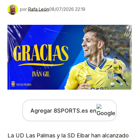
por
Rafa León
08/07/2026 22:19
Agregar 8SPORTS.es en
La UD Las Palmas y la SD Eibar han alcanzado