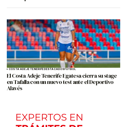
COSTA ADEJE TENERIFE
DESTACADOS
FÚTBOL
El Costa Adeje Tenerife Egatesa cierra su stage
en Tafalla con un nuevo test ante el Deportivo
Alavés