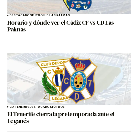
DESTACADOS
FÚTBOL
UD LAS PALMAS
Horario y dónde ver el Cádiz CF vs UD Las
Palmas
CD TENERIFE
DESTACADOS
FÚTBOL
El Tenerife cierra la pretemporada ante el
Leganés