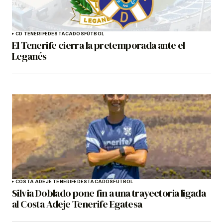
CD TENERIFE
DESTACADOS
FÚTBOL
El Tenerife cierra la pretemporada ante el
Leganés
COSTA ADEJE TENERIFE
DESTACADOS
FÚTBOL
Silvia Doblado pone fin a una trayectoria ligada
al Costa Adeje Tenerife Egatesa