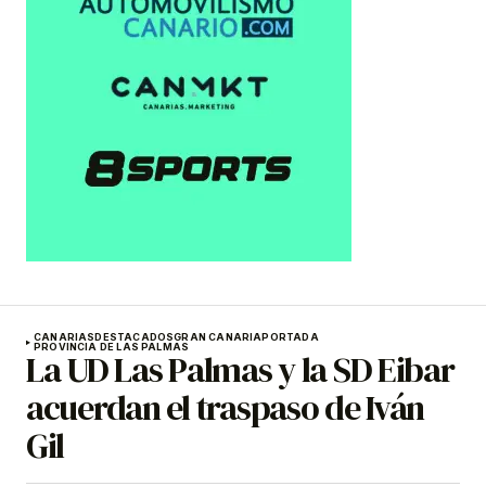
CANARIAS
DESTACADOS
GRAN CANARIA
PORTADA
PROVINCIA DE LAS PALMAS
La UD Las Palmas y la SD Eibar
acuerdan el traspaso de Iván
Gil