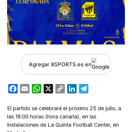
Agregar 8SPORTS.es en
Facebook
Email
WhatsApp
X
Copy
LinkedIn
Telegram
Link
El partido se celebrará el próximo 25 de julio, a
las 18:00 horas (hora canaria), en las
instalaciones de La Quinta Football Center, en