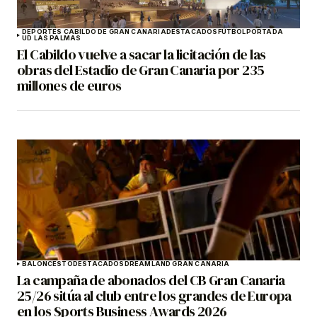
DEPORTES CABILDO DE GRAN CANARIA
DESTACADOS
FÚTBOL
PORTADA
UD LAS PALMAS
El Cabildo vuelve a sacar la licitación de las
obras del Estadio de Gran Canaria por 235
millones de euros
BALONCESTO
DESTACADOS
DREAMLAND GRAN CANARIA
La campaña de abonados del CB Gran Canaria
25/26 sitúa al club entre los grandes de Europa
en los Sports Business Awards 2026