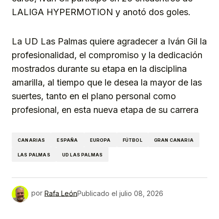
LALIGA HYPERMOTION y anotó dos goles.
La UD Las Palmas quiere agradecer a Iván Gil la
profesionalidad, el compromiso y la dedicación
mostrados durante su etapa en la disciplina
amarilla, al tiempo que le desea la mayor de las
suertes, tanto en el plano personal como
profesional, en esta nueva etapa de su carrera
CANARIAS
ESPAÑA
EUROPA
FÚTBOL
GRAN CANARIA
LAS PALMAS
UD LAS PALMAS
por
Rafa León
Publicado el
julio 08, 2026