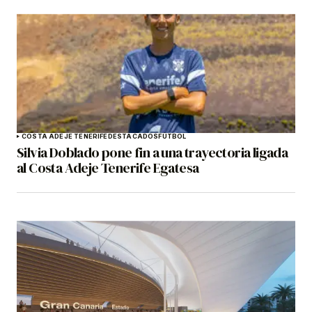
COSTA ADEJE TENERIFE
DESTACADOS
FÚTBOL
Silvia Doblado pone fin a una trayectoria ligada
al Costa Adeje Tenerife Egatesa