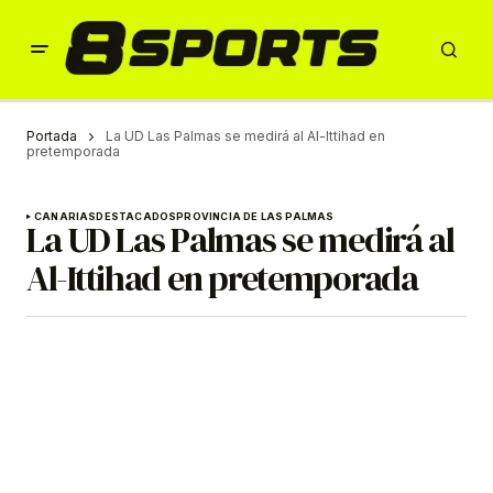
Portada
La UD Las Palmas se medirá al Al-Ittihad en
pretemporada
CANARIAS
DESTACADOS
PROVINCIA DE LAS PALMAS
La UD Las Palmas se medirá al
Al-Ittihad en pretemporada