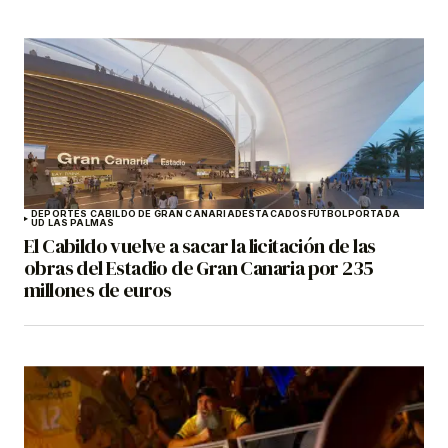
DEPORTES CABILDO DE GRAN CANARIA
DESTACADOS
FÚTBOL
PORTADA
UD LAS PALMAS
El Cabildo vuelve a sacar la licitación de las
obras del Estadio de Gran Canaria por 235
millones de euros