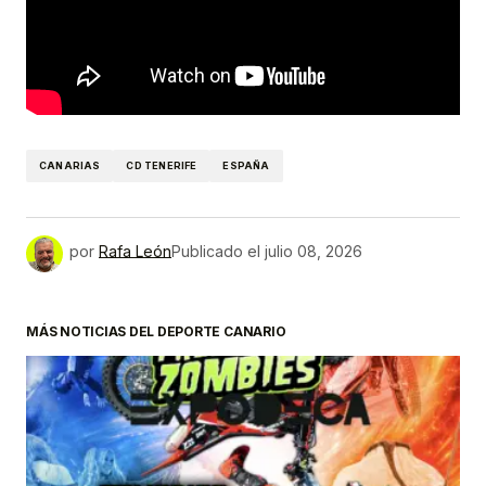
CANARIAS
CD TENERIFE
ESPAÑA
por
Rafa León
Publicado el
julio 08, 2026
MÁS NOTICIAS DEL DEPORTE CANARIO