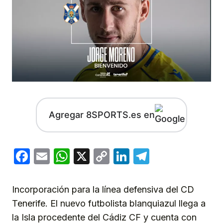
Agregar 8SPORTS.es en
Facebook
Email
WhatsApp
X
Copy
LinkedIn
Telegram
Link
Incorporación para la línea defensiva del CD
Tenerife. El nuevo futbolista blanquiazul llega a
la Isla procedente del Cádiz CF y cuenta con