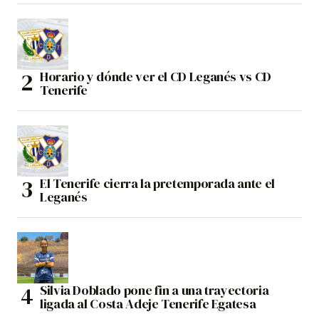
Horario y dónde ver el CD Leganés vs CD
Tenerife
El Tenerife cierra la pretemporada ante el
Leganés
Silvia Doblado pone fin a una trayectoria
ligada al Costa Adeje Tenerife Egatesa