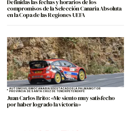
Definidas las fechas y horarios de los
compromisos de la Selección Canaria Absoluta
en la Copa de las Regiones UEFA
AUTOMOVILISMO
CANARIAS
DESTACADOS
LA PALMA
MOTOR
PROVINCIA DE SANTA CRUZ DE TENERIFE
TENERIFE
Juan Carlos Brito: «Me siento muy satisfecho
por haber logrado la victoria»