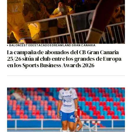
BALONCESTO
DESTACADOS
DREAMLAND GRAN CANARIA
La campaña de abonados del CB Gran Canaria
25/26 sitúa al club entre los grandes de Europa
en los Sports Business Awards 2026