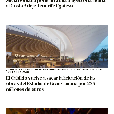
al Costa Adeje Tenerife Egatesa
DEPORTES CABILDO DE GRAN CANARIA
DESTACADOS
FÚTBOL
PORTADA
UD LAS PALMAS
El Cabildo vuelve a sacar la licitación de las
obras del Estadio de Gran Canaria por 235
millones de euros