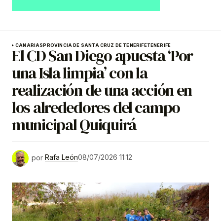
CANARIAS
PROVINCIA DE SANTA CRUZ DE TENERIFE
TENERIFE
El CD San Diego apuesta ‘Por
una Isla limpia’ con la
realización de una acción en
los alrededores del campo
municipal Quiquirá
por
Rafa León
08/07/2026 11:12