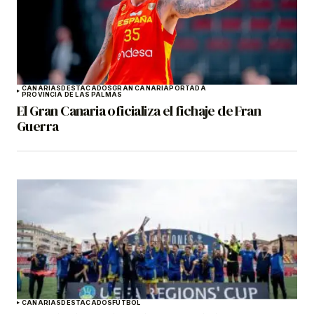
CANARIAS
DESTACADOS
GRAN CANARIA
PORTADA
PROVINCIA DE LAS PALMAS
El Gran Canaria oficializa el fichaje de Fran
Guerra
CANARIAS
DESTACADOS
FÚTBOL