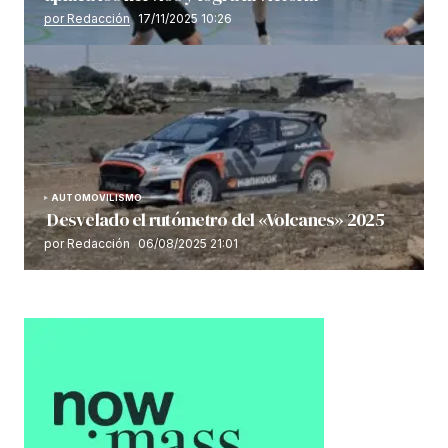
por Redacción
17/11/2025 10:26
AUTOMOVILISMO
Desvelado el rutómetro del «Volcanes» 2025
por Redacción
06/08/2025 21:01