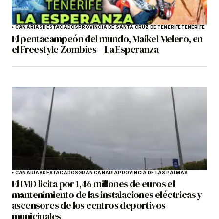
CANARIAS
DESTACADOS
PROVINCIA DE SANTA CRUZ DE TENERIFE
TENERIFE
El pentacampeón del mundo, Maikel Melero, en
el Freestyle Zombies – La Esperanza
CANARIAS
DESTACADOS
GRAN CANARIA
PROVINCIA DE LAS PALMAS
El IMD licita por 1,46 millones de euros el
mantenimiento de las instalaciones eléctricas y
ascensores de los centros deportivos
municipales