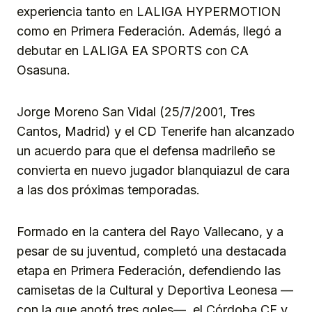
experiencia tanto en LALIGA HYPERMOTION
como en Primera Federación. Además, llegó a
debutar en LALIGA EA SPORTS con CA
Osasuna.
Jorge Moreno San Vidal (25/7/2001, Tres
Cantos, Madrid) y el CD Tenerife han alcanzado
un acuerdo para que el defensa madrileño se
convierta en nuevo jugador blanquiazul de cara
a las dos próximas temporadas.
Formado en la cantera del Rayo Vallecano, y a
pesar de su juventud, completó una destacada
etapa en Primera Federación, defendiendo las
camisetas de la Cultural y Deportiva Leonesa —
con la que anotó tres goles—, el Córdoba CF y