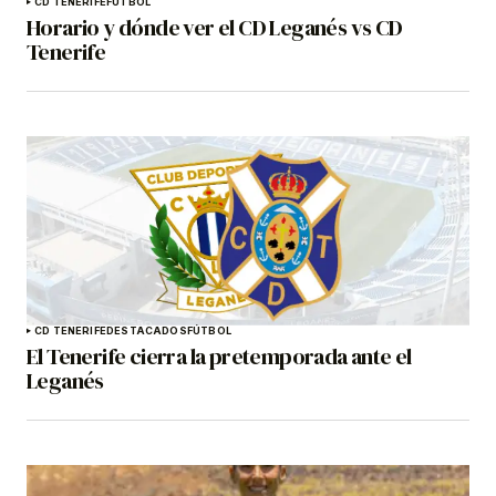
CD TENERIFE
FÚTBOL
Horario y dónde ver el CD Leganés vs CD
Tenerife
CD TENERIFE
DESTACADOS
FÚTBOL
El Tenerife cierra la pretemporada ante el
Leganés