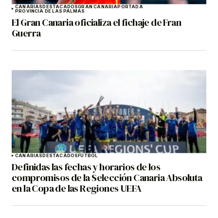
CANARIAS
DESTACADOS
GRAN CANARIA
PORTADA
PROVINCIA DE LAS PALMAS
El Gran Canaria oficializa el fichaje de Fran
Guerra
CANARIAS
DESTACADOS
FÚTBOL
Definidas las fechas y horarios de los
compromisos de la Selección Canaria Absoluta
en la Copa de las Regiones UEFA