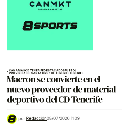
CANARIAS
CD TENERIFE
DESTACADOS
FÚTBOL
PROVINCIA DE SANTA CRUZ DE TENERIFE
TENERIFE
Macron se convierte en el
nuevo proveedor de material
deportivo del CD Tenerife
por
Redacción
08/07/2026 11:09