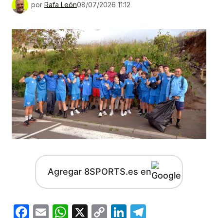
por
Rafa León
08/07/2026 11:12
Agregar 8SPORTS.es en
Facebook
Email
WhatsApp
X
Copy
LinkedIn
Telegram