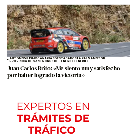
AUTOMOVILISMO
CANARIAS
DESTACADOS
LA PALMA
MOTOR
PROVINCIA DE SANTA CRUZ DE TENERIFE
TENERIFE
Juan Carlos Brito: «Me siento muy satisfecho
por haber logrado la victoria»