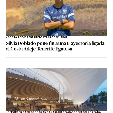
COSTA ADEJE TENERIFE
DESTACADOS
FÚTBOL
Silvia Doblado pone fin a una trayectoria ligada
al Costa Adeje Tenerife Egatesa
DEPORTES CABILDO DE GRAN CANARIA
DESTACADOS
FÚTBOL
PORTADA