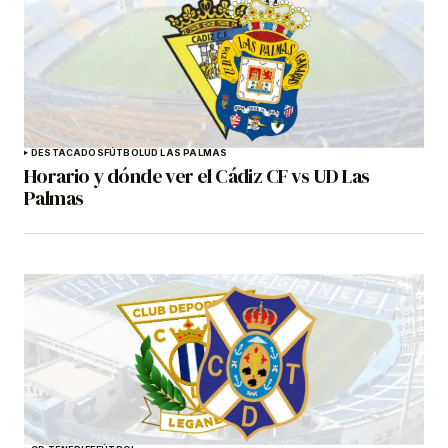
DESTACADOS
FÚTBOL
UD LAS PALMAS
Horario y dónde ver el Cádiz CF vs UD Las
Palmas