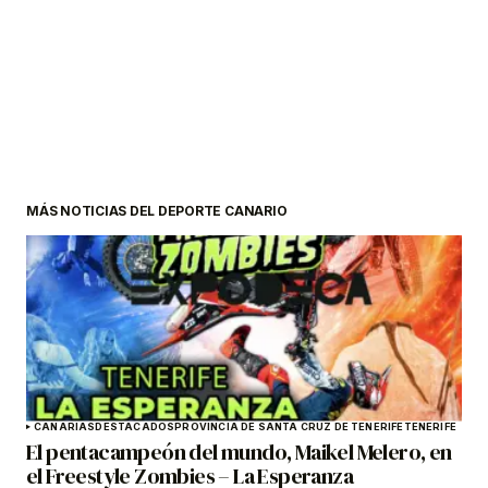
MÁS NOTICIAS DEL DEPORTE CANARIO
CANARIAS
DESTACADOS
PROVINCIA DE SANTA CRUZ DE TENERIFE
TENERIFE
El pentacampeón del mundo, Maikel Melero, en
el Freestyle Zombies – La Esperanza