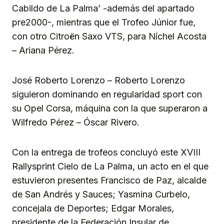
Cabildo de La Palma’ -además del apartado
pre2000-, mientras que el Trofeo Júnior fue,
con otro Citroën Saxo VTS, para Níchel Acosta
– Ariana Pérez.
José Roberto Lorenzo – Roberto Lorenzo
siguieron dominando en regularidad sport con
su Opel Corsa, máquina con la que superaron a
Wilfredo Pérez – Óscar Rivero.
Con la entrega de trofeos concluyó este XVIII
Rallysprint Cielo de La Palma, un acto en el que
estuvieron presentes Francisco de Paz, alcalde
de San Andrés y Sauces; Yasmina Curbelo,
concejala de Deportes; Edgar Morales,
presidente de la Federación Insular de