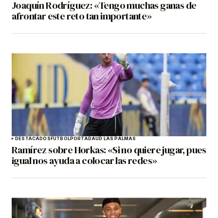
Joaquín Rodríguez: «Tengo muchas ganas de
afrontar este reto tan importante»
DESTACADOS
FÚTBOL
PORTADA
UD LAS PALMAS
Ramírez sobre Horkas: «Si no quiere jugar, pues
igual nos ayuda a colocar las redes»