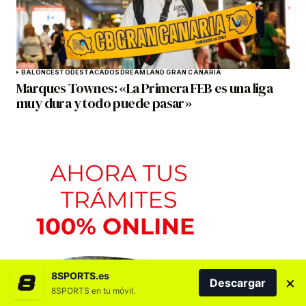
BALONCESTO
DESTACADOS
DREAMLAND GRAN CANARIA
Marques Townes: «La Primera FEB es una liga
muy dura y todo puede pasar»
8SPORTS.es
×
Descargar
8SPORTS en tu móvil.