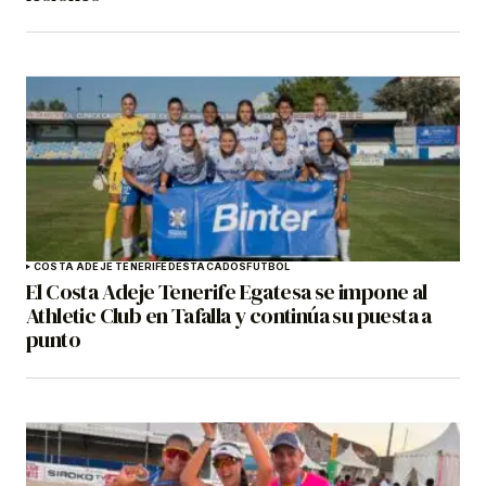
COSTA ADEJE TENERIFE
DESTACADOS
FÚTBOL
El Costa Adeje Tenerife Egatesa se impone al
Athletic Club en Tafalla y continúa su puesta a
punto