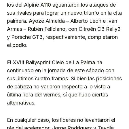
los del Alpine A110 aguantaron los ataques de
sus rivales para lograr un nuevo triunfo en la cita
palmera. Ayoze Almeida – Alberto León e Iván
Armas – Rubén Feliciano, con Citroën C3 Rally2
y Porsche GT3, respectivamente, completaron
el podio.
El XVIII Rallysprint Cielo de La Palma ha
continuado en la jornada de este sábado con
sus últimos cuatro tramos. Si bien las posiciones
de cabeza no variaron respecto a lo visto a
última hora del viernes, sí que hubo ciertas
alternativas.
En cualquier caso, los líderes no levantaron el
pie del acelerador. Jorge Rodríguez y Taydía