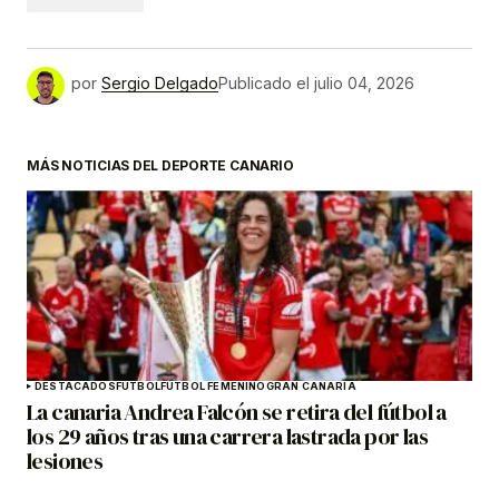
por
Sergio Delgado
Publicado el
julio 04, 2026
MÁS NOTICIAS DEL DEPORTE CANARIO
DESTACADOS
FÚTBOL
FÚTBOL FEMENINO
GRAN CANARIA
La canaria Andrea Falcón se retira del fútbol a
los 29 años tras una carrera lastrada por las
lesiones