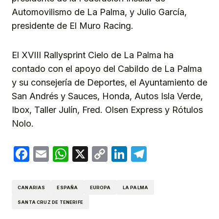
Automovilismo de La Palma, y Julio García,
presidente de El Muro Racing.
El XVIII Rallysprint Cielo de La Palma ha
contado con el apoyo del Cabildo de La Palma
y su consejería de Deportes, el Ayuntamiento de
San Andrés y Sauces, Honda, Autos Isla Verde,
Ibox, Taller Julín, Fred. Olsen Express y Rótulos
Nolo.
Facebook
Email
WhatsApp
X
Copy
LinkedIn
Telegram
Link
CANARIAS
ESPAÑA
EUROPA
LA PALMA
SANTA CRUZ DE TENERIFE