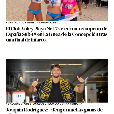
DESTACADOS
GRAN CANARIA
VOLEIBOL
El Club Vóley Playa Net 7 se corona campeón de
España Sub-19 en La Línea de la Concepción tras
una final de infarto
BALONCESTO
DESTACADOS
DREAMLAND GRAN CANARIA
Joaquín Rodríguez: «Tengo muchas ganas de