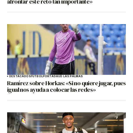
afrontar este reto tan importante»
DESTACADOS
FÚTBOL
PORTADA
UD LAS PALMAS
Ramírez sobre Horkas: «Si no quiere jugar, pues
igual nos ayuda a colocar las redes»