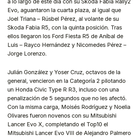
a lo largo de este día con su Skoda Fabia Rally2
Evo, aguantaron la cuarta plaza, al igual que
Joel Triana – Rúsbel Pérez, al volante de su
Skoda Fabia R5, con la quinta posición. Tras
ellos llegaron los Ford Fiesta R5 de Aníbal de
Luis – Rayco Hernández y Nicomedes Pérez –
Jorge Lorenzo.
Julián González y Yoser Cruz, octavos de la
general, vencieron en la Categoría 2 pilotando
un Honda Civic Type R R3, incluso con una
penalización de 5 segundos que no les afectó.
Con la misma carga, Moisés Rodríguez y Noelia
Olivares fueron novenos con su Mitsubishi
Lancer Evo X, completando el Top10 el
Mitsubishi Lancer Evo VIII de Alejandro Palmero