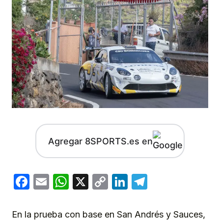
Agregar 8SPORTS.es en
Facebook
Email
WhatsApp
X
Copy
LinkedIn
Telegram
Link
En la prueba con base en San Andrés y Sauces,