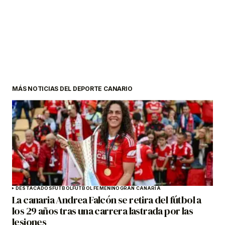
MÁS NOTICIAS DEL DEPORTE CANARIO
DESTACADOS
FÚTBOL
FÚTBOL FEMENINO
GRAN CANARIA
La canaria Andrea Falcón se retira del fútbol a
los 29 años tras una carrera lastrada por las
lesiones