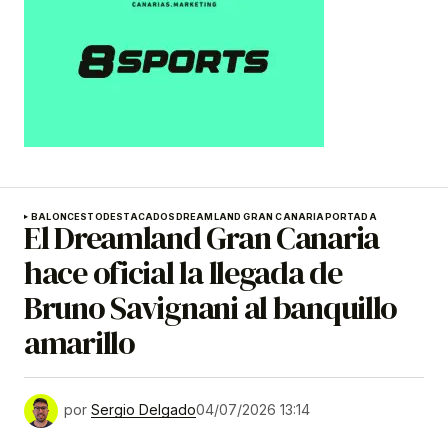
BALONCESTO
DESTACADOS
DREAMLAND GRAN CANARIA
PORTADA
El Dreamland Gran Canaria
hace oficial la llegada de
Bruno Savignani al banquillo
amarillo
por
Sergio Delgado
04/07/2026 13:14