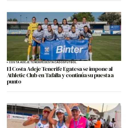
COSTA ADEJE TENERIFE
DESTACADOS
FÚTBOL
El Costa Adeje Tenerife Egatesa se impone al
Athletic Club en Tafalla y continúa su puesta a
punto