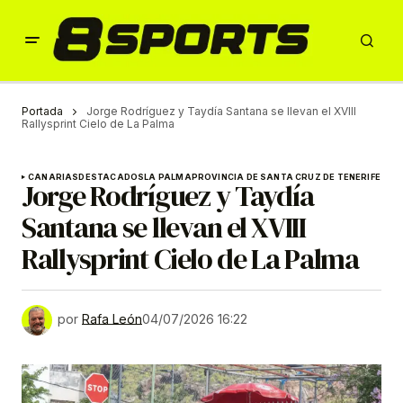
Portada
Jorge Rodríguez y Taydía Santana se llevan el XVIII
Rallysprint Cielo de La Palma
CANARIAS
DESTACADOS
LA PALMA
PROVINCIA DE SANTA CRUZ DE TENERIFE
Jorge Rodríguez y Taydía
Santana se llevan el XVIII
Rallysprint Cielo de La Palma
por
Rafa León
04/07/2026 16:22