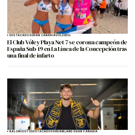
DESTACADOS
GRAN CANARIA
VOLEIBOL
El Club Vóley Playa Net 7 se corona campeón de
España Sub-19 en La Línea de la Concepción tras
una final de infarto
BALONCESTO
DESTACADOS
DREAMLAND GRAN CANARIA