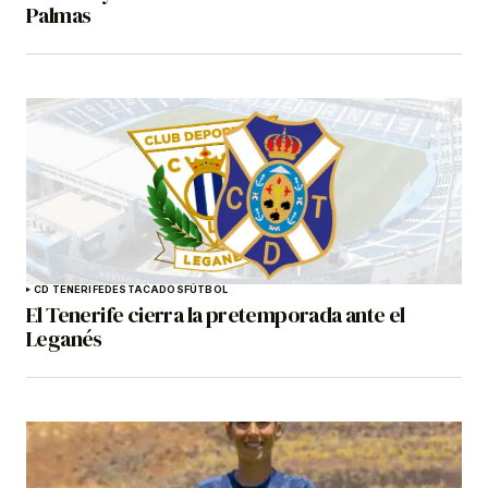
Palmas
CD TENERIFE
DESTACADOS
FÚTBOL
El Tenerife cierra la pretemporada ante el
Leganés