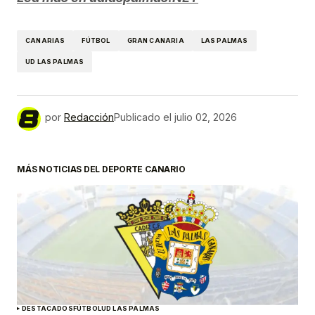
CANARIAS
FÚTBOL
GRAN CANARIA
LAS PALMAS
UD LAS PALMAS
por
Redacción
Publicado el
julio 02, 2026
MÁS NOTICIAS DEL DEPORTE CANARIO
DESTACADOS
FÚTBOL
UD LAS PALMAS