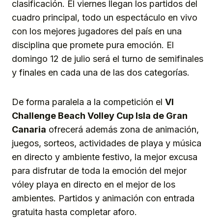
clasificación. El viernes llegan los partidos del
cuadro principal, todo un espectáculo en vivo
con los mejores jugadores del país en una
disciplina que promete pura emoción. El
domingo 12 de julio será el turno de semifinales
y finales en cada una de las dos categorías.
De forma paralela a la competición el
VI
Challenge Beach Volley Cup Isla de Gran
Canaria
ofrecerá además zona de animación,
juegos, sorteos, actividades de playa y música
en directo y ambiente festivo, la mejor excusa
para disfrutar de toda la emoción del mejor
vóley playa en directo en el mejor de los
ambientes. Partidos y animación con entrada
gratuita hasta completar aforo.