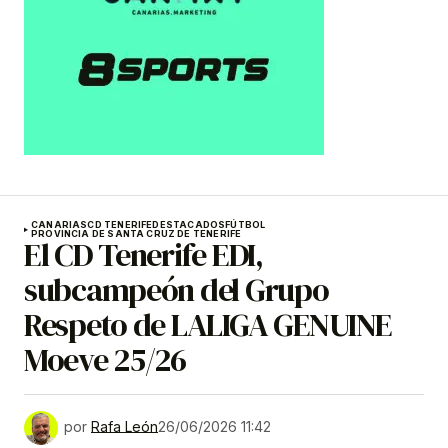
CANARIAS
CD TENERIFE
DESTACADOS
FÚTBOL
PROVINCIA DE SANTA CRUZ DE TENERIFE
El CD Tenerife EDI,
subcampeón del Grupo
Respeto de LALIGA GENUINE
Moeve 25/26
por
Rafa León
26/06/2026 11:42