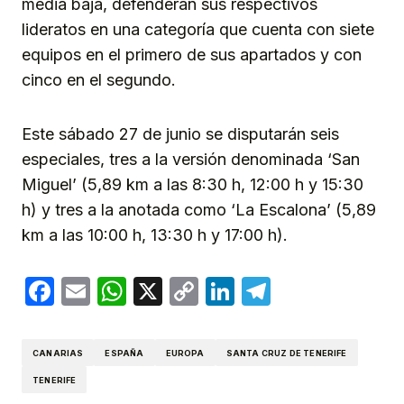
media baja, defenderán sus respectivos
lideratos en una categoría que cuenta con siete
equipos en el primero de sus apartados y con
cinco en el segundo.
Este sábado 27 de junio se disputarán seis
especiales, tres a la versión denominada ‘San
Miguel’ (5,89 km a las 8:30 h, 12:00 h y 15:30
h) y tres a la anotada como ‘La Escalona’ (5,89
km a las 10:00 h, 13:30 h y 17:00 h).
Facebook
Email
WhatsApp
X
Copy
LinkedIn
Telegram
Link
CANARIAS
ESPAÑA
EUROPA
SANTA CRUZ DE TENERIFE
TENERIFE