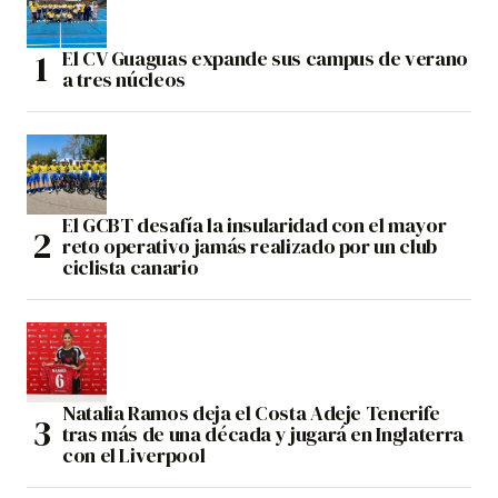
El CV Guaguas expande sus campus de verano
a tres núcleos
El GCBT desafía la insularidad con el mayor
reto operativo jamás realizado por un club
ciclista canario
Natalia Ramos deja el Costa Adeje Tenerife
tras más de una década y jugará en Inglaterra
con el Liverpool