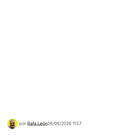
por
Rafa León
26/06/2026 11:57