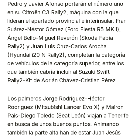
Pedro y Javier Afonso portarán el número uno
en su Citroën C3 Rally2, máquina con la que
lideran el apartado provincial e interinsular. Fran
Suárez-Néstor Gómez (Ford Fiesta R5 MKII),
Ángel Bello-Miguel Reverón (Skoda Fabia
Rally2) y Juan Luis Cruz-Carlos Arocha
(Hyundai i20 N Rally2), completan la categoría
de vehículos de la categoría superior, entre los
que también cabría incluir al Suzuki Swift
Rally2-Kit de Adrián Chávez-Cristian Pérez
Los palmeros Jorge Rodríguez-Héctor
Rodríguez (Mitsubishi Lancer Evo X) y Mairon
Pais-Diego Toledo (Seat León) viajan a Tenerife
en busca de unos buenos puntos. Animando
también la parte alta han de estar Juan Jesús