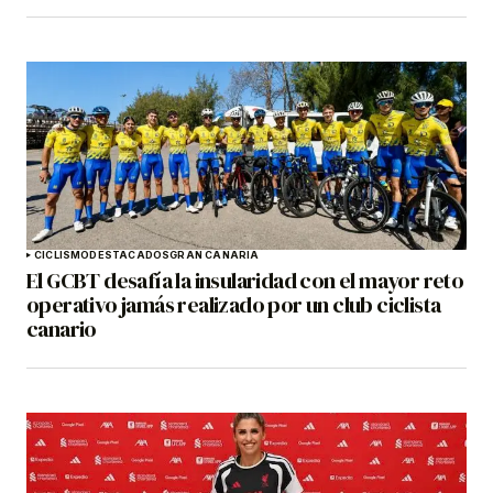
CICLISMO
DESTACADOS
GRAN CANARIA
El GCBT desafía la insularidad con el mayor reto
operativo jamás realizado por un club ciclista
canario