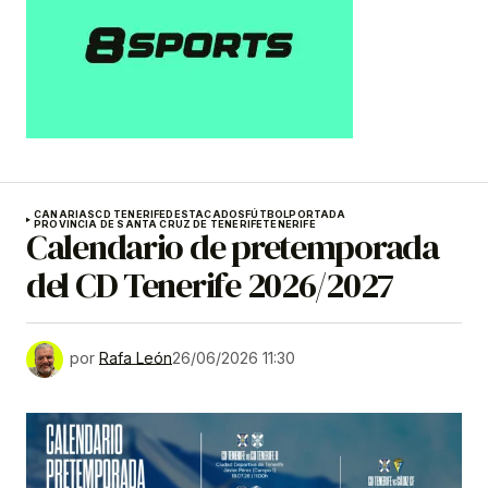
CANARIAS
CD TENERIFE
DESTACADOS
FÚTBOL
PORTADA
PROVINCIA DE SANTA CRUZ DE TENERIFE
TENERIFE
Calendario de pretemporada
del CD Tenerife 2026/2027
por
Rafa León
26/06/2026 11:30