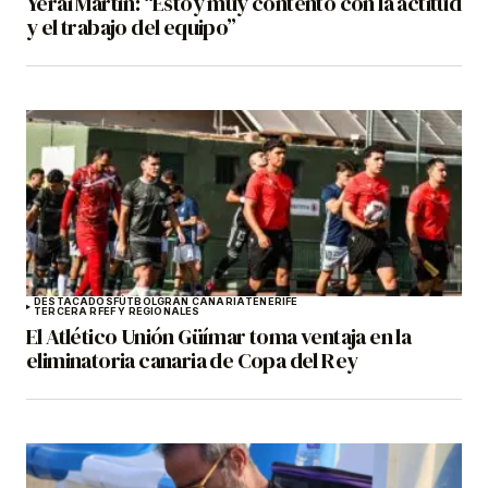
Yerai Martín: “Estoy muy contento con la actitud
y el trabajo del equipo”
DESTACADOS
FÚTBOL
GRAN CANARIA
TENERIFE
TERCERA RFEF Y REGIONALES
El Atlético Unión Güímar toma ventaja en la
eliminatoria canaria de Copa del Rey