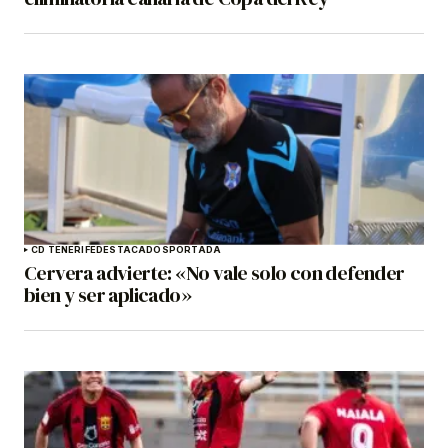
CD TENERIFE
DESTACADOS
PORTADA
Cervera advierte: «No vale solo con defender
bien y ser aplicado»