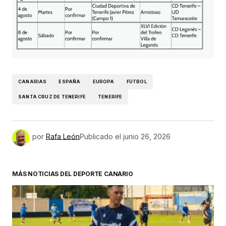
CANARIAS
ESPAÑA
EUROPA
FÚTBOL
SANTA CRUZ DE TENERIFE
TENERIFE
por
Rafa León
Publicado el
junio 26, 2026
MÁS NOTICIAS DEL DEPORTE CANARIO