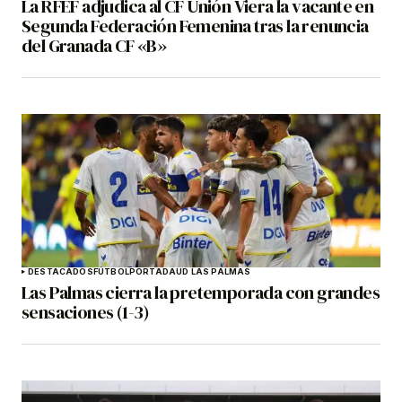
La RFEF adjudica al CF Unión Viera la vacante en
Segunda Federación Femenina tras la renuncia
del Granada CF «B»
DESTACADOS
FÚTBOL
PORTADA
UD LAS PALMAS
Las Palmas cierra la pretemporada con grandes
sensaciones (1-3)