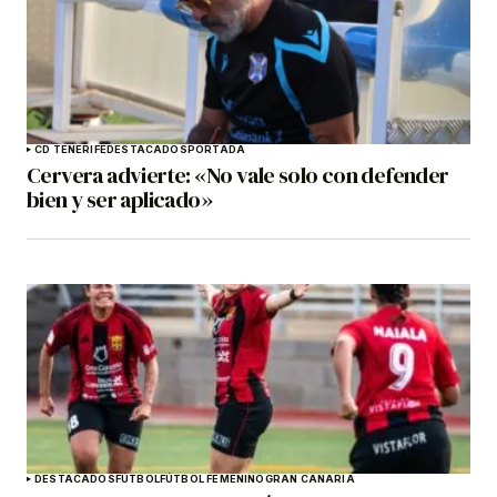
CD TENERIFE
DESTACADOS
PORTADA
Cervera advierte: «No vale solo con defender
bien y ser aplicado»
DESTACADOS
FÚTBOL
FÚTBOL FEMENINO
GRAN CANARIA