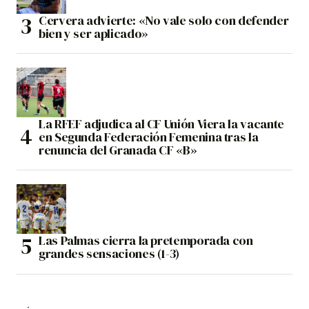
Cervera advierte: «No vale solo con defender
bien y ser aplicado»
La RFEF adjudica al CF Unión Viera la vacante
en Segunda Federación Femenina tras la
renuncia del Granada CF «B»
Las Palmas cierra la pretemporada con
grandes sensaciones (1-3)