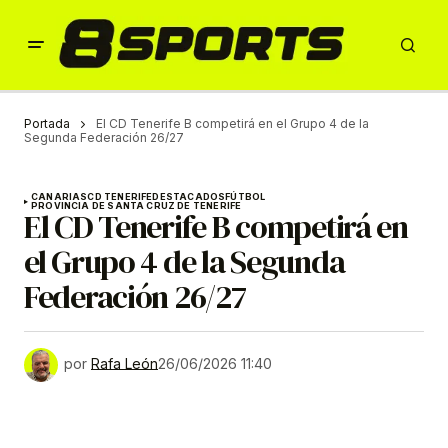
Portada
El CD Tenerife B competirá en el Grupo 4 de la
Segunda Federación 26/27
CANARIAS
CD TENERIFE
DESTACADOS
FÚTBOL
PROVINCIA DE SANTA CRUZ DE TENERIFE
El CD Tenerife B competirá en
el Grupo 4 de la Segunda
Federación 26/27
por
Rafa León
26/06/2026 11:40