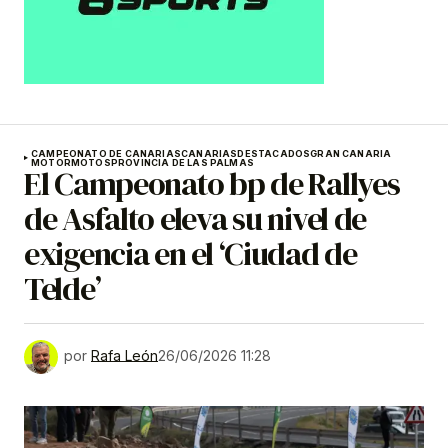
CAMPEONATO DE CANARIAS
CANARIAS
DESTACADOS
GRAN CANARIA
MOTOR
MOTOS
PROVINCIA DE LAS PALMAS
El Campeonato bp de Rallyes
de Asfalto eleva su nivel de
exigencia en el ‘Ciudad de
Telde’
por
Rafa León
26/06/2026 11:28