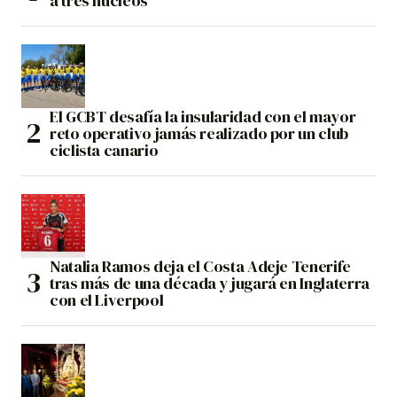
a tres núcleos
El GCBT desafía la insularidad con el mayor
reto operativo jamás realizado por un club
ciclista canario
Natalia Ramos deja el Costa Adeje Tenerife
tras más de una década y jugará en Inglaterra
con el Liverpool