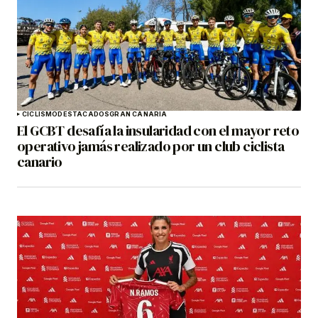
CICLISMO
DESTACADOS
GRAN CANARIA
El GCBT desafía la insularidad con el mayor reto
operativo jamás realizado por un club ciclista
canario