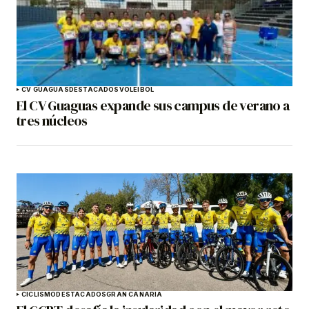
CV GUAGUAS
DESTACADOS
VOLEIBOL
El CV Guaguas expande sus campus de verano a
tres núcleos
CICLISMO
DESTACADOS
GRAN CANARIA