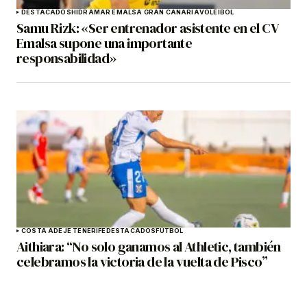
DESTACADOS
HIDRAMAR EMALSA GRAN CANARIA
VOLEIBOL
Samu Rizk: «Ser entrenador asistente en el CV
Emalsa supone una importante
responsabilidad»
COSTA ADEJE TENERIFE
DESTACADOS
FÚTBOL
Aithiara: “No solo ganamos al Athletic, también
celebramos la victoria de la vuelta de Pisco”