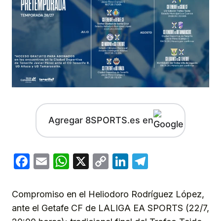
Agregar 8SPORTS.es en
Facebook
Email
WhatsApp
X
Copy
LinkedIn
Telegram
Link
Compromiso en el Heliodoro Rodríguez López,
ante el Getafe CF de LALIGA EA SPORTS (22/7,