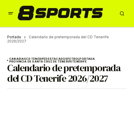
Portada
Calendario de pretemporada del CD Tenerife
2026/2027
CANARIAS
CD TENERIFE
DESTACADOS
FÚTBOL
PORTADA
PROVINCIA DE SANTA CRUZ DE TENERIFE
TENERIFE
Calendario de pretemporada
del CD Tenerife 2026/2027