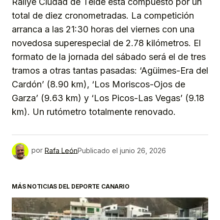
Rallye Ciudad de Telde está compuesto por un
total de diez cronometradas. La competición
arranca a las 21:30 horas del viernes con una
novedosa superespecial de 2.78 kilómetros. El
formato de la jornada del sábado será el de tres
tramos a otras tantas pasadas: ‘Agüimes-Era del
Cardón’ (8.90 km), ‘Los Moriscos-Ojos de
Garza’ (9.63 km) y ‘Los Picos-Las Vegas’ (9.18
km). Un rutómetro totalmente renovado.
por
Rafa León
Publicado el
junio 26, 2026
MÁS NOTICIAS DEL DEPORTE CANARIO