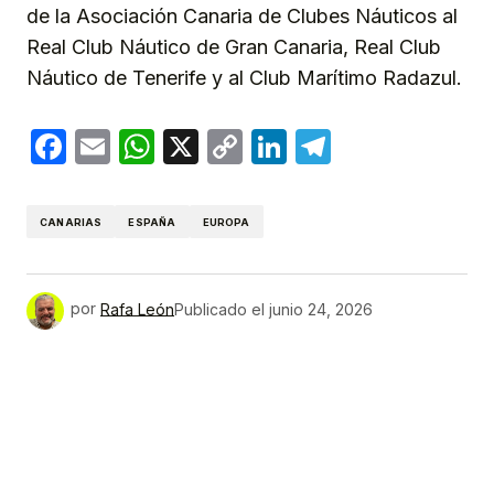
de la Asociación Canaria de Clubes Náuticos al
Real Club Náutico de Gran Canaria, Real Club
Náutico de Tenerife y al Club Marítimo Radazul.
Facebook
Email
WhatsApp
X
Copy
LinkedIn
Telegram
Link
CANARIAS
ESPAÑA
EUROPA
por
Rafa León
Publicado el
junio 24, 2026