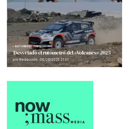
AUTOMOVILISMO
Desvelado el rutómetro del «Volcanes» 2025
por Redacción
06/08/2025 21:01