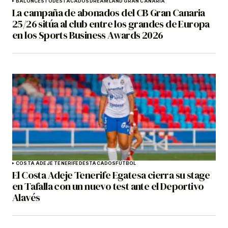
BALONCESTO
DESTACADOS
DREAMLAND GRAN CANARIA
La campaña de abonados del CB Gran Canaria
25/26 sitúa al club entre los grandes de Europa
en los Sports Business Awards 2026
COSTA ADEJE TENERIFE
DESTACADOS
FÚTBOL
El Costa Adeje Tenerife Egatesa cierra su stage
en Tafalla con un nuevo test ante el Deportivo
Alavés