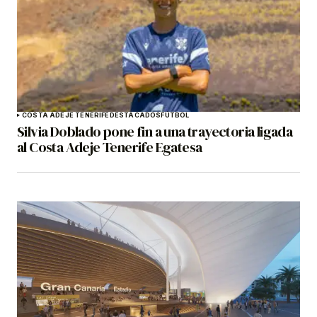
COSTA ADEJE TENERIFE
DESTACADOS
FÚTBOL
Silvia Doblado pone fin a una trayectoria ligada
al Costa Adeje Tenerife Egatesa