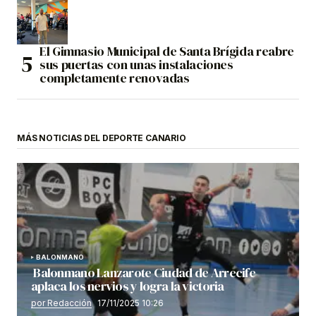
El Gimnasio Municipal de Santa Brígida reabre
sus puertas con unas instalaciones
completamente renovadas
MÁS NOTICIAS DEL DEPORTE CANARIO
BALONMANO
Balonmano Lanzarote Ciudad de Arrecife
aplaca los nervios y logra la victoria
por Redacción
17/11/2025 10:26