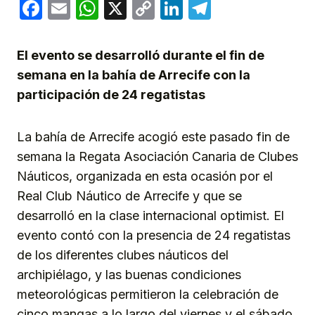
Facebook
Email
WhatsApp
X
Copy
LinkedIn
Telegram
Link
El evento se desarrolló durante el fin de
semana en la bahía de Arrecife con la
participación de 24 regatistas
La bahía de Arrecife acogió este pasado fin de
semana la Regata Asociación Canaria de Clubes
Náuticos, organizada en esta ocasión por el
Real Club Náutico de Arrecife y que se
desarrolló en la clase internacional optimist. El
evento contó con la presencia de 24 regatistas
de los diferentes clubes náuticos del
archipiélago, y las buenas condiciones
meteorológicas permitieron la celebración de
cinco mangas a lo largo del viernes y el sábado.