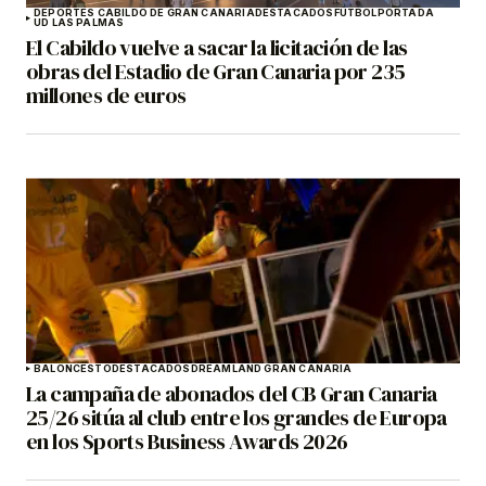
DEPORTES CABILDO DE GRAN CANARIA
DESTACADOS
FÚTBOL
PORTADA
UD LAS PALMAS
El Cabildo vuelve a sacar la licitación de las
obras del Estadio de Gran Canaria por 235
millones de euros
BALONCESTO
DESTACADOS
DREAMLAND GRAN CANARIA
La campaña de abonados del CB Gran Canaria
25/26 sitúa al club entre los grandes de Europa
en los Sports Business Awards 2026