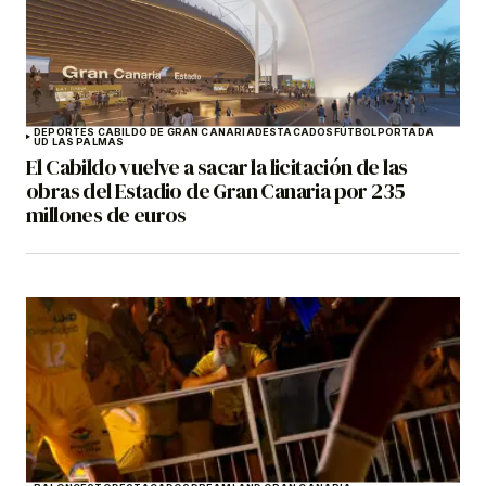
DEPORTES CABILDO DE GRAN CANARIA
DESTACADOS
FÚTBOL
PORTADA
UD LAS PALMAS
El Cabildo vuelve a sacar la licitación de las
obras del Estadio de Gran Canaria por 235
millones de euros