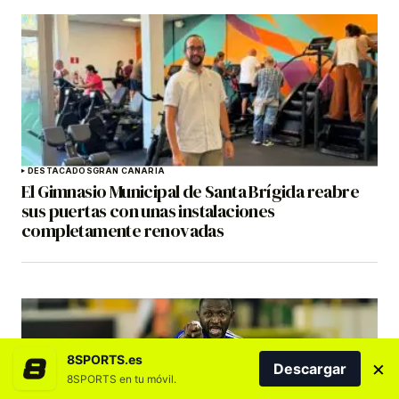
DESTACADOS
GRAN CANARIA
El Gimnasio Municipal de Santa Brígida reabre
sus puertas con unas instalaciones
completamente renovadas
8SPORTS.es
×
Descargar
8SPORTS en tu móvil.