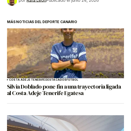
por
Rafa León
Publicado el
junio 24, 2026
MÁS NOTICIAS DEL DEPORTE CANARIO
COSTA ADEJE TENERIFE
DESTACADOS
FÚTBOL
Silvia Doblado pone fin a una trayectoria ligada
al Costa Adeje Tenerife Egatesa