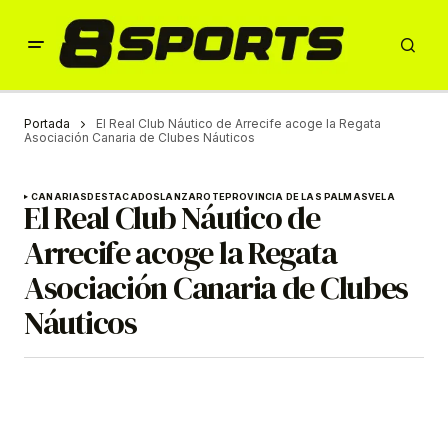
Portada
El Real Club Náutico de Arrecife acoge la Regata
Asociación Canaria de Clubes Náuticos
CANARIAS
DESTACADOS
LANZAROTE
PROVINCIA DE LAS PALMAS
VELA
El Real Club Náutico de
Arrecife acoge la Regata
Asociación Canaria de Clubes
Náuticos