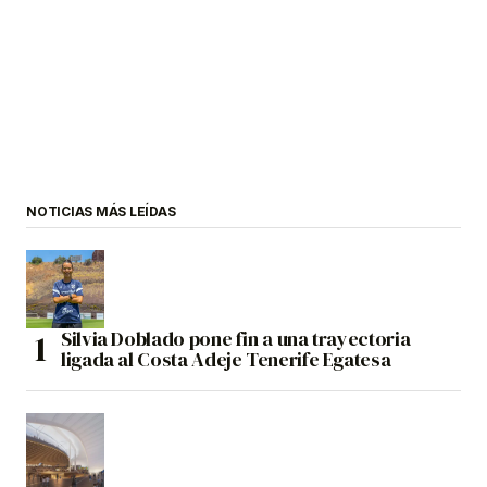
NOTICIAS MÁS LEÍDAS
Silvia Doblado pone fin a una trayectoria
ligada al Costa Adeje Tenerife Egatesa