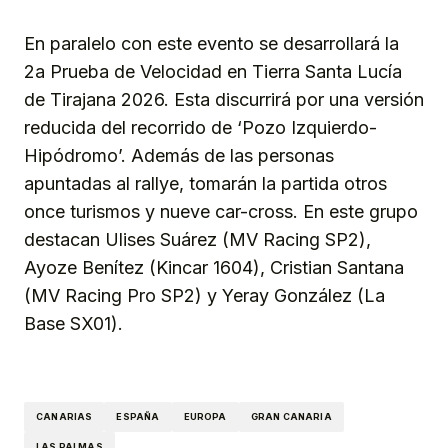
En paralelo con este evento se desarrollará la
2a Prueba de Velocidad en Tierra Santa Lucía
de Tirajana 2026. Esta discurrirá por una versión
reducida del recorrido de ‘Pozo Izquierdo-
Hipódromo’. Además de las personas
apuntadas al rallye, tomarán la partida otros
once turismos y nueve car-cross. En este grupo
destacan Ulises Suárez (MV Racing SP2),
Ayoze Benítez (Kincar 1604), Cristian Santana
(MV Racing Pro SP2) y Yeray González (La
Base SX01).
CANARIAS
ESPAÑA
EUROPA
GRAN CANARIA
LAS PALMAS