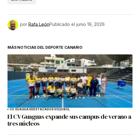
por
Rafa León
Publicado el
junio 19, 2026
MÁS NOTICIAS DEL DEPORTE CANARIO
CV GUAGUAS
DESTACADOS
VOLEIBOL
El CV Guaguas expande sus campus de verano a
tres núcleos