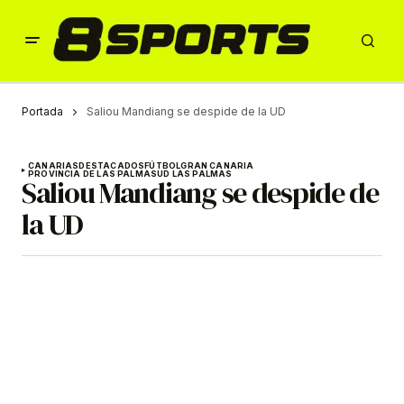
Portada
Saliou Mandiang se despide de la UD
CANARIAS
DESTACADOS
FÚTBOL
GRAN CANARIA
PROVINCIA DE LAS PALMAS
UD LAS PALMAS
Saliou Mandiang se despide de
la UD