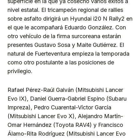
superficie en la que ya cosechó varios éxitos a
nivel estatal. El tricampeón regional de rallies
sobre asfalto dirigirá un Hyundai i20 N Rally2 en
el que le acompañará Eduardo González. Con
otro vehículo de la firma surcoreana estarán
presentes Gustavo Sosa y Maite Gutiérrez. El
natural de Fuerteventura empieza la temporada
como otro postulante a las posiciones de
privilegio.
Rafael Pérez-Raúl Galván (Mitsubishi Lancer
Evo IX), Daniel Guerra-Gabriel Espino (Subaru
Impreza), Pedro Cuarental-Víctor García
(Mitsubishi Lancer Evo X), Alejandro Martín-
Omar Hernández (Toyota RAV4) y Francisco
Álamo-Rita Rodríguez (Mitsubishi Lancer Evo