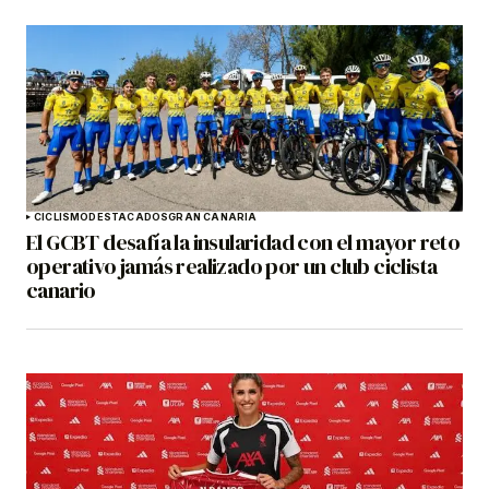
CICLISMO
DESTACADOS
GRAN CANARIA
El GCBT desafía la insularidad con el mayor reto
operativo jamás realizado por un club ciclista
canario