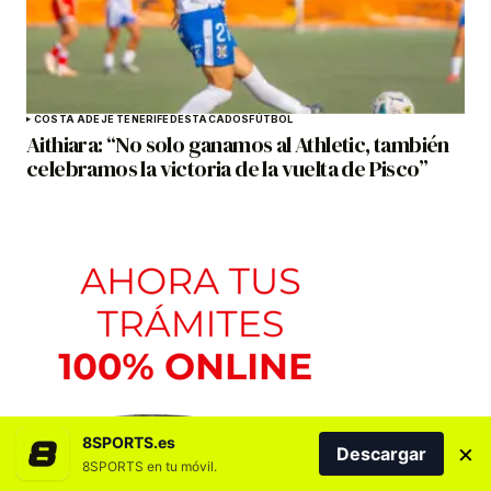
COSTA ADEJE TENERIFE
DESTACADOS
FÚTBOL
Aithiara: “No solo ganamos al Athletic, también
celebramos la victoria de la vuelta de Pisco”
8SPORTS.es
×
Descargar
8SPORTS en tu móvil.