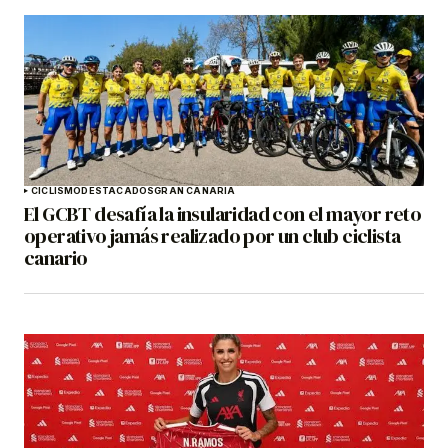
CICLISMO
DESTACADOS
GRAN CANARIA
El GCBT desafía la insularidad con el mayor reto
operativo jamás realizado por un club ciclista
canario