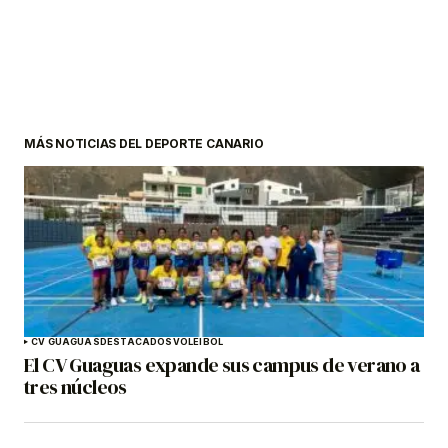
MÁS NOTICIAS DEL DEPORTE CANARIO
CV GUAGUAS
DESTACADOS
VOLEIBOL
El CV Guaguas expande sus campus de verano a
tres núcleos