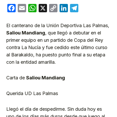
Facebook
Email
WhatsApp
X
Copy
LinkedIn
Telegram
Link
El canterano de la Unión Deportiva Las Palmas,
Saliou Mandiang
, que llegó a debutar en el
primer equipo en un partido de Copa del Rey
contra La Nucía y fue cedido este último curso
al Barakaldo, ha puesto punto final a su etapa
con la entidad amarilla.
Carta de
Saliou Mandiang
Querida UD Las Palmas
Llegó el día de despedirme. Sin duda hoy es
uno de los días más duros desde que juego al