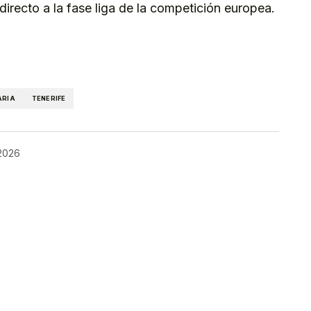
directo a la fase liga de la competición europea.
kedIn
Telegram
ARIA
TENERIFE
 2026