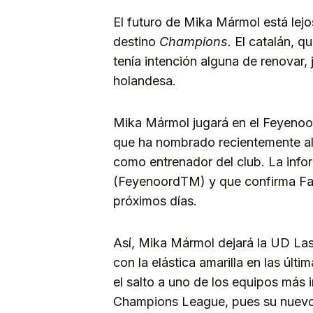
El futuro de Mika Mármol está lejo
destino
Champions
. El catalán, 
tenía intención alguna de renovar,
holandesa.
Mika Mármol jugará en el Feyenoo
que ha nombrado recientemente al 
como entrenador del club. La inf
(FeyenoordTM) y que confirma Fabr
próximos días.
Así, Mika Mármol dejará la UD La
con la elástica amarilla en las últ
el salto a uno de los equipos más 
Champions League, pues su nuevo