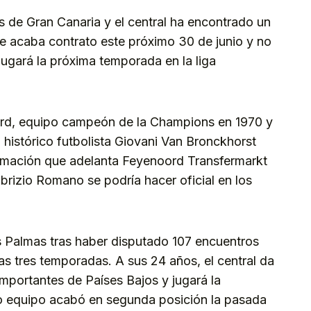
s de Gran Canaria y el central ha encontrado un
que acaba contrato este próximo 30 de junio y no
 jugará la próxima temporada en la liga
rd, equipo campeón de la Champions en 1970 y
histórico futbolista Giovani Van Bronckhorst
ormación que adelanta Feyenoord Transfermarkt
izio Romano se podría hacer oficial en los
s Palmas tras haber disputado 107 encuentros
imas tres temporadas. A sus 24 años, el central da
importantes de Países Bajos y jugará la
 equipo acabó en segunda posición la pasada