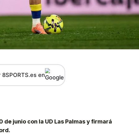
r 8SPORTS.es en
kedIn
Telegram
0 de junio con la UD Las Palmas y firmará
ord.