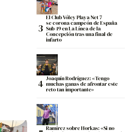
El Club Vóley Playa Net 7
se corona campeón de España
Sub-19 en La Línea de la
Concepción tras una final de
infarto
Joaquín Rodríguez: «Tengo
muchas ganas de afrontar este
reto tan importante»
Ramírez sobre Horkas: «Si no