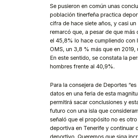
Se pusieron en común unas conclu
población tinerfeña practica depor
cifra de hace siete años, y casi u
remarcó que, a pesar de que más d
el 45,8% lo hace cumpliendo con 
OMS, un 3,8 % más que en 2019, úl
En este sentido, se constata la p
hombres frente al 40,9%.
Para la consejera de Deportes “es 
datos en una feria de esta magnitud
permitirá sacar conclusiones y esta
futuro con una isla que considera
señaló que el propósito no es otro
deportiva en Tenerife y continuar
deportivo. Queremos que siga inc