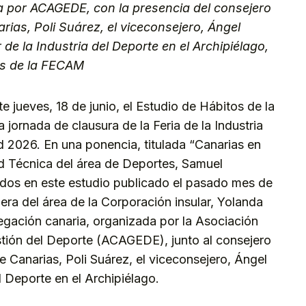
a por ACAGEDE, con la presencia del consejero
ias, Poli Suárez, el viceconsejero, Ángel
 de la Industria del Deporte en el Archipiélago,
es de la FECAM
e jueves, 18 de junio, el Estudio de Hábitos de la
a jornada de clausura de la Feria de la Industria
 2026. En una ponencia, titulada “Canarias en
ad Técnica del área de Deportes, Samuel
idos en este estudio publicado el pasado mes de
jera del área de la Corporación insular, Yolanda
gación canaria, organizada por la Asociación
stión del Deporte (ACAGEDE), junto al consejero
e Canarias, Poli Suárez, el viceconsejero, Ángel
l Deporte en el Archipiélago.