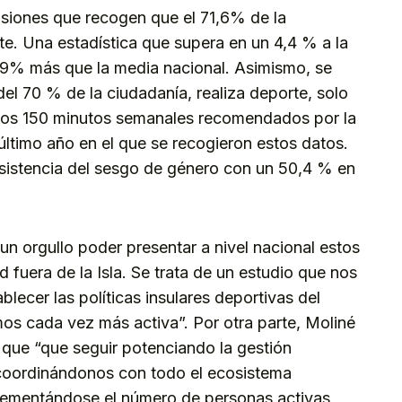
siones que recogen que el 71,6% de la
te. Una estadística que supera en un 4,4 % a la
n 9% más que la media nacional. Asimismo, se
el 70 % de la ciudadanía, realiza deporte, solo
los 150 minutos semanales recomendados por la
timo año en el que se recogieron estos datos.
ersistencia del sesgo de género con un 50,4 % en
un orgullo poder presentar a nivel nacional estos
 fuera de la Isla. Se trata de un estudio que nos
blecer las políticas insulares deportivas del
mos cada vez más activa”. Por otra parte, Moliné
 que “que seguir potenciando la gestión
 coordinándonos con todo el ecosistema
rementándose el número de personas activas,