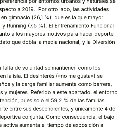
preferencia por entornos urbanos y naturales se
pecto a 2019. Por otro lado, las actividades
 en gimnasio (26,1 %), que es la que mayor
) y Running (7,5 %). El Entrenamiento Funcional
uanto a los mayores motivos para hacer deporte
dato que dobla la media nacional, y la Diversión
la falta de voluntad se mantienen como los
en la isla. El desinterés («no me gusta») se
 años y la carga familiar aumenta como barrera,
s y mujeres. Referido a este apartado, el entorno
tención, pues solo el 59,2 % de las familias
rte entre sus descendientes, y únicamente 4 de
 deportiva conjunta. Como consecuencia, el bajo
a activa aumenta el tiempo de exposición a