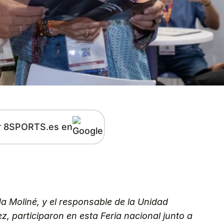
r 8SPORTS.es en
kedIn
Telegram
a Moliné, y el responsable de la Unidad
, participaron en esta Feria nacional junto a