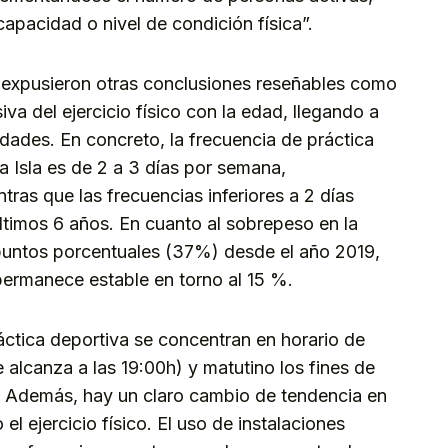
capacidad o nivel de condición física”.
 expusieron otras conclusiones reseñables como
va del ejercicio físico con la edad, llegando a
dades. En concreto, la frecuencia de práctica
a Isla es de 2 a 3 días por semana,
ras que las frecuencias inferiores a 2 días
ltimos 6 años. En cuanto al sobrepeso en la
puntos porcentuales (37%) desde el año 2019,
permanece estable en torno al 15 %.
áctica deportiva se concentran en horario de
 alcanza a las 19:00h) y matutino los fines de
. Además, hay un claro cambio de tendencia en
el ejercicio físico. El uso de instalaciones