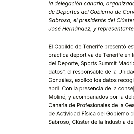
la delegación canaria, organizad
de Deportes del Gobierno de Canar
Sabroso, el presidente del Clúster
José Hernández, y representant
El Cabildo de Tenerife presentó est
práctica deportiva de Tenerife en l
del Deporte, Sports Summit Madrid
datos”, el responsable de la Unid
González, explicó los datos recog
abril. Con la presencia de la conse
Moliné, y acompañados por la dele
Canaria de Profesionales de la Ge
de Actividad Física del Gobierno d
Sabroso, Clúster de la Industria de