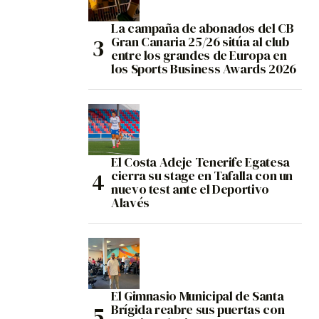
La campaña de abonados del CB
Gran Canaria 25/26 sitúa al club
entre los grandes de Europa en
los Sports Business Awards 2026
El Costa Adeje Tenerife Egatesa
cierra su stage en Tafalla con un
nuevo test ante el Deportivo
Alavés
El Gimnasio Municipal de Santa
Brígida reabre sus puertas con