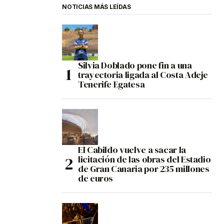
NOTICIAS MÁS LEÍDAS
Silvia Doblado pone fin a una
trayectoria ligada al Costa Adeje
Tenerife Egatesa
El Cabildo vuelve a sacar la
licitación de las obras del Estadio
de Gran Canaria por 235 millones
de euros