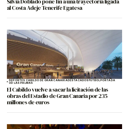
Silvia Doblado pone fin a una trayectoria ligada
al Costa Adeje Tenerife Egatesa
DEPORTES CABILDO DE GRAN CANARIA
DESTACADOS
FÚTBOL
PORTADA
UD LAS PALMAS
El Cabildo vuelve a sacar la licitación de las
obras del Estadio de Gran Canaria por 235
millones de euros