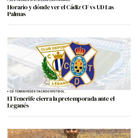
Horario y dónde ver el Cádiz CF vs UD Las
Palmas
CD TENERIFE
DESTACADOS
FÚTBOL
El Tenerife cierra la pretemporada ante el
Leganés