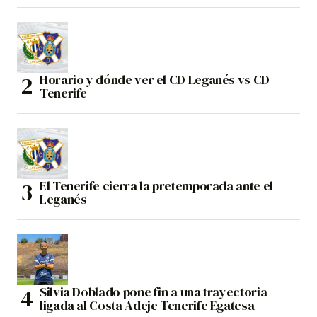
Horario y dónde ver el CD Leganés vs CD
Tenerife
El Tenerife cierra la pretemporada ante el
Leganés
Silvia Doblado pone fin a una trayectoria
ligada al Costa Adeje Tenerife Egatesa