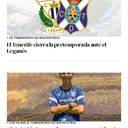
CD TENERIFE
DESTACADOS
FÚTBOL
El Tenerife cierra la pretemporada ante el
Leganés
COSTA ADEJE TENERIFE
DESTACADOS
FÚTBOL