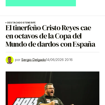
DESTACADOS
TENERIFE
El tinerfeño Cristo Reyes cae
en octavos de la Copa del
Mundo de dardos con España
por
Sergio Delgado
14/06/2026 20:16