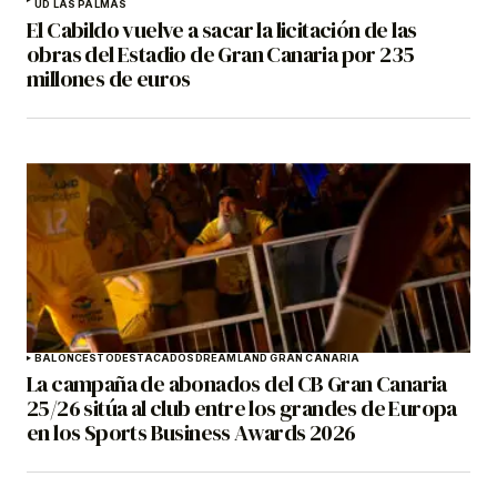
UD LAS PALMAS
El Cabildo vuelve a sacar la licitación de las
obras del Estadio de Gran Canaria por 235
millones de euros
BALONCESTO
DESTACADOS
DREAMLAND GRAN CANARIA
La campaña de abonados del CB Gran Canaria
25/26 sitúa al club entre los grandes de Europa
en los Sports Business Awards 2026