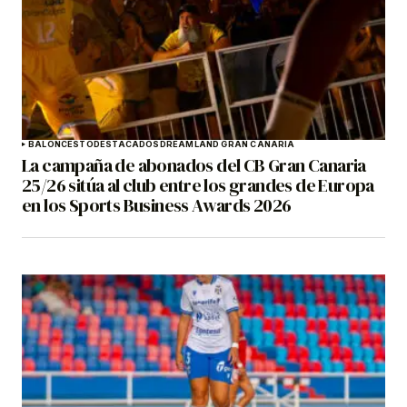
BALONCESTO
DESTACADOS
DREAMLAND GRAN CANARIA
La campaña de abonados del CB Gran Canaria
25/26 sitúa al club entre los grandes de Europa
en los Sports Business Awards 2026