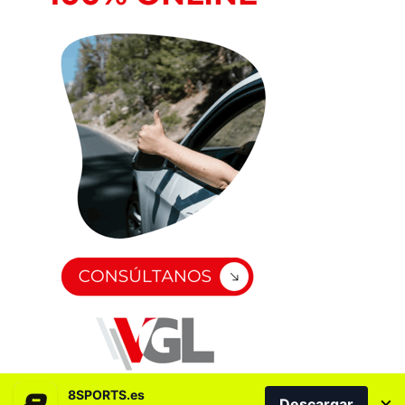
8SPORTS.es
×
Descargar