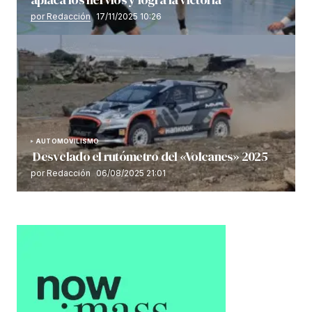
por Redacción
17/11/2025 10:26
AUTOMOVILISMO
Desvelado el rutómetro del «Volcanes» 2025
por Redacción
06/08/2025 21:01