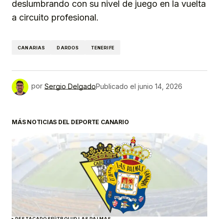
deslumbrando con su nivel de juego en la vuelta
a circuito profesional.
CANARIAS
DARDOS
TENERIFE
por
Sergio Delgado
Publicado el
junio 14, 2026
MÁS NOTICIAS DEL DEPORTE CANARIO
DESTACADOS
FÚTBOL
UD LAS PALMAS