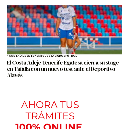
COSTA ADEJE TENERIFE
DESTACADOS
FÚTBOL
El Costa Adeje Tenerife Egatesa cierra su stage
en Tafalla con un nuevo test ante el Deportivo
Alavés