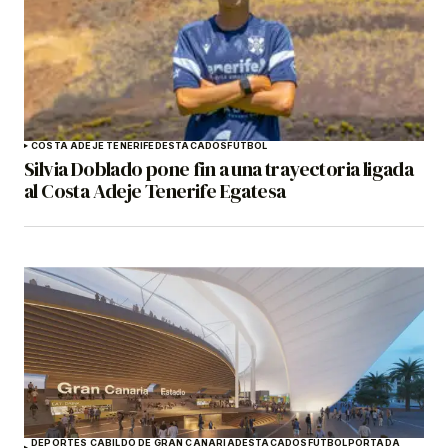
COSTA ADEJE TENERIFE
DESTACADOS
FÚTBOL
Silvia Doblado pone fin a una trayectoria ligada
al Costa Adeje Tenerife Egatesa
DEPORTES CABILDO DE GRAN CANARIA
DESTACADOS
FÚTBOL
PORTADA