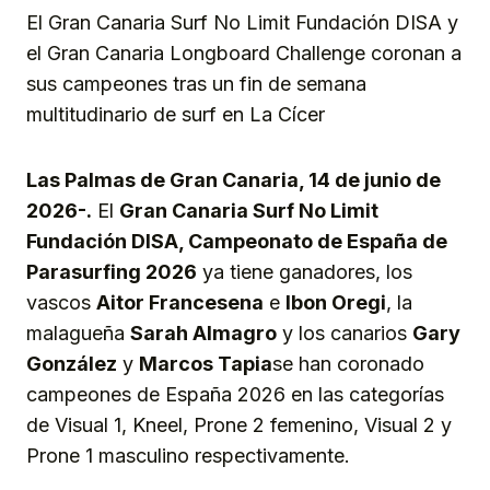
El Gran Canaria Surf No Limit Fundación DISA y
el Gran Canaria Longboard Challenge coronan a
sus campeones tras un fin de semana
multitudinario de surf en La Cícer
Las Palmas de Gran Canaria, 14 de junio de
2026-.
El
Gran Canaria Surf No Limit
Fundación DISA, Campeonato de España de
Parasurfing 2026
ya tiene ganadores, los
vascos
Aitor Francesena
e
Ibon Oregi
, la
malagueña
Sarah Almagro
y los canarios
Gary
González
y
Marcos Tapia
se han coronado
campeones de España 2026 en las categorías
de Visual 1, Kneel, Prone 2 femenino, Visual 2 y
Prone 1 masculino respectivamente.