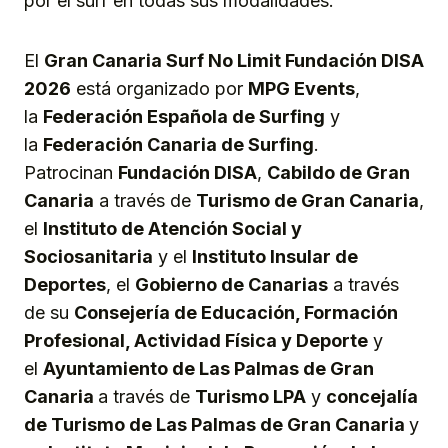
por el surf en todas sus modalidades.”
El
Gran Canaria Surf No Limit Fundación DISA
2026
está organizado por
MPG Events
,
la
Federación Española de Surfing
y
la
Federación Canaria de Surfing
.
Patrocinan
Fundación DISA
,
Cabildo de Gran
Canaria
a través de
Turismo de Gran Canaria
,
el
Instituto de Atención Social y
Sociosanitaria
y el
Instituto Insular de
Deportes
, el
Gobierno de Canarias
a través
de su
Consejería de Educación, Formación
Profesional, Actividad Física y Deporte
y
el
Ayuntamiento de Las Palmas de Gran
Canaria
a través de
Turismo LPA
y
concejalía
de Turismo de Las Palmas de Gran Canaria
y