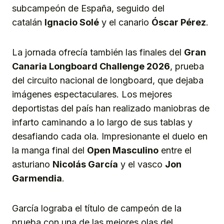
subcampeón de España, seguido del
catalán
Ignacio Solé
y el canario
Óscar Pérez
.
La jornada ofrecía también las finales del
Gran
Canaria Longboard Challenge 2026
, prueba
del circuito nacional de longboard, que dejaba
imágenes espectaculares. Los mejores
deportistas del país han realizado maniobras de
infarto caminando a lo largo de sus tablas y
desafiando cada ola. Impresionante el duelo en
la manga final del
Open Masculino
entre el
asturiano
Nicolás García
y el vasco
Jon
Garmendia
.
García lograba el título de campeón de la
prueba con una de las mejores olas del