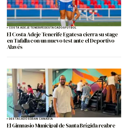
COSTA ADEJE TENERIFE
DESTACADOS
FÚTBOL
El Costa Adeje Tenerife Egatesa cierra su stage
en Tafalla con un nuevo test ante el Deportivo
Alavés
DESTACADOS
GRAN CANARIA
El Gimnasio Municipal de Santa Brígida reabre