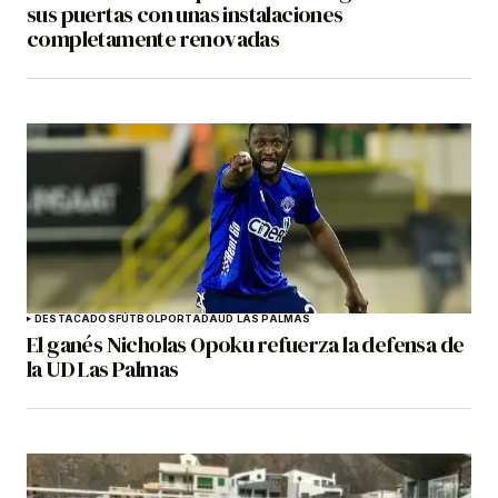
sus puertas con unas instalaciones
completamente renovadas
DESTACADOS
FÚTBOL
PORTADA
UD LAS PALMAS
El ganés Nicholas Opoku refuerza la defensa de
la UD Las Palmas