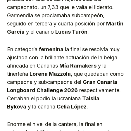
campeonato, un 7,33 que le valía el liderato.
Garmendia se proclamaba subcampeón,
seguido en tercera y cuarta posición por
Martín
García
y el canario
Lucas Turón
.
En categoría
femenina
la final se resolvía muy
ajustada con la brillante actuación de la belga
afincada en Canarias
Mía Ramakers
y la
tinerfeña
Lorena Mazzola
, que quedaban como
campeona y subcampeona del
Gran Canaria
Longboard Challenge 2026
respectivamente.
Cerraban el podio la ucraniana
Taisiia
Bykova
y la canaria
Celia López
.
Enorme el nivel de la cantera, la final en