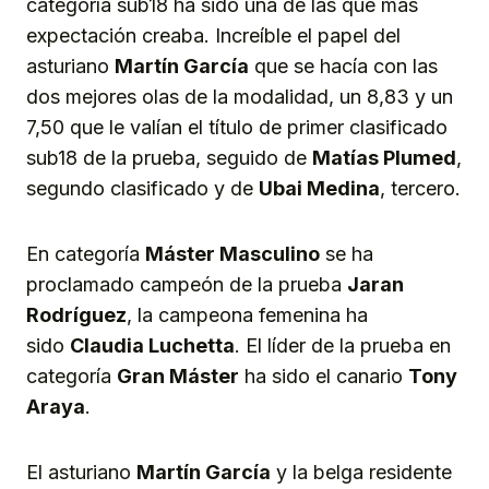
categoría sub18 ha sido una de las que más
expectación creaba. Increíble el papel del
asturiano
Martín García
que se hacía con las
dos mejores olas de la modalidad, un 8,83 y un
7,50 que le valían el título de primer clasificado
sub18 de la prueba, seguido de
Matías Plumed
,
segundo clasificado y de
Ubai Medina
, tercero.
En categoría
Máster Masculino
se ha
proclamado campeón de la prueba
Jaran
Rodríguez
, la campeona femenina ha
sido
Claudia Luchetta
. El líder de la prueba en
categoría
Gran Máster
ha sido el canario
Tony
Araya
.
El asturiano
Martín García
y la belga residente