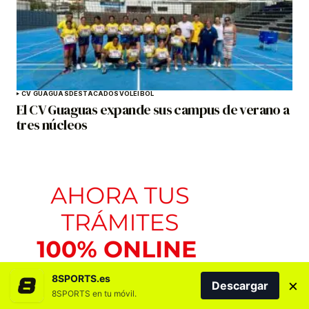
CV GUAGUAS
DESTACADOS
VOLEIBOL
El CV Guaguas expande sus campus de verano a
tres núcleos
8SPORTS.es
×
Descargar
8SPORTS en tu móvil.