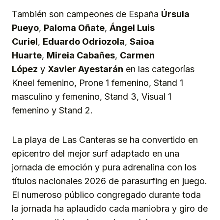
También son campeones de España
Úrsula
Pueyo
,
Paloma Oñate
,
Ángel Luis
Curiel
,
Eduardo Odriozola
,
Saioa
Huarte
,
Mireia Cabañes
,
Carmen
López
y
Xavier Ayestarán
en las categorías
Kneel femenino, Prone 1 femenino, Stand 1
masculino y femenino, Stand 3, Visual 1
femenino y Stand 2.
La playa de Las Canteras se ha convertido en
epicentro del mejor surf adaptado en una
jornada de emoción y pura adrenalina con los
títulos nacionales 2026 de parasurfing en juego.
El numeroso público congregado durante toda
la jornada ha aplaudido cada maniobra y giro de