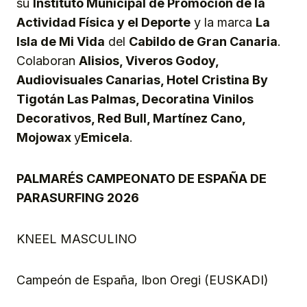
su
Instituto Municipal de Promoción de la
Actividad Física y el Deporte
y la marca
La
Isla de Mi Vida
del
Cabildo de Gran Canaria
.
Colaboran
Alisios, Viveros Godoy,
Audiovisuales Canarias, Hotel Cristina By
Tigotán Las Palmas, Decoratina Vinilos
Decorativos, Red Bull, Martínez Cano,
Mojowax
y
Emicela
.
PALMARÉS CAMPEONATO DE ESPAÑA DE
PARASURFING 2026
KNEEL MASCULINO
Campeón de España, Ibon Oregi (EUSKADI)