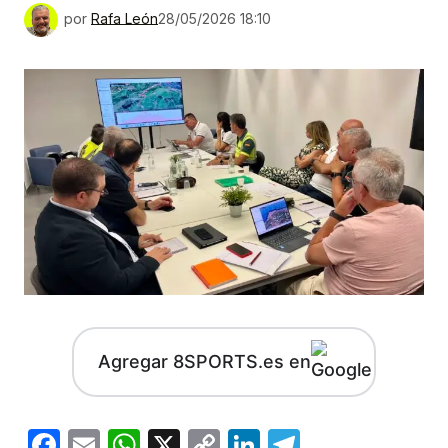
por
Rafa León
28/05/2026 18:10
Agregar 8SPORTS.es en
Facebook
Email
WhatsApp
X
Copy
LinkedIn
Telegram