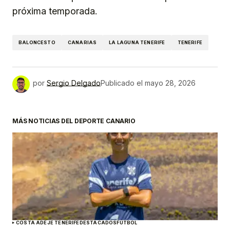
próxima temporada.
BALONCESTO
CANARIAS
LA LAGUNA TENERIFE
TENERIFE
por
Sergio Delgado
Publicado el
mayo 28, 2026
MÁS NOTICIAS DEL DEPORTE CANARIO
COSTA ADEJE TENERIFE
DESTACADOS
FÚTBOL