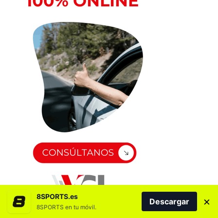
8SPORTS.es
×
Descargar
8SPORTS en tu móvil.