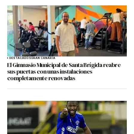
DESTACADOS
GRAN CANARIA
El Gimnasio Municipal de Santa Brígida reabre
sus puertas con unas instalaciones
completamente renovadas