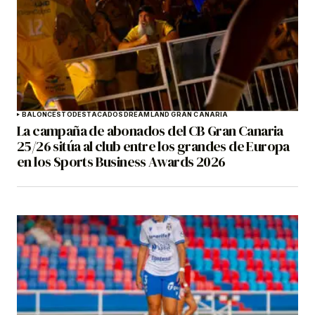
BALONCESTO
DESTACADOS
DREAMLAND GRAN CANARIA
La campaña de abonados del CB Gran Canaria
25/26 sitúa al club entre los grandes de Europa
en los Sports Business Awards 2026