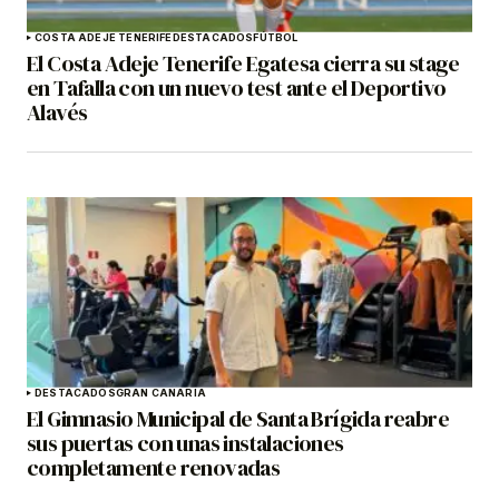
COSTA ADEJE TENERIFE
DESTACADOS
FÚTBOL
El Costa Adeje Tenerife Egatesa cierra su stage
en Tafalla con un nuevo test ante el Deportivo
Alavés
DESTACADOS
GRAN CANARIA
El Gimnasio Municipal de Santa Brígida reabre
sus puertas con unas instalaciones
completamente renovadas