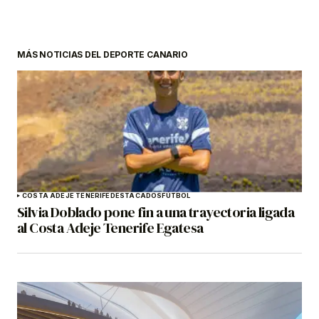
MÁS NOTICIAS DEL DEPORTE CANARIO
COSTA ADEJE TENERIFE
DESTACADOS
FÚTBOL
Silvia Doblado pone fin a una trayectoria ligada
al Costa Adeje Tenerife Egatesa