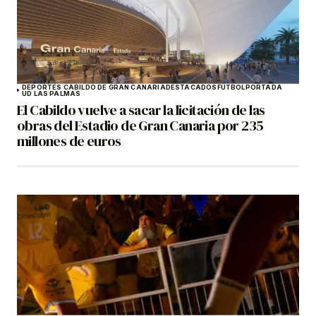
DEPORTES CABILDO DE GRAN CANARIA
DESTACADOS
FÚTBOL
PORTADA
UD LAS PALMAS
El Cabildo vuelve a sacar la licitación de las
obras del Estadio de Gran Canaria por 235
millones de euros