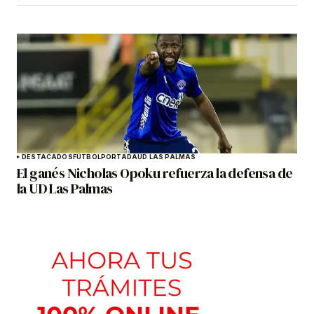
DESTACADOS
FÚTBOL
PORTADA
UD LAS PALMAS
El ganés Nicholas Opoku refuerza la defensa de
la UD Las Palmas