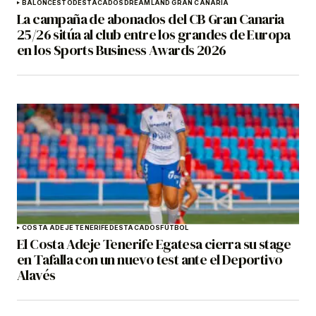
BALONCESTO
DESTACADOS
DREAMLAND GRAN CANARIA
La campaña de abonados del CB Gran Canaria
25/26 sitúa al club entre los grandes de Europa
en los Sports Business Awards 2026
COSTA ADEJE TENERIFE
DESTACADOS
FÚTBOL
El Costa Adeje Tenerife Egatesa cierra su stage
en Tafalla con un nuevo test ante el Deportivo
Alavés