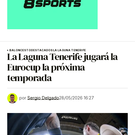
BALONCESTO
DESTACADOS
LA LAGUNA TENERIFE
La Laguna Tenerife jugará la
Eurocup la próxima
temporada
por
Sergio Delgado
28/05/2026 16:27