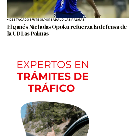
DESTACADOS
FÚTBOL
PORTADA
UD LAS PALMAS
El ganés Nicholas Opoku refuerza la defensa de
la UD Las Palmas