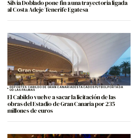
Silvia Doblado pone fin a una trayectoria ligada
al Costa Adeje Tenerife Egatesa
DEPORTES CABILDO DE GRAN CANARIA
DESTACADOS
FÚTBOL
PORTADA
UD LAS PALMAS
El Cabildo vuelve a sacar la licitación de las
obras del Estadio de Gran Canaria por 235
millones de euros