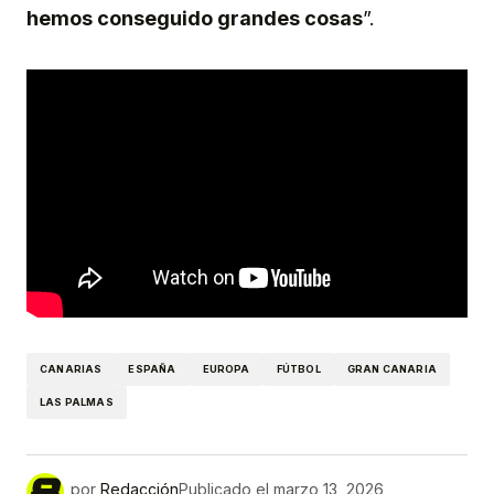
hemos conseguido grandes cosas
”.
CANARIAS
ESPAÑA
EUROPA
FÚTBOL
GRAN CANARIA
LAS PALMAS
por
Redacción
Publicado el
marzo 13, 2026