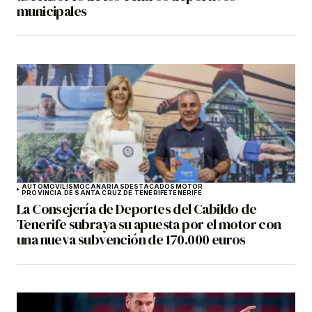
municipales
AUTOMOVILISMO
CANARIAS
DESTACADOS
MOTOR
PROVINCIA DE SANTA CRUZ DE TENERIFE
TENERIFE
La Consejería de Deportes del Cabildo de
Tenerife subraya su apuesta por el motor con
una nueva subvención de 170.000 euros