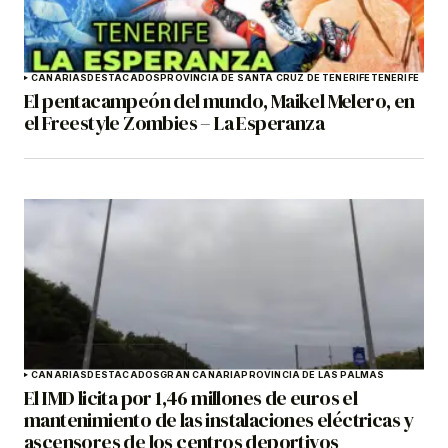
CANARIAS
DESTACADOS
PROVINCIA DE SANTA CRUZ DE TENERIFE
TENERIFE
El pentacampeón del mundo, Maikel Melero, en
el Freestyle Zombies – La Esperanza
CANARIAS
DESTACADOS
GRAN CANARIA
PROVINCIA DE LAS PALMAS
El IMD licita por 1,46 millones de euros el
mantenimiento de las instalaciones eléctricas y
ascensores de los centros deportivos