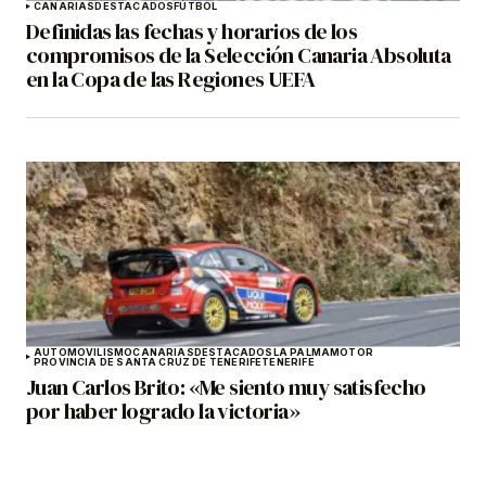
CANARIAS
DESTACADOS
FÚTBOL
Definidas las fechas y horarios de los
compromisos de la Selección Canaria Absoluta
en la Copa de las Regiones UEFA
AUTOMOVILISMO
CANARIAS
DESTACADOS
LA PALMA
MOTOR
PROVINCIA DE SANTA CRUZ DE TENERIFE
TENERIFE
Juan Carlos Brito: «Me siento muy satisfecho
por haber logrado la victoria»