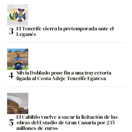
El Tenerife cierra la pretemporada ante el
Leganés
Silvia Doblado pone fin a una trayectoria
ligada al Costa Adeje Tenerife Egatesa
El Cabildo vuelve a sacar la licitación de las
obras del Estadio de Gran Canaria por 235
millones de euros