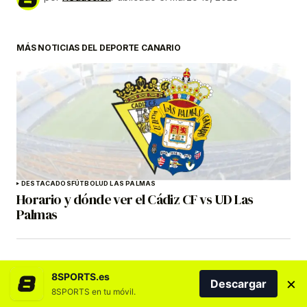
MÁS NOTICIAS DEL DEPORTE CANARIO
DESTACADOS
FÚTBOL
UD LAS PALMAS
Horario y dónde ver el Cádiz CF vs UD Las
Palmas
8SPORTS.es
×
Descargar
8SPORTS en tu móvil.