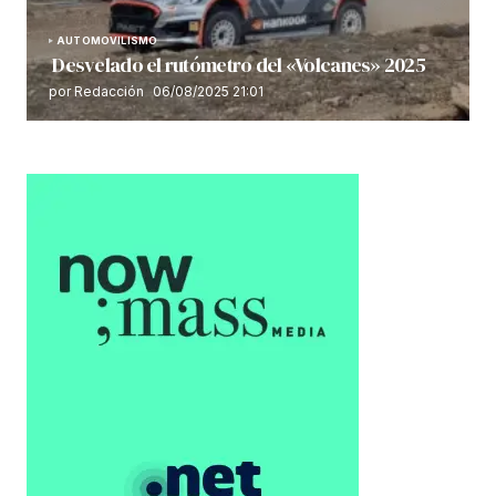
AUTOMOVILISMO
Desvelado el rutómetro del «Volcanes» 2025
por Redacción
06/08/2025 21:01