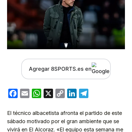
Agregar 8SPORTS.es en
Facebook
Email
WhatsApp
X
Copy
LinkedIn
Telegram
Link
El técnico albacetista afronta el partido de este
sábado motivado por el gran ambiente que se
vivirá en El Alcoraz. «El equipo esta semana me