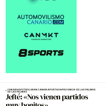
CANARIAS
FÚTBOL
GRAN CANARIA
PORTADA
PROVINCIA DE LAS PALMAS
UD LAS PALMAS
Jefté: «Nos vienen partidos
muy bonitos»