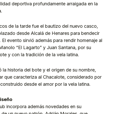
lidad deportiva profundamente arraigada en la
a.
s de la tarde fue el bautizo del nuevo casco,
splazado desde Alcalá de Henares para bendecir
. El evento sirvió además para rendir homenaje al
Manolo “El Lagarto” y Juan Santana, por su
e y con la tradición de la vela latina.
 la historia del bote y el origen de su nombre,
iar que caracteriza al Chacalote, considerado por
onstruido desde el amor por la vela latina.
diseño
club incorpora además novedades en su
a de un nuevo patrón, Adrián Morales, que