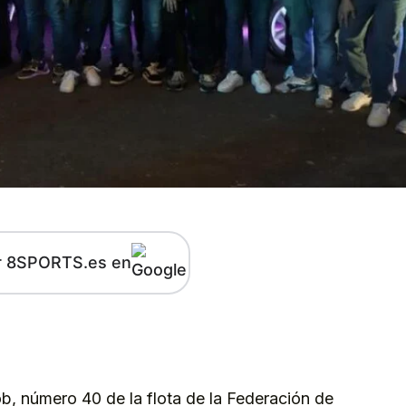
r 8SPORTS.es en
kedIn
Telegram
b, número 40 de la flota de la Federación de