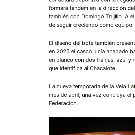
formará tándem en la dirección de
también con Domingo Trujillo. A el
de seguir creciendo como equipo.
El diseño del bote también presen
en 2025 el casco lucía acabado ba
en blanco con dos franjas, azul y 
que identifica al Chacalote.
La nueva temporada de la Vela Lat
mes de abril, una vez concluya el 
Federación.