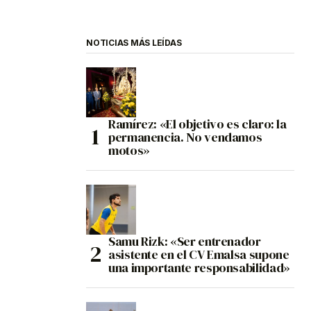
NOTICIAS MÁS LEÍDAS
Ramírez: «El objetivo es claro: la
permanencia. No vendamos
motos»
Samu Rizk: «Ser entrenador
asistente en el CV Emalsa supone
una importante responsabilidad»