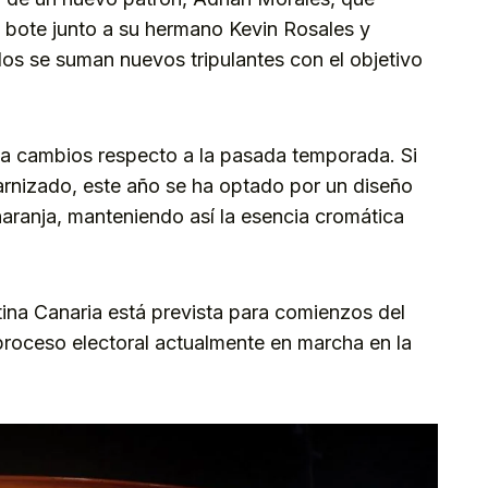
l bote junto a su hermano Kevin Rosales y
los se suman nuevos tripulantes con el objetivo
ta cambios respecto a la pasada temporada. Si
rnizado, este año se ha optado por un diseño
naranja, manteniendo así la esencia cromática
ina Canaria está prevista para comienzos del
proceso electoral actualmente en marcha en la