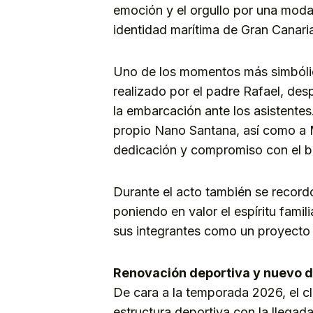
emoción y el orgullo por una moda
identidad marítima de Gran Canari
Uno de los momentos más simbólico
realizado por el padre Rafael, de
la embarcación ante los asistentes
propio Nano Santana, así como a 
dedicación y compromiso con el bot
Durante el acto también se recordó
poniendo en valor el espíritu famil
sus integrantes como un proyecto c
Renovación deportiva y nuevo 
De cara a la temporada 2026, el 
estructura deportiva con la llegad