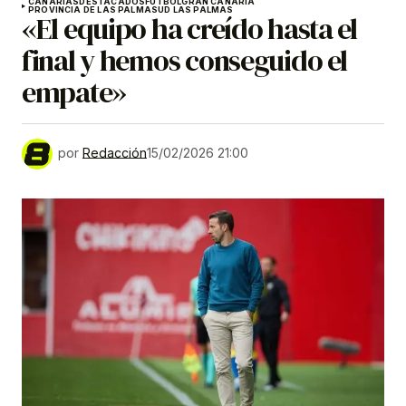
CANARIAS
DESTACADOS
FÚTBOL
GRAN CANARIA
PROVINCIA DE LAS PALMAS
UD LAS PALMAS
«El equipo ha creído hasta el
final y hemos conseguido el
empate»
por
Redacción
15/02/2026 21:00