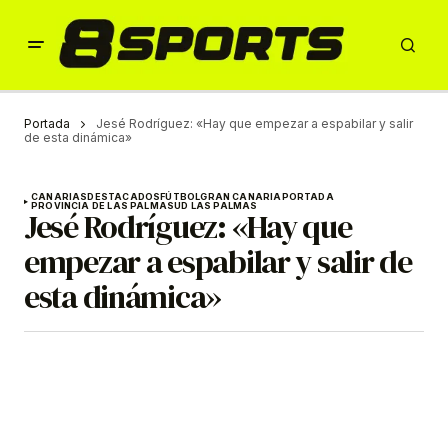
Portada
Jesé Rodríguez: «Hay que empezar a espabilar y salir
de esta dinámica»
CANARIAS
DESTACADOS
FÚTBOL
GRAN CANARIA
PORTADA
PROVINCIA DE LAS PALMAS
UD LAS PALMAS
Jesé Rodríguez: «Hay que
empezar a espabilar y salir de
esta dinámica»