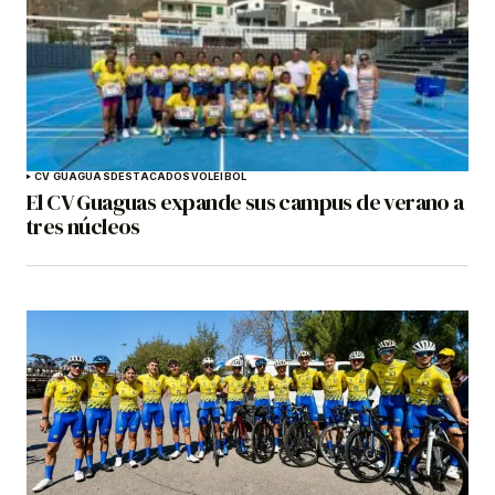
CV GUAGUAS
DESTACADOS
VOLEIBOL
El CV Guaguas expande sus campus de verano a
tres núcleos