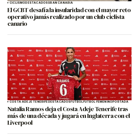
CICLISMO
DESTACADOS
GRAN CANARIA
El GCBT desafía la insularidad con el mayor reto
operativo jamás realizado por un club ciclista
canario
COSTA ADEJE TENERIFE
DESTACADOS
FÚTBOL
FÚTBOL FEMENINO
PORTADA
Natalia Ramos deja el Costa Adeje Tenerife tras
más de una década y jugará en Inglaterra con el
Liverpool