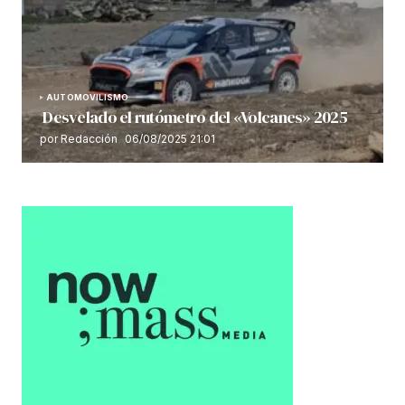
AUTOMOVILISMO
Desvelado el rutómetro del «Volcanes» 2025
por Redacción
06/08/2025 21:01