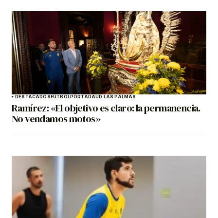
DESTACADOS
FÚTBOL
PORTADA
UD LAS PALMAS
Ramírez: «El objetivo es claro: la permanencia.
No vendamos motos»