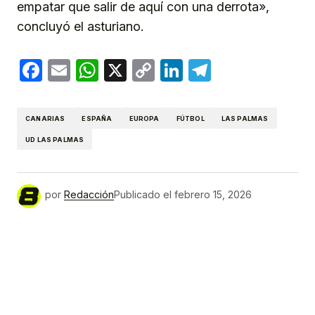
empatar que salir de aquí con una derrota»,
concluyó el asturiano.
Facebook
Email
WhatsApp
X
Copy
LinkedIn
Telegram
Link
CANARIAS
ESPAÑA
EUROPA
FÚTBOL
LAS PALMAS
UD LAS PALMAS
por
Redacción
Publicado el
febrero 15, 2026