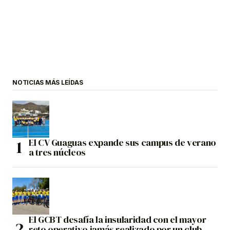
NOTICIAS MÁS LEÍDAS
El CV Guaguas expande sus campus de verano
a tres núcleos
El GCBT desafía la insularidad con el mayor
reto operativo jamás realizado por un club