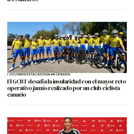
CICLISMO
DESTACADOS
GRAN CANARIA
El GCBT desafía la insularidad con el mayor reto
operativo jamás realizado por un club ciclista
canario