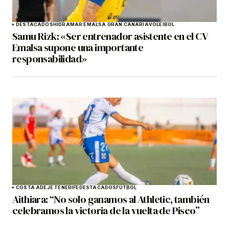
DESTACADOS
HIDRAMAR EMALSA GRAN CANARIA
VOLEIBOL
Samu Rizk: «Ser entrenador asistente en el CV
Emalsa supone una importante
responsabilidad»
COSTA ADEJE TENERIFE
DESTACADOS
FÚTBOL
Aithiara: “No solo ganamos al Athletic, también
celebramos la victoria de la vuelta de Pisco”