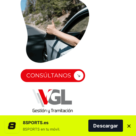
8SPORTS.es
×
Descargar
8SPORTS en tu móvil.