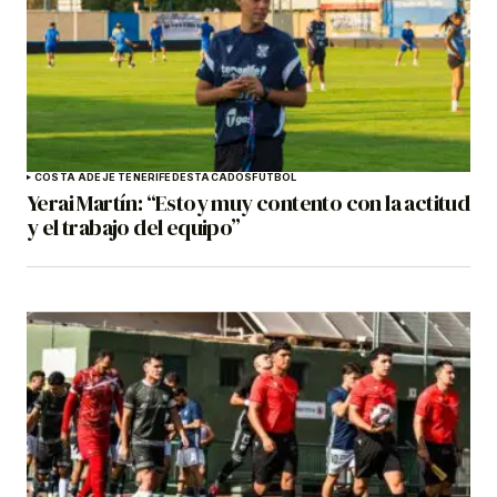
COSTA ADEJE TENERIFE
DESTACADOS
FÚTBOL
Yerai Martín: “Estoy muy contento con la actitud
y el trabajo del equipo”