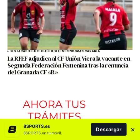
DESTACADOS
FÚTBOL
FÚTBOL FEMENINO
GRAN CANARIA
La RFEF adjudica al CF Unión Viera la vacante en
Segunda Federación Femenina tras la renuncia
del Granada CF «B»
8SPORTS.es
×
Descargar
8SPORTS en tu móvil.