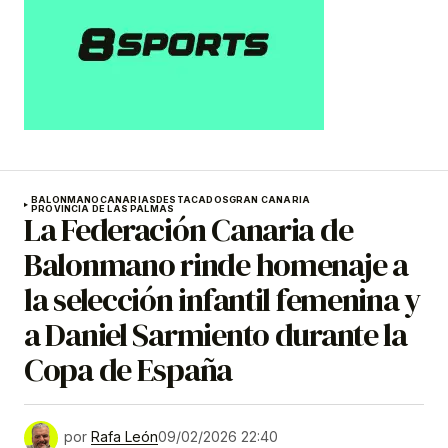
BALONMANO
CANARIAS
DESTACADOS
GRAN CANARIA
PROVINCIA DE LAS PALMAS
La Federación Canaria de
Balonmano rinde homenaje a
la selección infantil femenina y
a Daniel Sarmiento durante la
Copa de España
por
Rafa León
09/02/2026 22:40