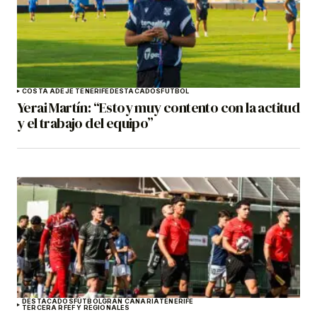
COSTA ADEJE TENERIFE
DESTACADOS
FÚTBOL
Yerai Martín: “Estoy muy contento con la actitud
y el trabajo del equipo”
DESTACADOS
FÚTBOL
GRAN CANARIA
TENERIFE
TERCERA RFEF Y REGIONALES