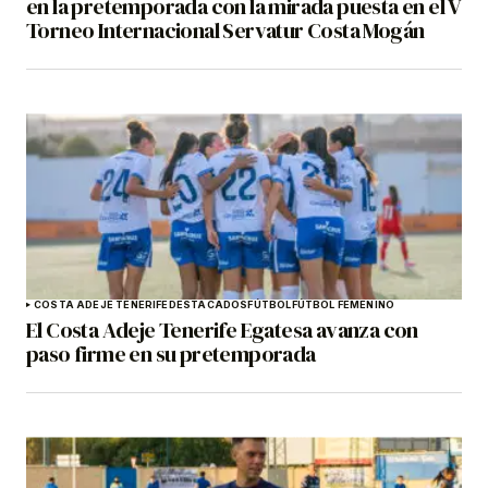
en la pretemporada con la mirada puesta en el V
Torneo Internacional Servatur Costa Mogán
COSTA ADEJE TENERIFE
DESTACADOS
FÚTBOL
FÚTBOL FEMENINO
El Costa Adeje Tenerife Egatesa avanza con
paso firme en su pretemporada