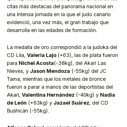
citas más destacas del panorama nacional en
una intensa jornada en la que el judo canario
evidenció, una vez más, el gran trabajo que
desarrolla en las edades de formación.
La medalla de oro correspondió a la judoka del
CD Lila,
Valeria Lajo
(+63), las de plata fueron
para
N
ichel Acosta
(-38kg), del Akari Las
Nieves, y
Jason Mendoza
(-55kg) del JC
Tama, mientras que los metales de bronce
fueron a parar a manos de las deportistas del
Akari,
Valentina Hernández
(-40kg) y
Nadia
de León
(+63kg) y
Jazael Suárez
, del CD
Bushicán (-55kg).