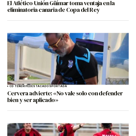
El Atlético Unión Güímar toma ventaja en la
eliminatoria canaria de Copa del Rey
CD TENERIFE
DESTACADOS
PORTADA
Cervera advierte: «No vale solo con defender
bien y ser aplicado»