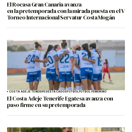
El Rocasa Gran Canaria avanza
en la pretemporada con la mirada puesta en el V
Torneo Internacional Servatur Costa Mogán
COSTA ADEJE TENERIFE
DESTACADOS
FÚTBOL
FÚTBOL FEMENINO
El Costa Adeje Tenerife Egatesa avanza con
paso firme en su pretemporada