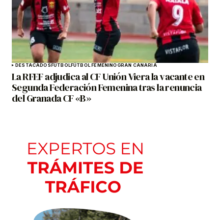
DESTACADOS
FÚTBOL
FÚTBOL FEMENINO
GRAN CANARIA
La RFEF adjudica al CF Unión Viera la vacante en
Segunda Federación Femenina tras la renuncia
del Granada CF «B»