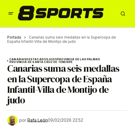
Portada
Canarias suma seis medallas en la Supercopa de
España Infantil-Villa de Montijo de judo
CANARIAS
DESTACADOS
JUDO
PROVINCIA DE LAS PALMAS
PROVINCIA DE SANTA CRUZ DE TENERIFE
Canarias suma seis medallas
en la Supercopa de España
Infantil-Villa de Montijo de
judo
por
Rafa León
09/02/2026 22:52