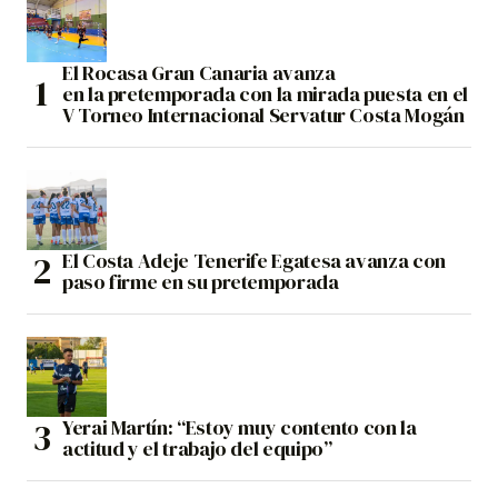
El Rocasa Gran Canaria avanza
en la pretemporada con la mirada puesta en el
V Torneo Internacional Servatur Costa Mogán
El Costa Adeje Tenerife Egatesa avanza con
paso firme en su pretemporada
Yerai Martín: “Estoy muy contento con la
actitud y el trabajo del equipo”