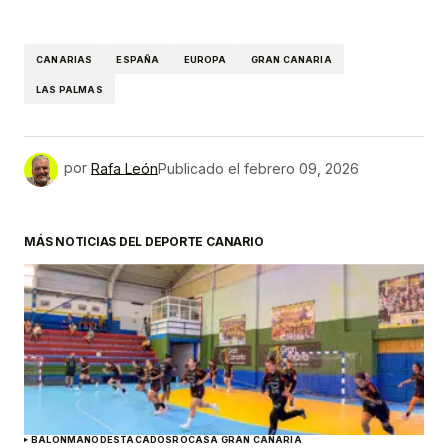
CANARIAS
ESPAÑA
EUROPA
GRAN CANARIA
LAS PALMAS
por
Rafa León
Publicado el
febrero 09, 2026
MÁS NOTICIAS DEL DEPORTE CANARIO
BALONMANO
DESTACADOS
ROCASA GRAN CANARIA